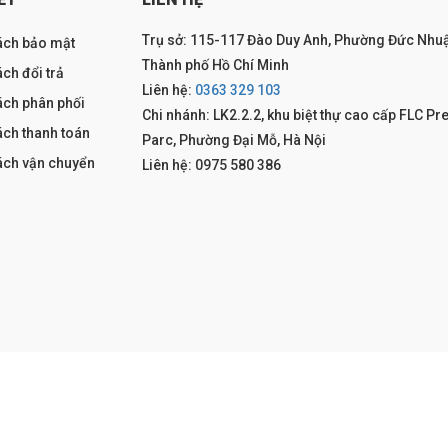
Trụ sở: 115-117 Đào Duy Anh, Phường Đức Nhuậ
ách bảo mật
Thành phố Hồ Chí Minh
ch đổi trả
Liên hệ:
0363 329 103
ách phân phối
Chi nhánh: LK2.2.2, khu biệt thự cao cấp FLC Pr
ách thanh toán
Parc, Phường Đại Mỗ, Hà Nội
ách vận chuyển
Liên hệ: 0975 580 386