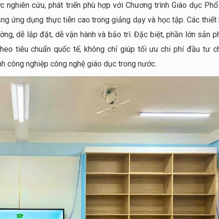
c nghiên cứu, phát triển phù hợp với Chương trình Giáo dục Phổ
ăng ứng dụng thực tiễn cao trong giảng dạy và học tập. Các thiết
ường, dễ lắp đặt, dễ vận hành và bảo trì. Đặc biệt, phần lớn sản 
heo tiêu chuẩn quốc tế, không chỉ giúp tối ưu chi phí đầu tư c
nh công nghiệp công nghệ giáo dục trong nước.