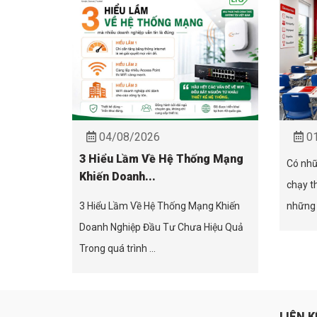
04/08/2026
01
3 Hiểu Lầm Về Hệ Thống Mạng
Có nhữ
Khiến Doanh...
chạy t
3 Hiểu Lầm Về Hệ Thống Mạng Khiến
những 
Doanh Nghiệp Đầu Tư Chưa Hiệu Quả
Trong quá trình ...
LIÊN K