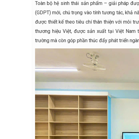
Toàn bộ hệ sinh thái sản phẩm – giải pháp đượ
(GDPT) mới, chú trọng vào tính tương tác, khả n
được thiết kế theo tiêu chí thân thiện với môi tr
thương hiệu Việt, được sản xuất tại Việt Nam t
trường mà còn góp phần thúc đẩy phát triển ngà