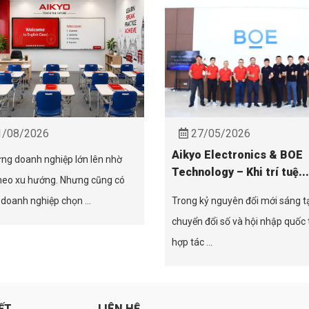
/08/2026
27/05/2026
Aikyo Electronics & BOE
ng doanh nghiệp lớn lên nhờ
Technology – Khi trí tuệ...
heo xu hướng. Nhưng cũng có
doanh nghiệp chọn ...
Trong kỷ nguyên đổi mới sáng t
chuyển đổi số và hội nhập quốc 
hợp tác ...
ẾT
LIÊN HỆ