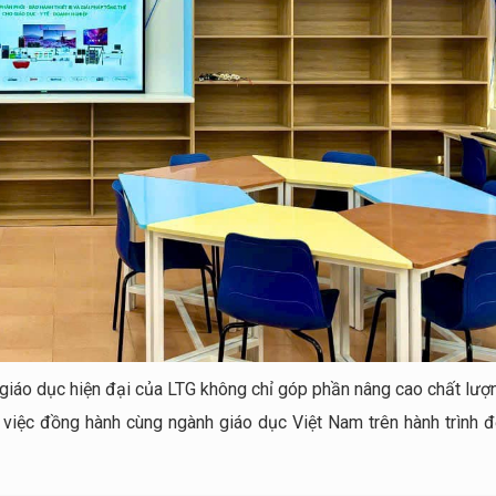
 giáo dục hiện đại của LTG không chỉ góp phần nâng cao chất lượ
 việc đồng hành cùng ngành giáo dục Việt Nam trên hành trình đ