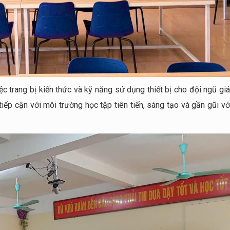
 trang bị kiến thức và kỹ năng sử dụng thiết bị cho đội ngũ giá
ếp cận với môi trường học tập tiên tiến, sáng tạo và gần gũi vớ