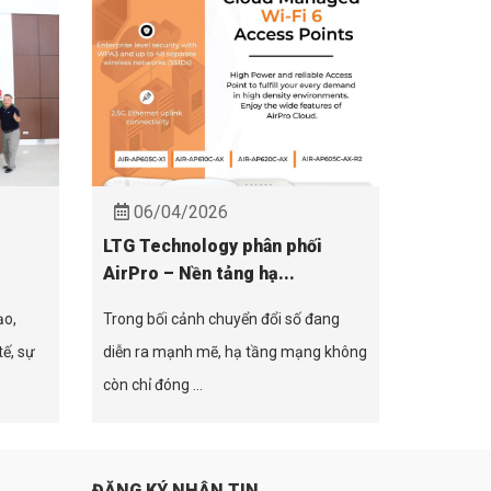
06/04/2026
LTG Technology phân phối
AirPro – Nền tảng hạ...
ạo,
Trong bối cảnh chuyển đổi số đang
tế, sự
diễn ra mạnh mẽ, hạ tầng mạng không
còn chỉ đóng ...
ĐĂNG KÝ NHẬN TIN