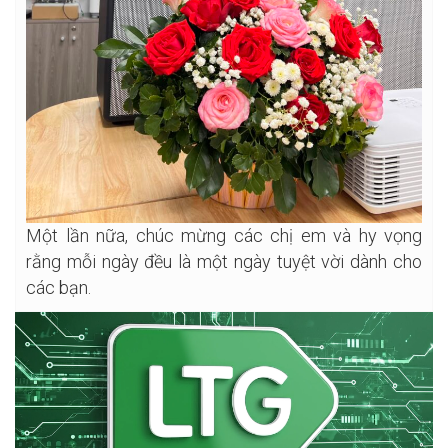
Một lần nữa, chúc mừng các chị em và hy vọng
rằng mỗi ngày đều là một ngày tuyệt vời dành cho
các bạn.