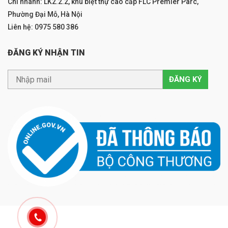
Chi nhánh: LK2.2.2, khu biệt thự cao cấp FLC Premier Parc,
Phường Đại Mỗ, Hà Nội
Liên hệ: 0975 580 386
ĐĂNG KÝ NHẬN TIN