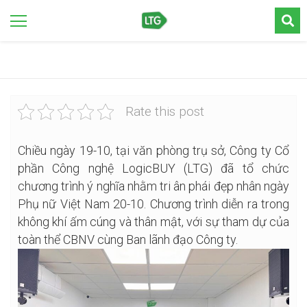
Rate this post
Chiều ngày 19-10, tại văn phòng trụ sở, Công ty Cổ
phần Công nghệ LogicBUY (LTG) đã tổ chức
chương trình ý nghĩa nhằm tri ân phái đẹp nhân ngày
Phụ nữ Việt Nam 20-10. Chương trình diễn ra trong
không khí ấm cúng và thân mật, với sự tham dự của
toàn thể CBNV cùng Ban lãnh đạo Công ty.