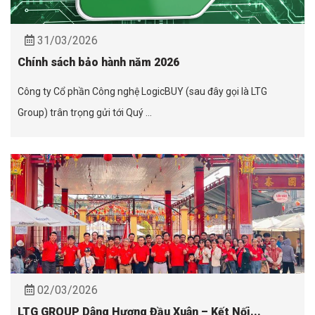
31/03/2026
Chính sách bảo hành năm 2026
Công ty Cổ phần Công nghệ LogicBUY (sau đây gọi là LTG
Group) trân trọng gửi tới Quý ...
02/03/2026
LTG GROUP Dâng Hương Đầu Xuân – Kết Nối...