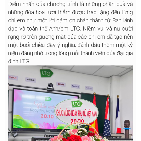
Điểm nhấn của chương trình là những phần quà và
những đóa hoa tươi thắm được trao tặng đến từng
chị em như một lời cảm ơn chân thành từ Ban lãnh
đạo và toàn thể Anh/em LTG. Niềm vui và nụ cười
rạng rỡ trên gương mặt của các chị em đã tạo nên
một buổi chiều đầy ý nghĩa, đánh dấu thêm một kỷ
niệm đáng nhớ trong lòng mỗi thành viên của đại gia
đình LTG.