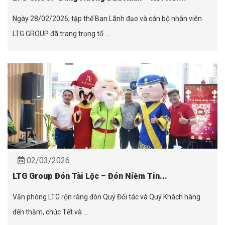
Ngày 28/02/2026, tập thể Ban Lãnh đạo và cán bộ nhân viên
LTG GROUP đã trang trọng tổ ...
02/03/2026
LTG Group Đón Tài Lộc – Đón Niềm Tin...
Văn phòng LTG rộn ràng đón Quý Đối tác và Quý Khách hàng
đến thăm, chúc Tết và ...