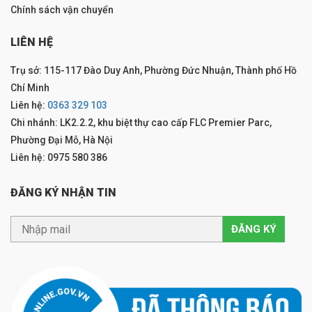
Chính sách vận chuyển
LIÊN HỆ
Trụ sở: 115-117 Đào Duy Anh, Phường Đức Nhuận, Thành phố Hồ
Chí Minh
Liên hệ:
0363 329 103
Chi nhánh: LK2.2.2, khu biệt thự cao cấp FLC Premier Parc,
Phường Đại Mỗ, Hà Nội
Liên hệ: 0975 580 386
ĐĂNG KÝ NHẬN TIN