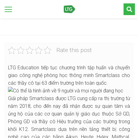
Rate this post
LTG Education tiếp tục chương trình tập huấn và chuyển
giao công nghệ phòng học thông minh Smartclass cho
các thầy cô tại 63 điểm trường trên toàn quốc.
Giải pháp Smartclass được LTG cung cấp ra thị trường từ
năm 2018, cho đến nay đã nhận được sự quan tâm và
ủng hộ của các cơ quan quản lý giáo dục thuộc Sở GD,
Phòng GD và thầy cô Hiệu trưởng của các trường trong
khối K12. Smartclass dựa trên nền tảng thiết bị công
nghệ cao của các hãng Aikyo, Heute, Hylex, Mathcal,