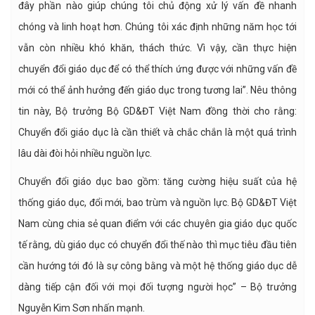
đây phần nào giúp chúng tôi chủ động xử lý vấn đề nhanh
chóng và linh hoạt hơn. Chúng tôi xác định những năm học tới
vẫn còn nhiều khó khăn, thách thức. Vì vậy, cần thực hiện
chuyển đổi giáo dục để có thể thích ứng được với những vấn đề
mới có thể ảnh hưởng đến giáo dục trong tương lai”. Nêu thông
tin này, Bộ trưởng Bộ GD&ĐT Việt Nam đồng thời cho rằng:
Chuyển đổi giáo dục là cần thiết và chắc chắn là một quá trình
lâu dài đòi hỏi nhiều nguồn lực.
Chuyển đổi giáo dục bao gồm: tăng cường hiệu suất của hệ
thống giáo dục, đổi mới, bao trùm và nguồn lực. Bộ GD&ĐT Việt
Nam cùng chia sẻ quan điểm với các chuyên gia giáo dục quốc
tế rằng, dù giáo dục có chuyển đổi thế nào thì mục tiêu đầu tiên
cần hướng tới đó là sự công bằng và một hệ thống giáo dục dễ
dàng tiếp cận đối với mọi đối tượng người học” – Bộ trưởng
Nguyễn Kim Sơn nhấn mạnh.