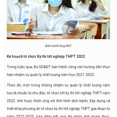
Ảnh minh hoạ/INT.
Kế
hoạch t
ổ chức Kỳ thi tốt nghiệp THPT 2022
Trong tuần qua, Bộ GD&ĐT ban hành công văn hướng dẫn thực
hiện nhiệm vụ quản lý chất lượng năm học 2021-2022.
Theo đó, một trong những nhiệm vụ quản lý chất lượng năm
học là chuẩn bị chu đáo, tổ chức tốt kỳ thi tốt nghiệp THPT năm
2022 linh hoạt, thích ứng với tình hình dịch bệnh; Xây dựng và
triển khai phương án tổ chức kỳ thi tốt nghiệp THPT giai đoạn từ
năm 2022-2025; bảo đảm kết quả thi phản ánh trung thực,