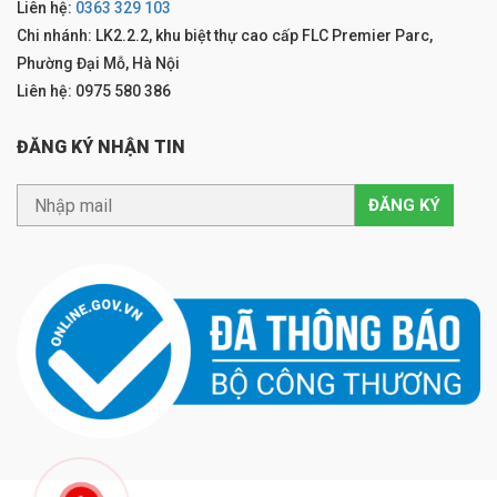
Liên hệ:
0363 329 103
Chi nhánh: LK2.2.2, khu biệt thự cao cấp FLC Premier Parc,
Phường Đại Mỗ, Hà Nội
Liên hệ: 0975 580 386
ĐĂNG KÝ NHẬN TIN