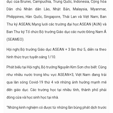
dục của Brunei, Campuchia, Trung Quốc, Indonesia, Cộng hòa
Dân chủ Nhân dân Lào, Nhật Bản, Malaysia, Myanmar,
Philippines, Hàn Quốc, Singapore, Thái Lan và Việt Nam; Ban
Thư ký ASEAN, Mạng lưới các trường đại học ASEAN (AUN) và
Ban Thư ký Tổ chức Bộ trưởng Giáo dục các nước Đông Nam Á
(SEAMEO).
Hội nghị Bộ trưởng Giáo dục ASEAN + 3 lần thứ 5, diễn ra theo
hình thức trực tuyến sáng 1/10.
Phát biểu tại Hội nghị, Bộ trưởng Nguyễn Kim Sơn cho biết: Cũng
như nhiều nước trong khu vực ASEAN+3, Việt Nam đang trải
qua làn sóng Covid-19 thứ 4 với những ảnh hưởng mạnh mẽ
đến giáo dục. Các trường học tại nhiều tỉnh, thành phố phải
đóng cửa và học sinh học tại nhà.
“Những kinh nghiệm có được từ những lần bùng phát dịch trước