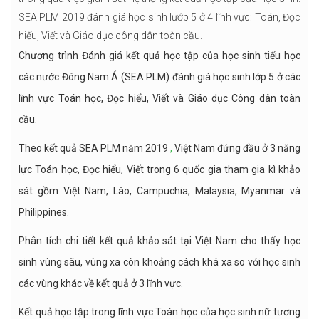
SEA PLM 2019 đánh giá học sinh lướp 5 ở 4 lĩnh vực: Toán, Đọc
hiểu, Viết và Giáo dục công dân toàn cầu.
Chương trình Đánh giá kết quả học tập của học sinh tiểu học
các nước Đông Nam Á (SEA PLM) đánh giá học sinh lớp 5 ở các
lĩnh vực Toán học, Đọc hiểu, Viết và Giáo dục Công dân toàn
cầu.
Theo kết quả SEA PLM năm 2019
,
Việt Nam đứng đầu ở 3 năng
lực Toán học, Đọc hiểu, Viết trong 6 quốc gia tham gia kì khảo
sát gồm Việt Nam, Lào, Campuchia, Malaysia, Myanmar và
Philippines.
Phân tích chi tiết kết quả khảo sát tại Việt Nam cho thấy học
sinh vùng sâu, vùng xa còn khoảng cách khá xa so với học sinh
các vùng khác về kết quả ở 3 lĩnh vực.
Kết quả học tập trong lĩnh vực Toán học của học sinh nữ tương