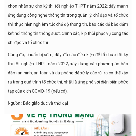
chọn nhân sự cho kỳ thi tốt nghiệp THPT năm 2022; đẩy mạnh
ứng dụng công nghệ thông tin trong quản lý, chỉ đạo và tổ chức
thi; thực hiện nghiêm túc chế độ thông tin, báo cáo để bảo đảm
kết nối thông tin thông suốt, chính xác, kịp thời phục vụ công tác
chỉ đạo và tổ chức thi.
Cùng đó, chuẩn bị sớm, đầy đủ các điều kiện để tổ chức tốt kỳ
thi tốt nghiệp THPT năm 2022; xây dựng các phương án bảo
đảm an ninh, an toàn và dự phòng để xử lý các rủi ro có thể xảy
ra trong quá trình tổ chức thi, nhất là ứng phó với diễn biến phức
tạp của dịch COVID-19 (nếu có).
Nguồn : Báo giáo dục và thời đại