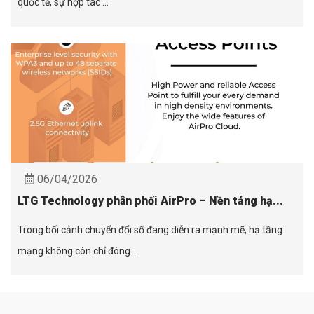
quốc tế, sự hợp tác ...
06/04/2026
LTG Technology phân phối AirPro – Nền tảng hạ...
Trong bối cảnh chuyển đổi số đang diễn ra mạnh mẽ, hạ tầng
mạng không còn chỉ đóng ...