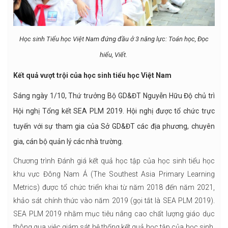
Học sinh Tiểu học Việt Nam đứng đầu ở 3 năng lực: Toán học, Đọc
hiểu, Viết.
Kết quả vượt trội của học sinh tiểu học Việt Nam
Sáng ngày 1/10, Thứ trưởng Bộ GD&ĐT Nguyễn Hữu Độ chủ trì
Hội nghị Tổng kết SEA PLM 2019. Hội nghị được tổ chức trực
tuyến với sự tham gia của Sở GD&ĐT các địa phương, chuyên
gia, cán bộ quản lý các nhà trường.
Chương trình Đánh giá kết quả học tập của học sinh tiểu học
khu vực Đông Nam Á (The Southest Asia Primary Learning
Metrics) được tổ chức triển khai từ năm 2018 đến năm 2021,
khảo sát chính thức vào năm 2019 (gọi tắt là SEA PLM 2019).
SEA PLM 2019 nhằm mục tiêu nâng cao chất lượng giáo dục
thông qua việc giám sát hệ thống kết quả học tập của học sinh.