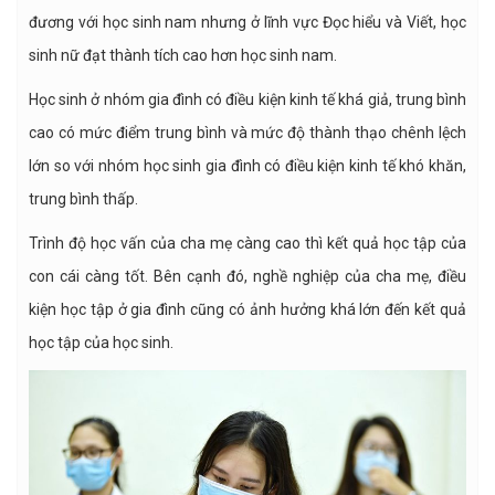
đương với học sinh nam nhưng ở lĩnh vực Đọc hiểu và Viết, học
sinh nữ đạt thành tích cao hơn học sinh nam.
Học sinh ở nhóm gia đình có điều kiện kinh tế khá giả, trung bình
cao có mức điểm trung bình và mức độ thành thạo chênh lệch
lớn so với nhóm học sinh gia đình có điều kiện kinh tế khó khăn,
trung bình thấp.
Trình độ học vấn của cha mẹ càng cao thì kết quả học tập của
con cái càng tốt. Bên cạnh đó, nghề nghiệp của cha mẹ, điều
kiện học tập ở gia đình cũng có ảnh hưởng khá lớn đến kết quả
học tập của học sinh.