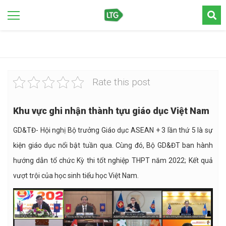
Rate this post
Khu vực ghi nhận thành tựu giáo dục Việt Nam
GD&TĐ- Hội nghị Bộ trưởng Giáo dục ASEAN + 3 lần thứ 5 là sự
kiện giáo dục nổi bật tuần qua. Cùng đó, Bộ GD&ĐT ban hành
hướng dẫn tổ chức Kỳ thi tốt nghiệp THPT năm 2022; Kết quả
vượt trội của học sinh tiểu học Việt Nam.