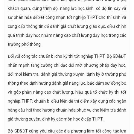
khách quan, đúng trình độ, năng lực học sinh, có độ tin cậy và
sự phân hóa để xét công nhận tốt nghiệp THPT cho thí sinh và
cung cấp thông tin để đánh giá chất lượng giáo dục, điều chỉnh
quá trình dạy học nhằm nâng cao chất lượng dạy học trong các
trường phổ thông.
Đối với công tác chuẩn bị cho kỳ thi tốt nghiệp THPT, Bộ GD&ĐT
nhấn mạnh tăng cường chỉ đạo đổi mới phương pháp dạy học,
đổi mới kiểm tra, đánh giá thường xuyên, định kỳ ở trường phổ
thông theo định hướng đánh giá năng lực, bảo đảm sự đồng bộ
và góp phần nâng cao chất lượng, hiệu quả tổ chức kỳ thi tốt
nghiệp THPT; chuẩn bị điều kiện để thí điểm xây dựng các ngân
hàng câu hỏi theo hướng chuẩn hóa phục vụ cho kiểm tra đánh
giá thường xuyên, định kỳ các môn học ở cấp THPT.
Bộ GD&ĐT cũng yêu cầu các địa phương làm tốt công tác lựa