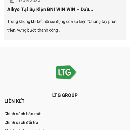
11/09/2025
Aikyo Tại Sự Kiện BNI WIN WIN – Dấu...
Trong không khí kết nối sôi động của sự kiện "Chung tay phát
triển, vững bước thành công ...
LTG GROUP
LIÊN KẾT
Chính sách bảo mật
Chính sách đổi trả