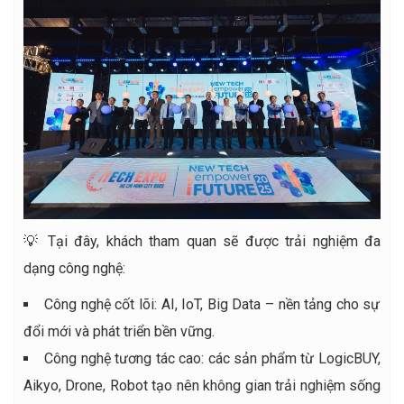
💡 Tại đây, khách tham quan sẽ được trải nghiệm đa
dạng công nghệ:
Công nghệ cốt lõi: AI, IoT, Big Data – nền tảng cho sự
đổi mới và phát triển bền vững.
Công nghệ tương tác cao: các sản phẩm từ LogicBUY,
Aikyo, Drone, Robot tạo nên không gian trải nghiệm sống