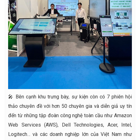
🎤 Bên cạnh khu trưng bày, sự kiện còn có 7 phiên hội
thảo chuyên đề với hơn 50 chuyên gia và diễn giả uy tín
đến từ những tập đoàn công nghệ toàn cầu như Amazon
Web Services (AWS), Dell Technologies, Acer, Intel,
Logitech… và các doanh nghiệp lớn của Việt Nam như