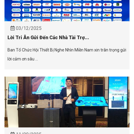
03/12/2025
Lời Tri Ân Gửi Đến Các Nhà Tài Trợ...
Ban Tổ Chức Hội Thiết Bị Nghe Nhìn Miền Nam xin trân trọng gửi
lời cảm ơn sâu ...