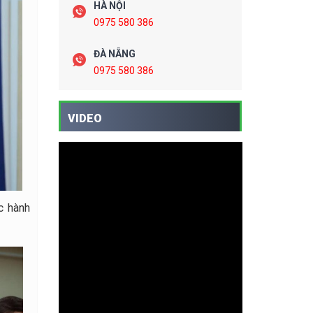
HÀ NỘI
0975 580 386
ĐÀ NẴNG
0975 580 386
VIDEO
ực hành