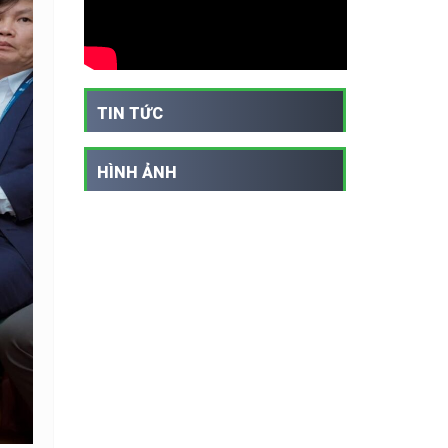
TIN TỨC
HÌNH ẢNH