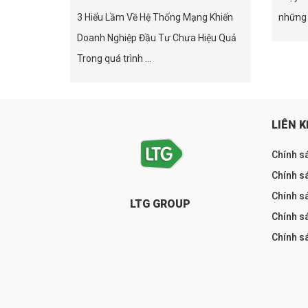
3 Hiểu Lầm Về Hệ Thống Mạng Khiến
những 
Doanh Nghiệp Đầu Tư Chưa Hiệu Quả
Trong quá trình ...
LIÊN K
Chính s
Chính sá
Chính s
LTG GROUP
Chính s
Chính s