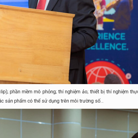
 clip); phần mềm mô phỏng; thí nghiệm ảo; thiết bị thí nghiệm th
 các sản phẩm có thể sử dụng trên môi trường số…