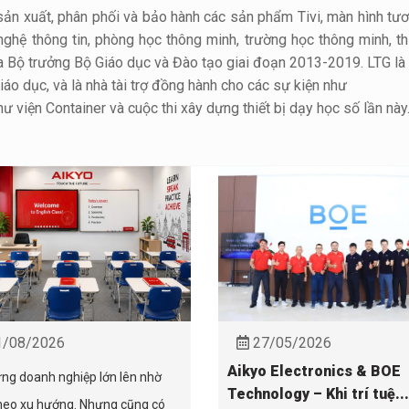
ản xuất, phân phối và bảo hành các sản phẩm Tivi, màn hình tươ
nghệ thông tin, phòng học thông minh, trường học thông minh, th
 Bộ trưởng Bộ Giáo dục và Đào tạo giai đoạn 2013-2019. LTG là
iáo dục, và là nhà tài trợ đồng hành cho các sự kiện như
ư viện Container và cuộc thi xây dựng thiết bị dạy học số lần này
/08/2026
27/05/2026
Aikyo Electronics & BOE
ng doanh nghiệp lớn lên nhờ
Technology – Khi trí tuệ...
heo xu hướng. Nhưng cũng có