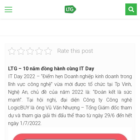
Rate this post
LTG – 10 năm đồng hành cùng IT Day
IT Day 2022 – “Điểm hẹn Doanh nghiệp kinh doanh trong
lĩnh vực công nghệ” vừa mới được tổ chức tại Tp Vinh,
Nghệ An, chủ đề của năm 2022 là: “Đoàn kết là sức
mạnh”. Tại hội nghị, đại diện Công ty Công nghệ
LogicBUY là ông Vũ Văn Nhượng – Tổng Giám đốc tham
dự và tham gia giải thi đấu thể thao từ ngày 29/6 đến hết
ngày 1/7/2022.