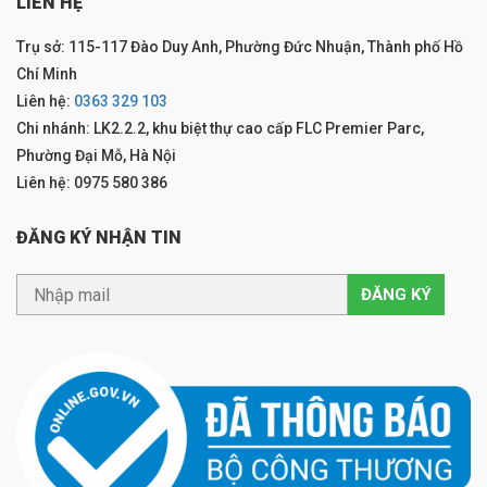
LIÊN HỆ
Trụ sở: 115-117 Đào Duy Anh, Phường Đức Nhuận, Thành phố Hồ
Chí Minh
Liên hệ:
0363 329 103
Chi nhánh: LK2.2.2, khu biệt thự cao cấp FLC Premier Parc,
Phường Đại Mỗ, Hà Nội
Liên hệ: 0975 580 386
ĐĂNG KÝ NHẬN TIN