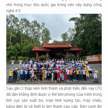
nhỏ trong mục tiêu quốc gia trong việc xây dựng công
nghệ 4.0.
Sau gần 2 thập niên hình thành và phát triển, đến nay LTG
đã dần khẳng định được vị thế tiên phong của mình trong
lĩnh vực sản xuất tivi, màn hình tương tác, máy chiếu,
bảng điện tử và thiết bị âm thanh cao cấp. Bên cạnh đó