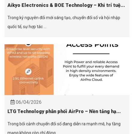
Aikyo Electronics & BOE Technology – Khi trí tuệ...
Trong kỷ nguyên đổi mới sáng tạo, chuyển đổi số và hội nhập
quốc tế, sự hợp tác ...
06/04/2026
LTG Technology phân phối AirPro – Nền tảng hạ...
Trong bối cảnh chuyển đổi số đang diễn ra mạnh mẽ, hạ tầng
mạng không còn chỉ đóng ...