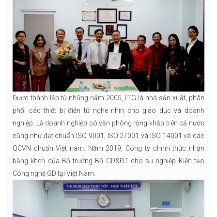
Được thành lập từ những năm 2005, LTG là nhà sản xuất, phân
phối các thiết bị điện tử nghe nhìn cho giáo dục và doanh
nghiệp. Là doanh nghiệp có văn phòng rộng khắp trên cả nước
cũng như đạt chuẩn ISO 9001, ISO 27001 và ISO 14001 và các
QCVN chuẩn Việt nam. Năm 2019, Công ty chính thức nhận
bằng khen của Bộ trưởng Bộ GD&ĐT cho sự nghiệp Kiến tạo
Công nghệ GD tại Việt Nam.