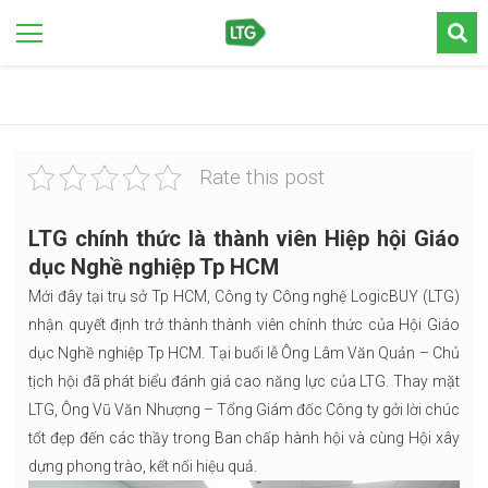
Rate this post
LTG chính thức là thành viên Hiệp hội Giáo
dục Nghề nghiệp Tp HCM
Mới đây tại trụ sở Tp HCM, Công ty Công nghệ LogicBUY (LTG)
nhận quyết định trở thành thành viên chính thức của Hội Giáo
dục Nghề nghiệp Tp HCM. Tại buổi lễ Ông Lâm Văn Quản – Chủ
tịch hội đã phát biểu đánh giá cao năng lực của LTG. Thay mặt
LTG, Ông Vũ Văn Nhượng – Tổng Giám đốc Công ty gởi lời chúc
tốt đẹp đến các thầy trong Ban chấp hành hội và cùng Hội xây
dựng phong trào, kết nối hiệu quả.