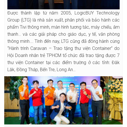
Được thành lập từ năm 2005, LogicBUY Technology
Group (LTG) là nhà sản xuất, phân phối và bảo hành các
phẩm Tivi thông minh, màn hình tương tác, máy chiếu, âm
thanh… và các giải pháp cho giáo dục, y tế, văn phòng
thông minh…. Tính đến nay, LTG cũng đã đông hành cùng
“Hành trình Caravan – Trao tặng thư viện Container” do
Hội Doanh nhân trẻ TPHCM tổ chức đã trao tặng được 7
thư viện Container tại các điểm trường ở các tỉnh: Đăk
Lăk, Đồng Tháp, Bến Tre, Long An…