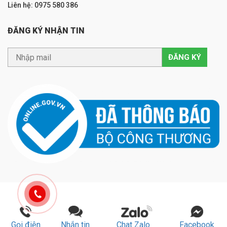
Liên hệ: 0975 580 386
ĐĂNG KÝ NHẬN TIN
Gọi điện
Nhắn tin
Chat Zalo
Facebook