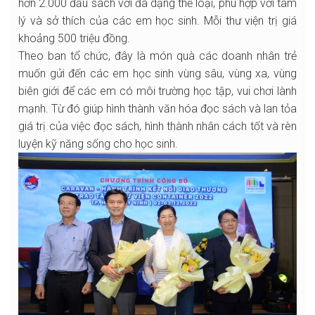
hơn 2.000 đầu sách với đa dạng thể loại, phù hợp với tâm
lý và sở thích của các em học sinh. Mỗi thư viện trị giá
khoảng 500 triệu đồng.
Theo ban tổ chức, đây là món quà các doanh nhân trẻ
muốn gửi đến các em học sinh vùng sâu, vùng xa, vùng
biên giới để các em có môi trường học tập, vui chơi lành
mạnh. Từ đó giúp hình thành văn hóa đọc sách và lan tỏa
giá trị của việc đọc sách, hình thành nhân cách tốt và rèn
luyện kỹ năng sống cho học sinh.