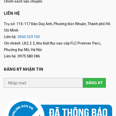
Chính sách vận chuyển
LIÊN HỆ
Trụ sở: 115-117 Đào Duy Anh, Phường Đức Nhuận, Thành phố Hồ
Chí Minh
Liên hệ:
0363 329 103
Chi nhánh: LK2.2.2, khu biệt thự cao cấp FLC Premier Parc,
Phường Đại Mỗ, Hà Nội
Liên hệ: 0975 580 386
ĐĂNG KÝ NHẬN TIN