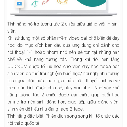
Tính năng hỗ trợ tương tác 2 chiều giữa giảng viên – sinh
viên.
Khi sử dụng một số phần mềm video call phổ biến để dạy
học, do mục đích ban đầu của ứng dụng chỉ dành cho
hội thoại 1-1 hoặc nhóm nhỏ nên sẽ tồn tại những hạn
chế về khả năng tương tác. Trong khi đó, nền tảng
QUICKOM được tối ưu hoá cho việc dạy học từ xa nên
sinh viên có thể trải nghiệm buổi học/ hội nghị như tương
tác ngoài đời thực: tham gia thảo luận, thuyết trình và vẽ
trên màn hình được chia sẻ, play youtube… Nhờ vậy khả
năng tương tác 2 chiều được cải thiện, giúp buổi học
online trở nên sinh động hơn, giao tiếp giữa giảng viên-
sinh viên dễ hiểu như đang face-2-face.
Tính năng đặc biệt: Phiên dịch song song khi tổ chức các
hội thảo quốc tế