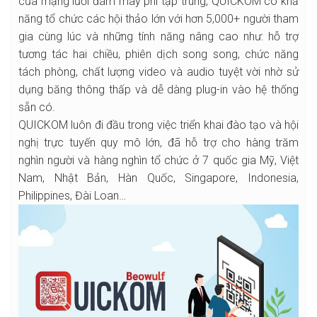
của mạng lưới đám mây phi tập trung, QUICKOM có khả
năng tổ chức các hội thảo lớn với hơn 5,000+ người tham
gia cùng lúc và những tính năng nâng cao như: hỗ trợ
tương tác hai chiều, phiên dịch song song, chức năng
tách phòng, chất lượng video và audio tuyệt vời nhờ sử
dụng băng thông thấp và dễ dàng plug-in vào hệ thống
sẵn có.
QUICKOM luôn đi đầu trong việc triển khai đào tạo và hội
nghị trực tuyến quy mô lớn, đã hỗ trợ cho hàng trăm
nghìn người và hàng nghìn tổ chức ở 7 quốc gia Mỹ, Việt
Nam, Nhật Bản, Hàn Quốc, Singapore, Indonesia,
Philippines, Đài Loan…