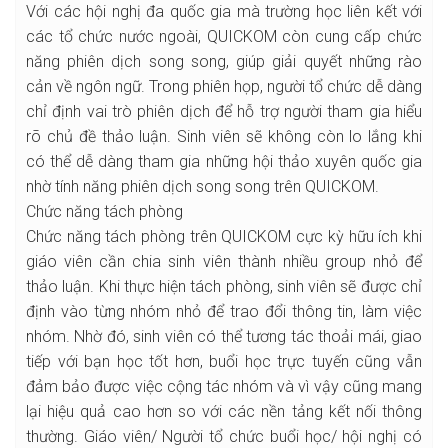
Với các hội nghị đa quốc gia mà trường học liên kết với
các tổ chức nước ngoài, QUICKOM còn cung cấp chức
năng phiên dịch song song, giúp giải quyết những rào
cản về ngôn ngữ. Trong phiên họp, người tổ chức dễ dàng
chỉ định vai trò phiên dịch để hỗ trợ người tham gia hiểu
rõ chủ đề thảo luận. Sinh viên sẽ không còn lo lắng khi
có thể dễ dàng tham gia những hội thảo xuyên quốc gia
nhờ tính năng phiên dịch song song trên QUICKOM.
Chức năng tách phòng
Chức năng tách phòng trên QUICKOM cực kỳ hữu ích khi
giáo viên cần chia sinh viên thành nhiều group nhỏ để
thảo luận. Khi thực hiện tách phòng, sinh viên sẽ được chỉ
định vào từng nhóm nhỏ để trao đổi thông tin, làm việc
nhóm. Nhờ đó, sinh viên có thể tương tác thoải mái, giao
tiếp với bạn học tốt hơn, buổi học trực tuyến cũng vẫn
đảm bảo được việc cộng tác nhóm và vì vậy cũng mang
lại hiệu quả cao hơn so với các nền tảng kết nối thông
thường. Giáo viên/ Người tổ chức buổi học/ hội nghị có