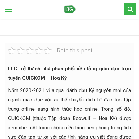
Rate this post
LTG trở thành nhà phân phối nền tảng giáo dục trực
tuyến QUICKOM – Hoa Kỳ
Năm 2020-2021 vừa qua, đánh dấu Kỷ nguyên mới của
ngành giáo dục với xu thế chuyển dịch từ đào tạo tập
trung offline sang hình thức học online. Trong số đó,
QUICKOM (thuộc Tập đoàn Beowulf – Hoa Kỳ) được
xem như một trong những nền tảng tiên phong trong lĩnh
vực đào tạo từ xa với các tính năng ưu việt đang được