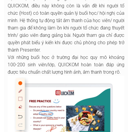
QUICKOM, điều này không còn là vấn đề khi người tổ
chức (Host) có toàn quyền quản lý buổi học/ hội nghị của
mình. Hệ thống tự động tắt âm thanh của học viên/ người
tham gia để không làm ồn khi người tổ chức đang thuyết
trình/ giáo viên đang giảng bài. Người tham gia chỉ được
quyền phát biểu ý kiến khi được chủ phòng cho phép trở
thành Presenter.
Với những buổi học ở trường đại học quy mô khoảng
100-200 sinh viên/lớp, QUICKOM hoàn toàn đáp ứng
được tiêu chuẩn chất lượng hình ảnh, âm thanh trong rõ.