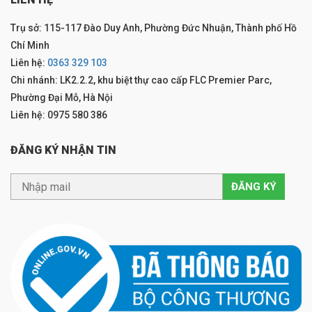
Trụ sở: 115-117 Đào Duy Anh, Phường Đức Nhuận, Thành phố Hồ
Chí Minh
Liên hệ:
0363 329 103
Chi nhánh: LK2.2.2, khu biệt thự cao cấp FLC Premier Parc,
Phường Đại Mỗ, Hà Nội
Liên hệ: 0975 580 386
ĐĂNG KÝ NHẬN TIN