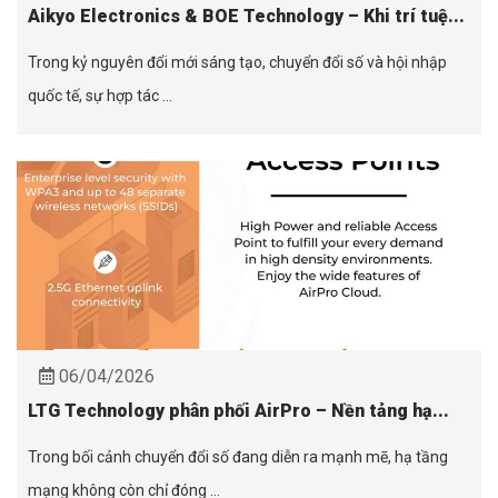
Aikyo Electronics & BOE Technology – Khi trí tuệ...
Trong kỷ nguyên đổi mới sáng tạo, chuyển đổi số và hội nhập
quốc tế, sự hợp tác ...
06/04/2026
LTG Technology phân phối AirPro – Nền tảng hạ...
Trong bối cảnh chuyển đổi số đang diễn ra mạnh mẽ, hạ tầng
mạng không còn chỉ đóng ...