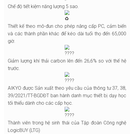
Chế độ tiết kiệm năng lượng 5 sao.
Thiết kế theo mô-đun cho phép nâng cấp PC, cảm biến
và các thành phần khác để kéo dài tuổi thọ đến 65,000
giờ.
Giảm lượng khí thải carbon lên đến 26,6% so với thế hệ
trước.
AIKYO được Sản xuất theo yêu cầu của thông tư 37, 38,
39/2021/TT-BGDĐT ban hành danh mục thiết bị dạy học
tối thiểu dành cho các cấp học.
Thành viên trong hệ sinh thái của Tập đoàn Công nghệ
LogicBUY (LTG)