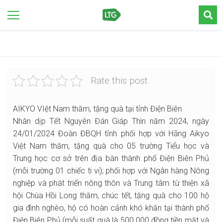
Rate this post
AIKYO VIệt Nam thăm, tặng quà tại tỉnh Điện Biên
Nhân dịp Tết Nguyên Đán Giáp Thìn năm 2024, ngày
24/01/2024 Đoàn ĐBQH tỉnh phối hợp với Hãng Aikyo
Việt Nam thăm, tặng quà cho 05 trường Tiểu học và
Trung học cơ sở trên địa bàn thành phố Điện Biên Phủ
(mỗi trường 01 chiếc ti vi); phối hợp với Ngân hàng Nông
nghiệp và phát triển nông thôn và Trung tâm từ thiện xã
hội Chùa Hồi Long thăm, chúc tết, tặng quà cho 100 hộ
gia đình nghèo, hộ có hoàn cảnh khó khăn tại thành phố
Điện Biên Phủ (mỗi suất quà là 500.000 đồng tiền mặt và