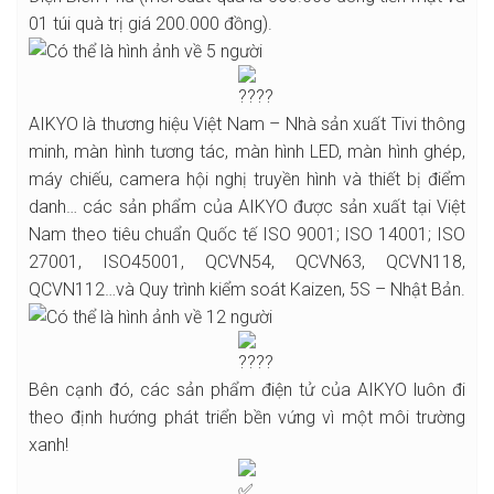
01 túi quà trị giá 200.000 đồng).
AIKYO là thương hiệu Việt Nam – Nhà sản xuất Tivi thông
minh, màn hình tương tác, màn hình LED, màn hình ghép,
máy chiếu, camera hội nghị truyền hình và thiết bị điểm
danh… các sản phẩm của AIKYO được sản xuất tại Việt
Nam theo tiêu chuẩn Quốc tế ISO 9001; ISO 14001; ISO
27001, ISO45001, QCVN54, QCVN63, QCVN118,
QCVN112…và Quy trình kiểm soát Kaizen, 5S – Nhật Bản.
Bên cạnh đó, các sản phẩm điện tử của AIKYO luôn đi
theo định hướng phát triển bền vứng vì một môi trường
xanh!