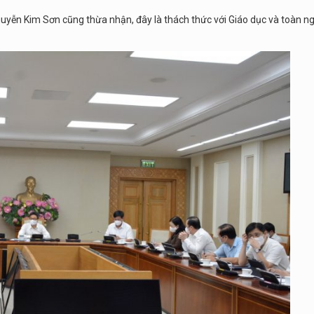
guyễn Kim Sơn cũng thừa nhận, đây là thách thức với Giáo dục và toàn n