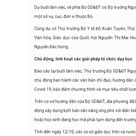
Dự buổi làm việc, về phía Bộ GD&ĐT có Bộ trưởng Ng
một số vụ, cục, đơn vị thuộc Bộ.
Cùng dự có Thứ trưởng Bộ Y tế Đỗ Xuân Tuyên; Thứ
Văn hóa, Giáo dục của Quốc hội Nguyễn Thị Mai Ho
Nguyễn Đắc Hưng…
Chủ động, linh hoạt các giải pháp tổ chức dạy học
Báo cáo tại buổi làm việc, Thứ trưởng Bộ GD&ĐT Nguy
chủ động ban hành các văn bản chỉ đạo, hướng dẫn đị
Covid-19, bảo đảm chương trình và mục tiêu chất lượ
Trên cơ sở hướng dẫn của Bộ GD&ĐT, địa phương đã 
động xây dựng kịch bản sẵn sàng ứng phó với diễn bi
hoặc học sinh đang học mà phải tạm dừng đến trường
Tính đến ngày 12/10, các cơ sở giáo dục trên cả nước 