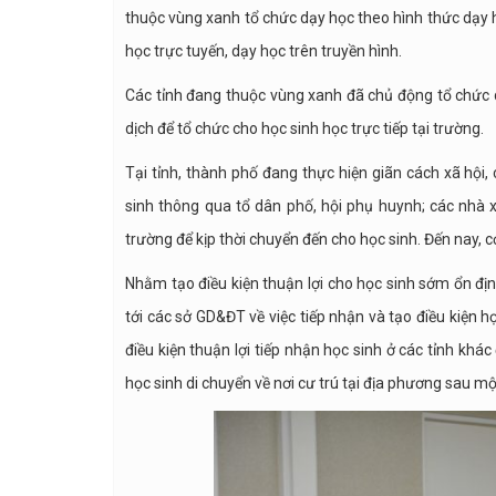
thuộc vùng xanh tổ chức dạy học theo hình thức dạy 
học trực tuyến, dạy học trên truyền hình.
Các tỉnh đang thuộc vùng xanh đã chủ động tổ chức d
dịch để tổ chức cho học sinh học trực tiếp tại trường.
Tại tỉnh, thành phố đang thực hiện giãn cách xã hội,
sinh thông qua tổ dân phố, hội phụ huynh; các nhà
trường để kịp thời chuyển đến cho học sinh. Đến nay, 
Nhằm tạo điều kiện thuận lợi cho học sinh sớm ổn địn
tới các sở GD&ĐT về việc tiếp nhận và tạo điều kiện h
điều kiện thuận lợi tiếp nhận học sinh ở các tỉnh khá
học sinh di chuyển về nơi cư trú tại địa phương sau một