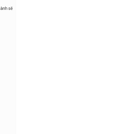
gành sẽ