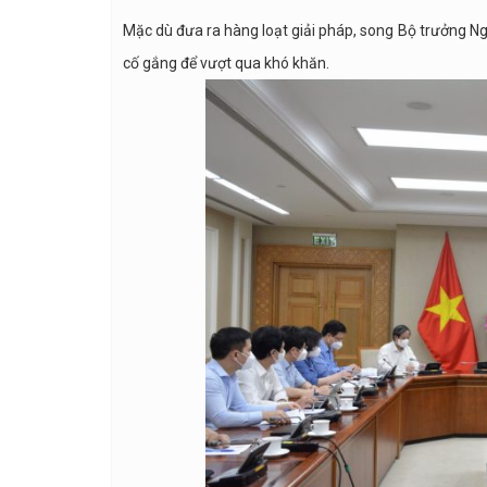
Mặc dù đưa ra hàng loạt giải pháp, song Bộ trưởng N
cố gắng để vượt qua khó khăn.