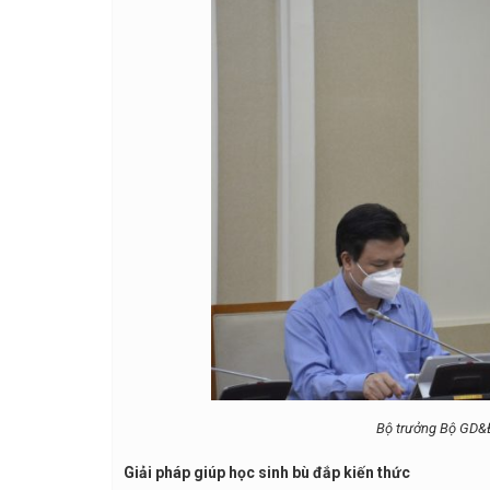
Bộ trưởng Bộ GD&Đ
Giải pháp giúp học sinh bù đắp kiến thức