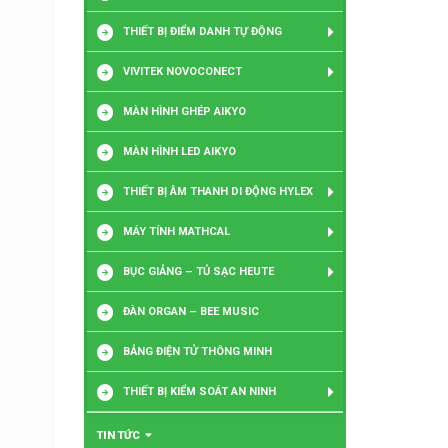
THIẾT BỊ ĐIỂM DANH TỰ ĐỘNG
VIVITEK NOVOCONECT
MÀN HÌNH GHÉP AIKYO
MÀN HÌNH LED AIKYO
THIẾT BỊ ÂM THANH DI ĐỘNG HYLEX
MÁY TÍNH MATHCAL
BỤC GIẢNG – TỦ SẠC HEUTE
ĐÀN ORGAN – BEE MUSIC
BẢNG ĐIỆN TỬ THÔNG MINH
THIẾT BỊ KIỂM SOÁT AN NINH
TIN TỨC