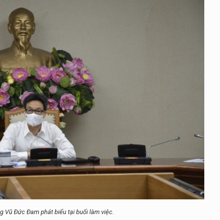
 Vũ Đức Đam phát biểu tại buổi làm việc.