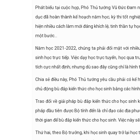
Phát biểu tại cuộc họp, Phó Thủ tướng Vũ Đức Đam n
dục đã hoàn thành kế hoạch năm học; kỳ thi tốt nghi
hiện nhiều cách làm mới đáng khích lệ; tinh thần tự 
một bước…
Năm học 2021-2022, chúng ta phải đối mặt với nhiều
sinh học trực tiếp. Việc dạy học trực tuyến, học qua
tích cực nhất định; nhưng dù sao đây cũng chỉ là hình 
Chia sẻ điều này, Phó Thủ tướng yêu cầu phải có kế 
chủ động bù đắp kiến thức cho học sinh bằng các hình
Trao đổi về giải pháp bù đắp kiến thức cho học sinh 
pháp đầu tiên được Bộ tính đến là chỉ đạo các địa phư
thời gian để bù đắp kiến thức cho học sinh. Việc này s
Thứ hai, theo Bộ trưởng, khi học sinh quay trở lại học t