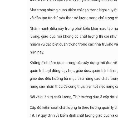
Một trong những quan điểm chỉ đạo trong Nghị quyết 29
và đào tạo từ chủ yếu theo số lượng sang chú trọng c
Nhấn mạnh điều này trong phát biểu khai mạc tập huấ
lượng, giáo dục mà không có chất lượng thì coi như 
nhiệm vụ đặc biệt quan trọng trong các nhà trường và 
hiện nay.
Khẳng định tầm quan trọng của xây dựng mô đun về qu
quản trị hoạt động dạy học, giáo dục; quản trị nhân sự;
giáo dục đều hướng tới mục tiêu nâng cao chất lượng
nâng cao nhận thức để cùng thực hiện tốt việc nâng c
Nói về quản trị chất lượng, Thứ trưởng đưa 3 cấp độ: k
Cấp độ kiểm soát chất lượng là theo hướng quản lý c
18, 19 quy định về kiểm định chất lượng giáo dục và 