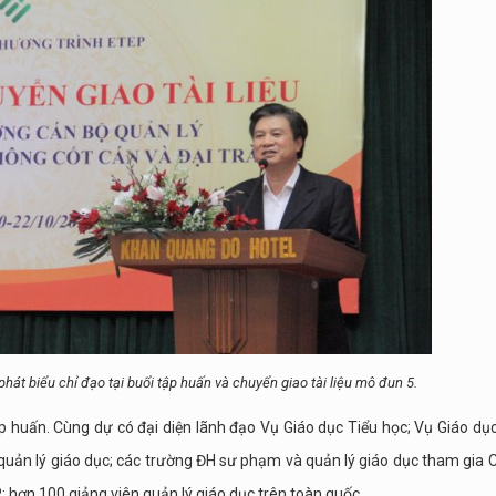
 biểu chỉ đạo tại buổi tập huấn và chuyển giao tài liệu mô đun 5.
huấn. Cùng dự có đại diện lãnh đạo Vụ Giáo dục Tiểu học; Vụ Giáo dụ
 quản lý giáo dục; các trường ĐH sư phạm và quản lý giáo dục tham gia
 hơn 100 giảng viên quản lý giáo dục trên toàn quốc.