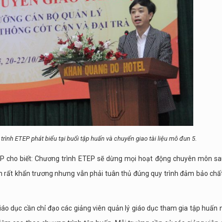
nh ETEP phát biểu tại buổi tập huấn và chuyển giao tài liệu mô đun 5.
P cho biết: Chương trình ETEP sẽ dừng mọi hoạt động chuyên môn s
ần rất khẩn trương nhưng vẫn phải tuân thủ đúng quy trình đảm bảo chấ
áo dục cần chỉ đạo các giảng viên quản lý giáo dục tham gia tập huấn