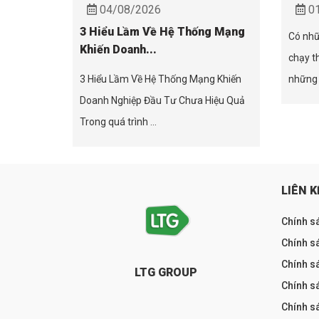
04/08/2026
01
3 Hiểu Lầm Về Hệ Thống Mạng
Có nhữ
Khiến Doanh...
chạy t
3 Hiểu Lầm Về Hệ Thống Mạng Khiến
những 
Doanh Nghiệp Đầu Tư Chưa Hiệu Quả
Trong quá trình ...
LIÊN K
Chính s
Chính sá
Chính s
LTG GROUP
Chính s
Chính s