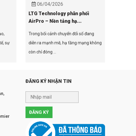
06/04/2026
LTG Technology phân phối
AirPro – Nền tảng hạ...
ạo,
Trong bối cảnh chuyển đổi số đang
tế, sự
diễn ra mạnh mẽ, hạ tầng mạng không
còn chỉ đóng ...
ĐĂNG KÝ NHẬN TIN
n,
emier