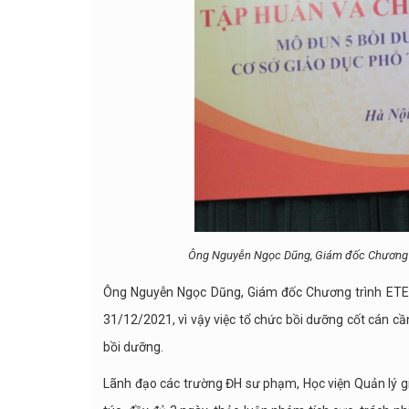
Ông Nguyễn Ngọc Dũng, Giám đốc Chương trì
Ông Nguyễn Ngọc Dũng, Giám đốc Chương trình ETE
31/12/2021, vì vậy việc tổ chức bồi dưỡng cốt cán c
bồi dưỡng.
Lãnh đạo các trường ĐH sư phạm, Học viện Quản lý gi