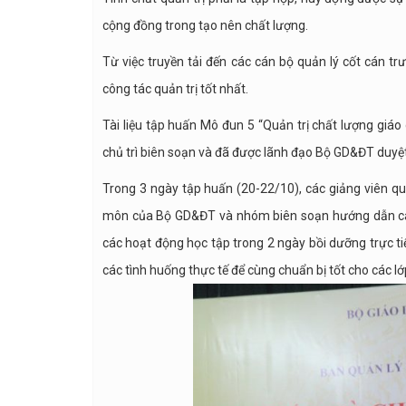
cộng đồng trong tạo nên chất lượng.
Từ việc truyền tải đến các cán bộ quản lý cốt cán tr
công tác quản trị tốt nhất.
Tài liệu tập huấn Mô đun 5 “Quản trị chất lượng giá
chủ trì biên soạn và đã được lãnh đạo Bộ GD&ĐT duyệt 
Trong 3 ngày tập huấn (20-22/10), các giảng viên qu
môn của Bộ GD&ĐT và nhóm biên soạn hướng dẫn các 
các hoạt động học tập trong 2 ngày bồi dưỡng trực tiếp
các tình huống thực tế để cùng chuẩn bị tốt cho các l