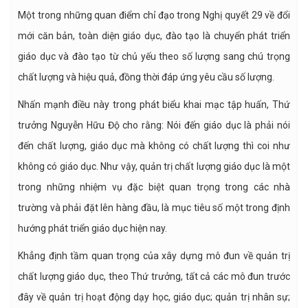
Một trong những quan điểm chỉ đạo trong Nghị quyết 29 về đổi
mới căn bản, toàn diện giáo dục, đào tạo là chuyển phát triển
giáo dục và đào tạo từ chủ yếu theo số lượng sang chú trọng
chất lượng và hiệu quả, đồng thời đáp ứng yêu cầu số lượng.
Nhấn mạnh điều này trong phát biểu khai mạc tập huấn, Thứ
trưởng Nguyễn Hữu Độ cho rằng: Nói đến giáo dục là phải nói
đến chất lượng, giáo dục mà không có chất lượng thì coi như
không có giáo dục. Như vậy, quản trị chất lượng giáo dục là một
trong những nhiệm vụ đặc biệt quan trọng trong các nhà
trường và phải đặt lên hàng đầu, là mục tiêu số một trong định
hướng phát triển giáo dục hiện nay.
Khẳng định tầm quan trọng của xây dựng mô đun về quản trị
chất lượng giáo dục, theo Thứ trưởng, tất cả các mô đun trước
đây về quản trị hoạt động dạy học, giáo dục; quản trị nhân sự;