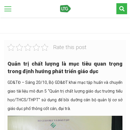
Rate this post
Quản trị chất lượng là mục tiêu quan trọng
trong định hướng phát triển giáo dục
GD&TĐ – Sáng 20/10, Bộ GD&ĐT khai mạc tập huấn và chuyển
giao tài liệu mô đun 5 “Quản trị chất lượng giáo dục trường tiểu
học/THCS/THPT” sử dụng để bồi dưỡng cán bộ quản lý cơ sở
giáo dục phổ thông cốt cán, đại trà.