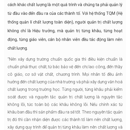
cách khác chất lượng là một quá trình và chúng ta phải quản lý
từ đầu vào đến đầu ra của các thành tố. Với hệ thống TQM (Hệ
thống quản lí chất lượng toàn diện), người quản trị chất lượng
không chỉ là Hiệu trưởng, mà quản trị từng khâu, từng hoạt
động, từng giáo viên, cán bộ nhân viên đều tác động làm nên
chất lượng.
“Nên xây dựng trường chuẩn quốc gia thì điều kiện chuẩn là
chuẩn phải thực chất; từ bác bảo vệ đến chị lao công, đến thầy
cô giáo, cơ sở vật chất, chương trình. Mọi nhân tố đều ảnh
hưởng đến chất lượng của nhà trường và phải xây dựng văn hoá
chất lượng trong trường học. Từng người, từng khâu phải kiểm
soát được và nguyên tắc quản trị chất lượng là nguyên tắc
không lỗi, tức toàn bộ các khâu không lỗi. Nếu chính xác từ
khâu ban đầu thì sản phẩm đầu ra sẽ tốt. Theo nguyên tắc quản
trị đó thì cần nhận diện được các thành tố làm nên chất lượng,
xây dựng quy trình để quản trị từng khâu làm nên chất lượng và