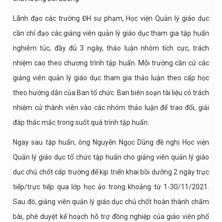
Lãnh đạo các trường ĐH sư phạm, Học viện Quản lý giáo dục
cần chỉ đạo các giảng viên quản lý giáo dục tham gia tập huấn
nghiêm túc, đầy đủ 3 ngày, thảo luận nhóm tích cực, trách
nhiệm cao theo chương trình tập huấn. Mỗi trường cần cử các
giảng viên quản lý giáo dục tham gia thảo luận theo cấp học
theo hướng dẫn của Ban tổ chức. Ban biên soạn tài liệu có trách
nhiệm cử thành viên vào các nhóm thảo luận để trao đổi, giải
đáp thắc mắc trong suốt quá trình tập huấn.
Ngay sau tập huấn, ông Nguyễn Ngọc Dũng đề nghị Học viện
Quản lý giáo dục tổ chức tập huấn cho giảng viên quản lý giáo
dục chủ chốt cấp trường để kịp triển khai bồi dưỡng 2 ngày trực
tiếp/trực tiếp qua lớp học ảo trong khoảng từ 1-30/11/2021.
Sau đó, giảng viên quản lý giáo dục chủ chốt hoàn thành chấm
bài, phê duyệt kế hoạch hỗ trợ đồng nghiệp của giáo viên phổ