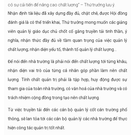
có sự cải tiến để nâng cao chất lượng” – Thứ trưởng lưu ý.
Nhận định tài liệu đã xây dựng đầy đủ, chặt chẽ, được Hội đồng
đánh giá là có thể triển khai, Thứ trưởng mong muốn các giảng
viên quản lý giáo dục chủ chốt cố gắng truyền tải tinh thần, ý
nghĩa, nhận thức đầy đủ về tầm quan trọng của việc quản lý
chất lượng; nhận diện yếu tố, thành tố quản lý chất lượng…
Để nói đến nhà trường là phải nói đến chất lượng tới từng khâu,
nhận diện vai trò của từng cá nhân góp phần làm nên chất
lượng. Tính chất quản trị phải là tập hợp, huy động được sự
tham gia của toàn nhà trường, có văn hoá của nhà trường và có
trách nhiệm cộng đồng trong tạo nên chất lượng.
Từ việc truyền tải đến các cán bộ quản lý cốt cán trường phổ
thông, sẽ lan tỏa tới các cán bộ quản lý các nhà trường để thực
hiện công tác quản trị tốt nhất.