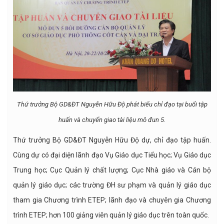
Thứ trưởng Bộ GD&ĐT Nguyễn Hữu Độ phát biểu chỉ đạo tại buổi tập
huấn và chuyển giao tài liệu mô đun 5.
Thứ trưởng Bộ GD&ĐT Nguyễn Hữu Độ dự, chỉ đạo tập huấn.
Cùng dự có đại diện lãnh đạo Vụ Giáo dục Tiểu học; Vụ Giáo dục
Trung học; Cục Quản lý chất lượng; Cục Nhà giáo và Cán bộ
quản lý giáo dục; các trường ĐH sư phạm và quản lý giáo dục
tham gia Chương trình ETEP; lãnh đạo và chuyên gia Chương
trình ETEP; hơn 100 giảng viên quản lý giáo dục trên toàn quốc.