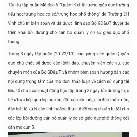
Tài liệu tập huấn Mô đun 5 “Quản trị chất lượng giáo dục trường
tiểu học/trung học cơ sở/trung học phổ thông” do Trường ĐH
Vinh chủ trì biên soạn và đã được lãnh đạo Bộ GD&ĐT duyệt để
triển khai bồi dưỡng cho cán bộ quản lý cơ sở giáo dục phổ
thông.
Trong 3 ngày tập huấn (20-22/10), các giảng viên quản lý giáo
dục chủ chốt sẽ được các lãnh đạo, chuyên viên các vụ, cục
chuyên môn của Bộ GD&ĐT và nhóm biên soạn hướng dẫn các
nội dung trọng tâm của mô đun; thảo luận về cách sử dụng tài
liệu; tổ chức các hoạt động học tập trong 2 ngày bồi dưỡng trực
tiếp/trực tiếp qua lớp học ảo, đặt các câu hỏi, giải đáp thắc mắc,
đặc biệt là xử lý các tình huống thực tế để cùng chuẩn bị tốt cho
các lớp bồi dưỡng cán bộ quản lý cơ sở giáo dục phổ thông cốt
cán mô đun 5.