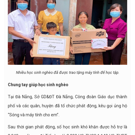
Nhiều học sinh nghèo đã được trao tặng máy tính để học tập.
Chung tay giúp học sinh nghèo
Tại Đà Nẵng, Sở GD&ĐT Đà Nẵng, Công đoàn Giáo dục thành
phố và các quân, huyện đã tổ chức phát động, kêu gọi ủng hộ
“Sóng và máy tính cho em”.
Sau thời gian phát động, số học sinh khó khăn được hỗ trợ là