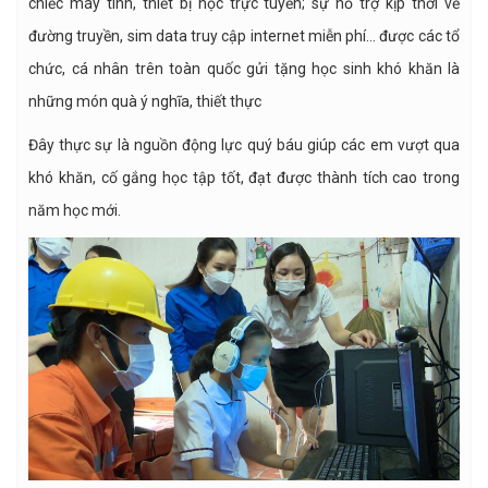
chiếc máy tính, thiết bị học trực tuyến; sự hỗ trợ kịp thời về
đường truyền, sim data truy cập internet miễn phí… được các tổ
chức, cá nhân trên toàn quốc gửi tặng học sinh khó khăn là
những món quà ý nghĩa, thiết thực
Đây thực sự là nguồn động lực quý báu giúp các em vượt qua
khó khăn, cố gắng học tập tốt, đạt được thành tích cao trong
năm học mới.