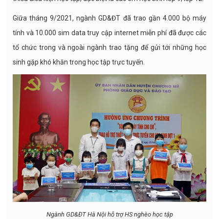
Giữa tháng 9/2021, ngành GD&ĐT đã trao gần 4.000 bộ máy
tính và 10.000 sim data truy cập internet miễn phí đã được các
tổ chức trong và ngoài ngành trao tặng để gửi tới những học
sinh gặp khó khăn trong học tập trực tuyến.
Ngành GD&ĐT Hà Nội hỗ trợ HS nghèo học tập