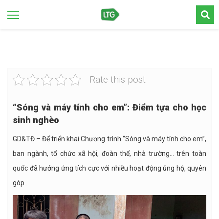
Rate this post
“Sóng và máy tính cho em”: Điểm tựa cho học
sinh nghèo
GD&TĐ – Để triển khai Chương trình “Sóng và máy tính cho em”,
ban ngành, tổ chức xã hội, đoàn thể, nhà trường… trên toàn
quốc đã hưởng ứng tích cực với nhiều hoạt động ủng hộ, quyên
góp…