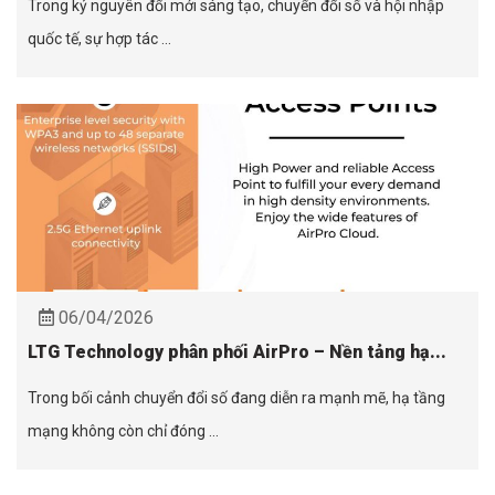
Trong kỷ nguyên đổi mới sáng tạo, chuyển đổi số và hội nhập
quốc tế, sự hợp tác ...
06/04/2026
LTG Technology phân phối AirPro – Nền tảng hạ...
Trong bối cảnh chuyển đổi số đang diễn ra mạnh mẽ, hạ tầng
mạng không còn chỉ đóng ...