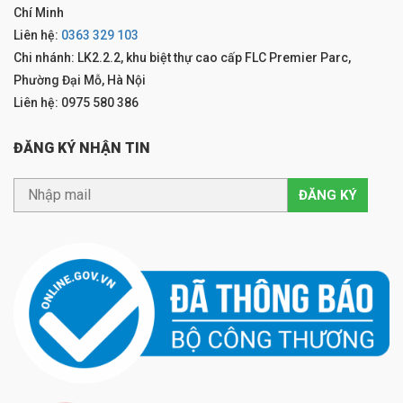
Chí Minh
Liên hệ:
0363 329 103
Chi nhánh: LK2.2.2, khu biệt thự cao cấp FLC Premier Parc,
Phường Đại Mỗ, Hà Nội
Liên hệ: 0975 580 386
ĐĂNG KÝ NHẬN TIN