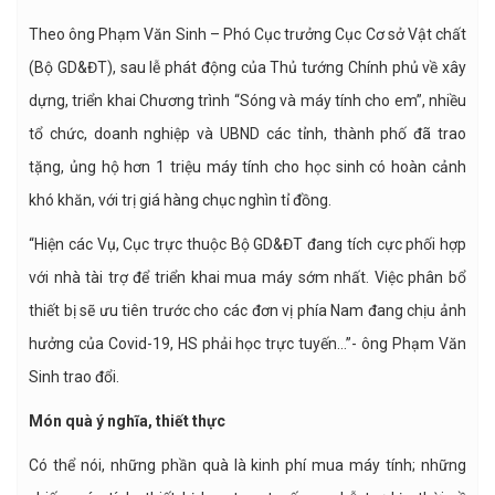
Theo ông Phạm Văn Sinh – Phó Cục trưởng Cục Cơ sở Vật chất
(Bộ GD&ĐT), sau lễ phát động của Thủ tướng Chính phủ về xây
dựng, triển khai Chương trình “Sóng và máy tính cho em”, nhiều
tổ chức, doanh nghiệp và UBND các tỉnh, thành phố đã trao
tặng, ủng hộ hơn 1 triệu máy tính cho học sinh có hoàn cảnh
khó khăn, với trị giá hàng chục nghìn tỉ đồng.
“Hiện các Vụ, Cục trực thuộc Bộ GD&ĐT đang tích cực phối hợp
với nhà tài trợ để triển khai mua máy sớm nhất. Việc phân bổ
thiết bị sẽ ưu tiên trước cho các đơn vị phía Nam đang chịu ảnh
hưởng của Covid-19, HS phải học trực tuyến…”- ông Phạm Văn
Sinh trao đổi.
Món quà ý nghĩa, thiết thực
Có thể nói, những phần quà là kinh phí mua máy tính; những