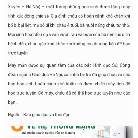
Xuyên – Hà Nội) – một trong những học sinh được tặng máy
tính xúc động chia sẻ: Gia đình cháu có hoàn cảnh khó khăn khi
bố bị bại liệt, mẹ bỏ đi khi cháu 4 tuổi, bà nuôi nấng cháu từ nhỏ.
Mọi sinh hoạt đều dựa vào vườn rau và bưởi của bà nên lúc dịch
bệnh đến, cháu gặp khó khăn khi không có phương tiện để học
trực tuyến.
May mắn được sự quan tâm của các bác lãnh đạo Sở, Công
đoàn ngành Giáo dục Hà Nội, các nhà tài trợ đã giúp cháu và các
bạn học sinh hoàn cảnh khó khăn có được chiếc máy tính để
học trực tuyến. Có máy, cháu đã có thể học trực tuyến như các
bạn…
Nguồn : Báo giáo dục và thời đại