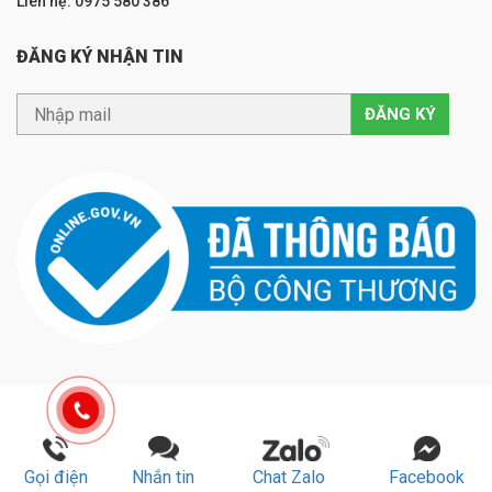
Liên hệ: 0975 580 386
ĐĂNG KÝ NHẬN TIN
Gọi điện
Nhắn tin
Chat Zalo
Facebook