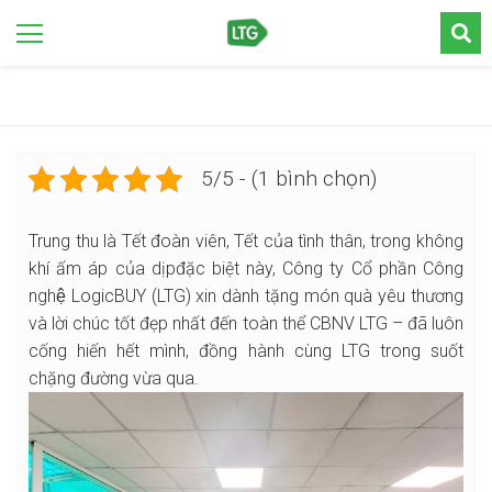
5/5 - (1 bình chọn)
Trung thu là Tết đoàn viên, Tết của tình thân, trong không
khí ấm áp của dịpđặc biệt này, Công ty Cổ phần Công
nghệ LogicBUY (LTG) xin dành tặng món quà yêu thương
và lời chúc tốt đẹp nhất đến toàn thể CBNV LTG – đã luôn
cống hiến hết mình, đồng hành cùng LTG trong suốt
chặng đường vừa qua.