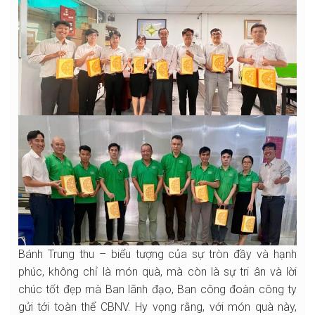
Bánh Trung thu – biểu tượng của sự tròn đầy và hạnh
phúc, không chỉ là món quà, mà còn là sự tri ân và lời
chúc tốt đẹp mà Ban lãnh đạo, Ban công đoàn công ty
gửi tới toàn thể CBNV. Hy vọng rằng, với món quà này,