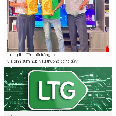
”Trung thu đêm hội trăng tròn
Gia đình sum họp, yêu thương đong đầy”