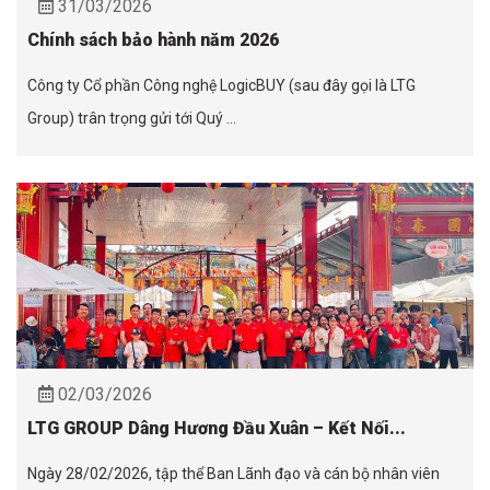
31/03/2026
Chính sách bảo hành năm 2026
Công ty Cổ phần Công nghệ LogicBUY (sau đây gọi là LTG
Group) trân trọng gửi tới Quý ...
02/03/2026
LTG GROUP Dâng Hương Đầu Xuân – Kết Nối...
Ngày 28/02/2026, tập thể Ban Lãnh đạo và cán bộ nhân viên