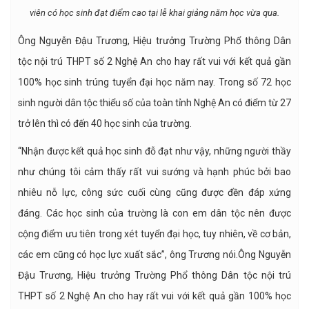
viên có học sinh đạt điểm cao tại lễ khai giảng năm học vừa qua.
Ông Nguyễn Đậu Trương, Hiệu trưởng Trường Phổ thông Dân
tộc nội trú THPT số 2 Nghệ An cho hay rất vui với kết quả gần
100% học sinh trúng tuyển đại học năm nay. Trong số 72 học
sinh người dân tộc thiểu số của toàn tỉnh Nghệ An có điểm từ 27
trở lên thì có đến 40 học sinh của trường.
“Nhận được kết quả học sinh đỗ đạt như vậy, những người thầy
như chúng tôi cảm thấy rất vui sướng và hạnh phúc bởi bao
nhiêu nỗ lực, công sức cuối cùng cũng được đền đáp xứng
đáng. Các học sinh của trường là con em dân tộc nên được
cộng điểm ưu tiên trong xét tuyển đại học, tuy nhiên, về cơ bản,
các em cũng có học lực xuất sắc”, ông Trương nói.Ông Nguyễn
Đậu Trương, Hiệu trưởng Trường Phổ thông Dân tộc nội trú
THPT số 2 Nghệ An cho hay rất vui với kết quả gần 100% học