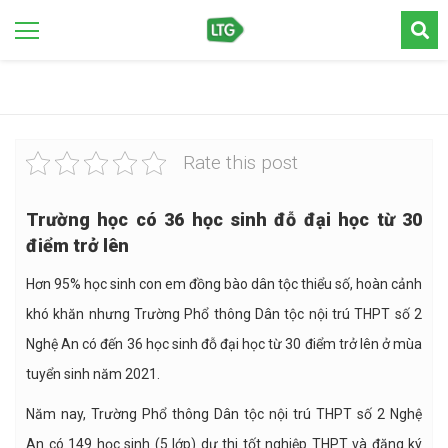
Rate this post
Trường học có 36 học sinh đỗ đại học từ 30
điểm trở lên
Hơn 95% học sinh con em đồng bào dân tộc thiểu số, hoàn cảnh
khó khăn nhưng Trường Phổ thông Dân tộc nội trú THPT số 2
Nghệ An có đến 36 học sinh đỗ đại học từ 30 điểm trở lên ở mùa
tuyển sinh năm 2021.
Năm nay, Trường Phổ thông Dân tộc nội trú THPT số 2 Nghệ
An có 149 học sinh (5 lớp) dự thi tốt nghiệp THPT và đăng ký