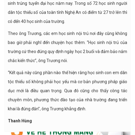
sinh trúng tuyển đại học năm nay. Trong số 72 học sinh người
dân tộc thiểu số của toàn tỉnh Nghệ An có điểm từ 27 trở lên thì
có đến 40 học sinh của trường.
Theo ông Trương, các em học sinh nội trú nơi đây cũng không
bao giờ phải nghĩ đến chuyện học thêm. “Học sinh nội trú của
trường cứ theo đúng quy định ngày học 2 buổi và đảm bảo nắm
chắc kiến thức”, ông Trương nói.
“Kết quả này cũng phần nào thể hiện rằng học sinh con em dân
tộc thiểu số không phải học yếu mà cơ bản phương pháp giáo
dục mới là điều quan trọng. Qua đó cũng cho thấy công tác
chuyên môn, phương thức đào tạo của nhà trường đang triển
khai là đúng đắn”, ông Trương khẳng định.
Thanh Hùng