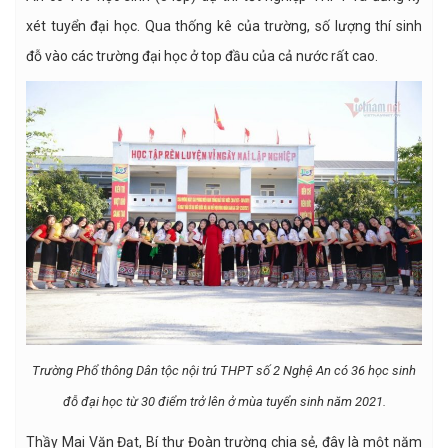
xét tuyển đại học. Qua thống kê của trường, số lượng thí sinh
đỗ vào các trường đại học ở top đầu của cả nước rất cao.
Trường Phổ thông Dân tộc nội trú THPT số 2 Nghệ An có 36 học sinh
đỗ đại học từ 30 điểm trở lên ở mùa tuyển sinh năm 2021.
Thầy Mai Văn Đạt, Bí thư Đoàn trường chia sẻ, đây là một năm