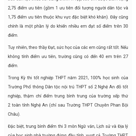
2,75 điểm ưu tiên (gồm 1 ưu tiên đối tượng người dân tộc và
1,75 điểm ưu tiên thuộc khu vực đặc biệt khó khăn). Đây cũng
chính là một phần lý do khiến nhiều em đạt số điểm trên 30
điểm.
Tuy nhiên, theo thầy Đạt, sức học của các em cũng rất tốt. Nếu
không tính điểm ưu tiên, trường cũng có đến 40 em trên 27
điểm.
Trong Kỳ thi tốt nghiệp THPT năm 2021, 100% học sinh của
Trường Phổ thông Dân tộc nội trú THPT số 2 Nghệ An đỗ tốt
nghiệp, thậm chí điểm trung bình trung của trường xếp thứ
2 toàn tỉnh Nghệ An (chỉ sau Trường THPT Chuyên Phan Bội
Châu).
Đặc biệt, trung bình điểm thi 3 môn Ngữ văn, Lịch sử và Địa lý
của học sinh nhà trường đứng đầu tỉnh, vượt cả Trường THPT