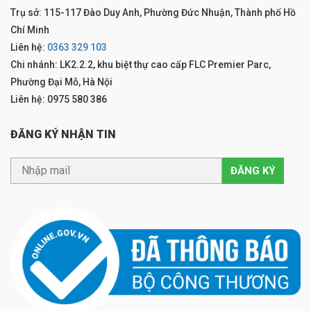
Trụ sở: 115-117 Đào Duy Anh, Phường Đức Nhuận, Thành phố Hồ
Chí Minh
Liên hệ:
0363 329 103
Chi nhánh: LK2.2.2, khu biệt thự cao cấp FLC Premier Parc,
Phường Đại Mỗ, Hà Nội
Liên hệ: 0975 580 386
ĐĂNG KÝ NHẬN TIN