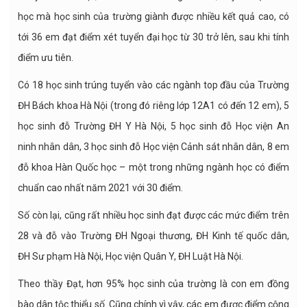
học mà học sinh của trường giành được nhiều kết quả cao, có
tới 36 em đạt điểm xét tuyển đại học từ 30 trở lên, sau khi tính
điểm ưu tiên.
Có 18 học sinh trúng tuyển vào các ngành top đầu của Trường
ĐH Bách khoa Hà Nội (trong đó riêng lớp 12A1 có đến 12 em), 5
học sinh đỗ Trường ĐH Y Hà Nội, 5 học sinh đỗ Học viện An
ninh nhân dân, 3 học sinh đỗ Học viện Cảnh sát nhân dân, 8 em
đỗ khoa Hàn Quốc học – một trong những ngành học có điểm
chuẩn cao nhất năm 2021 với 30 điểm.
Số còn lại, cũng rất nhiều học sinh đạt được các mức điểm trên
28 và đỗ vào Trường ĐH Ngoại thương, ĐH Kinh tế quốc dân,
ĐH Sư phạm Hà Nội, Học viện Quân Y, ĐH Luật Hà Nội.
Theo thầy Đạt, hơn 95% học sinh của trường là con em đồng
bào dân tộc thiểu số. Cũng chính vì vậy, các em được điểm cộng