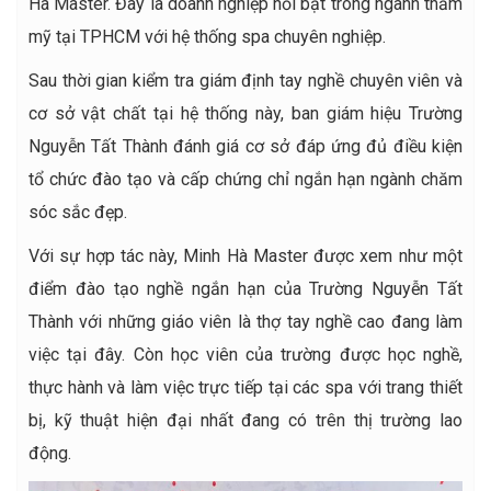
Hà Master. Đây là doanh nghiệp nổi bật trong ngành thẩm
mỹ tại TPHCM với hệ thống spa chuyên nghiệp.
Sau thời gian kiểm tra giám định tay nghề chuyên viên và
cơ sở vật chất tại hệ thống này, ban giám hiệu Trường
Nguyễn Tất Thành đánh giá cơ sở đáp ứng đủ điều kiện
tổ chức đào tạo và cấp chứng chỉ ngắn hạn ngành chăm
sóc sắc đẹp.
Với sự hợp tác này, Minh Hà Master được xem như một
điểm đào tạo nghề ngắn hạn của Trường Nguyễn Tất
Thành với những giáo viên là thợ tay nghề cao đang làm
việc tại đây. Còn học viên của trường được học nghề,
thực hành và làm việc trực tiếp tại các spa với trang thiết
bị, kỹ thuật hiện đại nhất đang có trên thị trường lao
động.