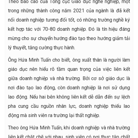
Theo báo cáo của Tổng cục Giáo dục nghề nghiệp, một
trong những thành công năm 2021 của ngành là đã kết
nối doanh nghiệp tương đối tốt, có những trường nghề ký
kết hợp tác với 70-80 doanh nghiệp. Đó là tín hiệu đáng
mừng cho sự chuyển hướng đào tạo theo hướng giảm tải
lý thuyết, tăng cường thực hành.
Ông Hứa Minh Tuấn cho biết, ông xuất thân là người làm
giáo dục nên hiểu rõ tầm quan trọng của việc liên kết
giữa doanh nghiệp và nhà trường. Bởi cơ sở giáo dục là
nơi đào tạo lao động, còn doanh nghiệp là nơi sử dụng
lao động. Nếu hai bên không liên kết dễ dẫn đến sự lệch
pha cung cầu nguồn nhân lực, doanh nghiệp thiếu lao
động mà sinh viên ra trường lại thất nghiệp.
Theo ông Hứa Minh Tuấn, khi doanh nghiệp và nhà trường
liên kết chặt chẽ với nhau, sinh viên có nơi thực tập chất