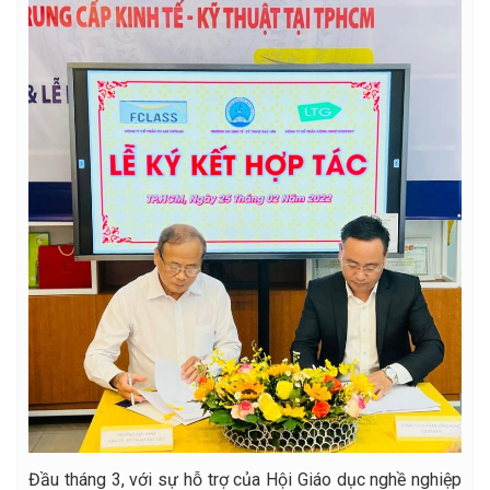
Đầu tháng 3, với sự hỗ trợ của Hội Giáo dục nghề nghiệp