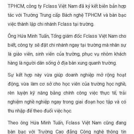
TPHCM, công ty Fclass Việt Nam đã ký kết biên bản hợp
tác với Trường Trung cấp Bách nghệ TPHCM và bàn bạc
việc thành lập chi nhánh Fclass tại trường.
Ông Hứa Minh Tuấn, Tổng giám đốc Fclass Việt Nam cho
biết, công ty sẽ đặt chi nhánh ngay tại trường mà nhân sự
là giáo viên, sinh viên của trường, phục vụ nhóm khách
hàng là người dân sống ở địa bàn xung quanh trường.
Sự kết hợp này vừa giúp doanh nghiệp mở rộng hoạt
động, vừa làm cơ sở cho học viên của trường học nghề,
rèn luyện kỹ năng bằng chính công việc thực tế, trải
nghiệm nghề nghiệp ngay trong giai đoạn học tập và có
thu nhập để theo đuổi việc học.
Theo ông Hứa Minh Tuấn, Fclass Việt Nam cũng đang
bàn bạc với Trường Cao đẳng Công nghệ thông tin