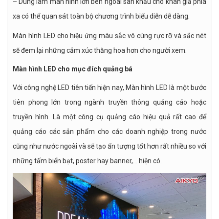
– Dùng làm màn hình lớn bên ngoài sân khấu cho khán giả phía
xa có thể quan sát toàn bộ chương trình biểu diễn dễ dàng.
Màn hình LED cho hiệu ứng màu sắc vô cùng rực rỡ và sắc nét
sẽ đem lại những cảm xúc thăng hoa hơn cho người xem.
Màn hình LED cho mục đích quảng bá
Với công nghệ LED tiên tiến hiện nay, Màn hình LED là một bước
tiên phong lớn trong ngành truyền thông quảng cáo hoặc
truyền hình. Là một công cụ quảng cáo hiệu quả rất cao để
quảng cáo các sản phẩm cho các doanh nghiệp trong nước
cũng như nước ngoài và sẽ tạo ấn tượng tốt hơn rất nhiều so với
những tấm biển bạt, poster hay banner,… hiện có.