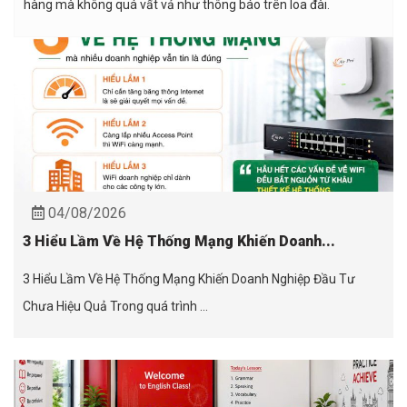
hàng mà không quá vất vả như thông báo trên loa đài.
04/08/2026
3 Hiểu Lầm Về Hệ Thống Mạng Khiến Doanh...
3 Hiểu Lầm Về Hệ Thống Mạng Khiến Doanh Nghiệp Đầu Tư
Chưa Hiệu Quả Trong quá trình ...