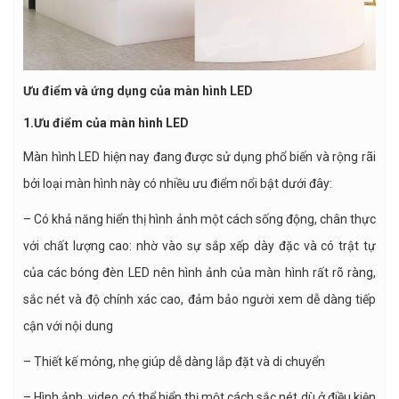
Ưu điểm và ứng dụng của màn hình LED
1.Ưu điểm của màn hình LED
Màn hình LED hiện nay đang được sử dụng phổ biến và rộng rãi
bởi loại màn hình này có nhiều ưu điểm nổi bật dưới đây:
– Có khả năng hiển thị hình ảnh một cách sống động, chân thực
với chất lượng cao: nhờ vào sự sắp xếp dày đặc và có trật tự
của các bóng đèn LED nên hình ảnh của màn hình rất rõ ràng,
sắc nét và độ chính xác cao, đảm bảo người xem dễ dàng tiếp
cận với nội dung
– Thiết kế mỏng, nhẹ giúp dễ dàng lắp đặt và di chuyển
– Hình ảnh, video có thể hiển thị một cách sắc nét dù ở điều kiện