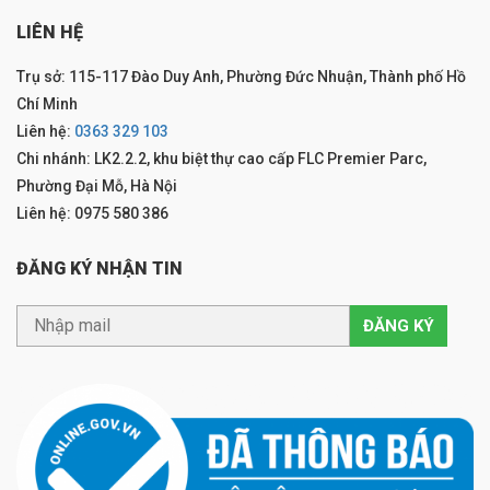
LIÊN HỆ
Trụ sở: 115-117 Đào Duy Anh, Phường Đức Nhuận, Thành phố Hồ
Chí Minh
Liên hệ:
0363 329 103
Chi nhánh: LK2.2.2, khu biệt thự cao cấp FLC Premier Parc,
Phường Đại Mỗ, Hà Nội
Liên hệ: 0975 580 386
ĐĂNG KÝ NHẬN TIN