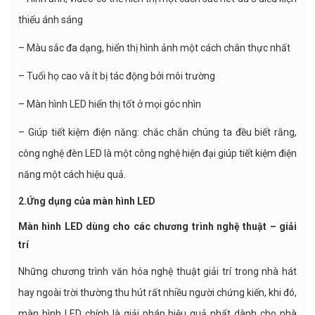
thiếu ánh sáng
– Màu sắc đa dạng, hiển thị hình ảnh một cách chân thực nhất
– Tuổi họ cao và ít bị tác động bởi môi trường
– Màn hình LED hiển thị tốt ở mọi góc nhìn
– Giúp tiết kiệm điện năng: chắc chắn chúng ta đều biết rằng,
công nghệ đèn LED là một công nghệ hiện đại giúp tiết kiệm điện
năng một cách hiệu quả.
2.Ứng dụng của màn hình LED
Màn hình LED dùng cho các chương trình nghệ thuật – giải
trí
Những chương trình văn hóa nghệ thuật giải trí trong nhà hát
hay ngoài trời thường thu hút rất nhiều người chứng kiến, khi đó,
màn hình LED chính là giải pháp hiệu quả nhất dành cho nhà