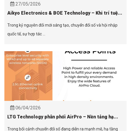
27/05/2026
Aikyo Electronics & BOE Technology – Khi trí tuệ...
Trong kỷ nguyên đổi mới sáng tạo, chuyển đổi số và hội nhập
quốc tế, sự hợp tác ...
06/04/2026
LTG Technology phân phối AirPro – Nền tảng hạ...
Trong bối cảnh chuyển đổi số đang diễn ra mạnh mẽ, hạ tầng