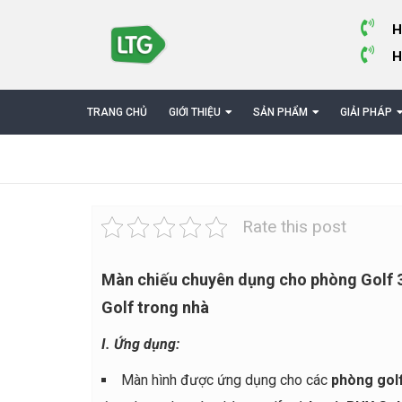
H
H
TRANG CHỦ
GIỚI THIỆU
SẢN PHẨM
GIẢI PHÁP
Rate this post
Màn chiếu chuyên dụng cho phòng Golf 3
Golf trong nhà
I. Ứng dụng:
Màn hình được ứng dụng cho các
phòng gol