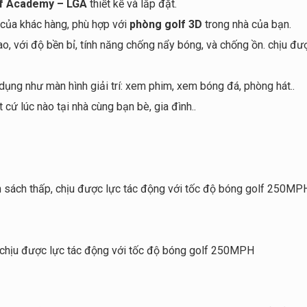
f Academy – LGA
thiết kế và lắp đặt.
của khác hàng, phù hợp với
phòng golf 3D
trong nhà của bạn.
o, với độ bền bỉ, tính năng chống nẩy bóng, và chống ồn. chịu đư
ụng như màn hình giải trí: xem phim, xem bóng đá, phòng hát..
cứ lúc nào tại nhà cùng bạn bè, gia đình..
n sách thấp, chịu được lực tác động với tốc độ bóng golf 250MP
, chịu được lực tác động với tốc độ bóng golf 250MPH