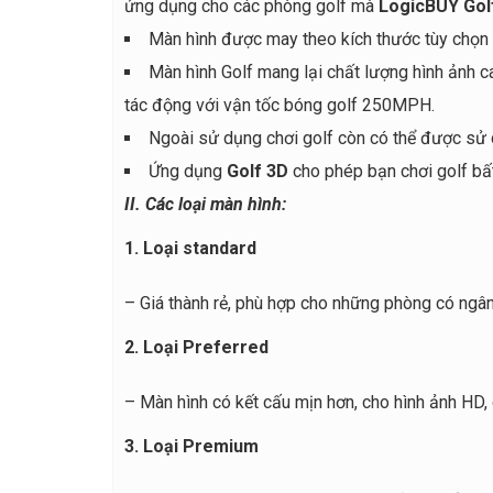
ứng dụng cho các phòng golf mà
LogicBUY Gol
Màn hình được may theo kích thước tùy chọn 
Màn hình Golf mang lại chất lượng hình ảnh ca
tác động với vận tốc bóng golf 250MPH.
Ngoài sử dụng chơi golf còn có thể được sử d
Ứng dụng
Golf 3D
cho phép bạn chơi golf bất 
II. Các loại màn hình:
1. Loại standard
– Giá thành rẻ, phù hợp cho những phòng có ngâ
2. Loại Preferred
– Màn hình có kết cấu mịn hơn, cho hình ảnh HD
3. Loại Premium