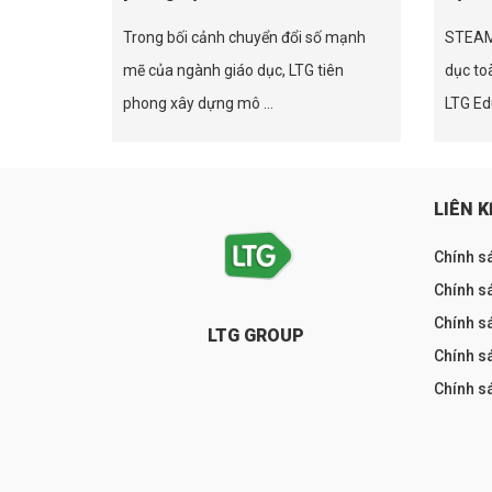
Trong bối cảnh chuyển đổi số mạnh
STEAM 
mẽ của ngành giáo dục, LTG tiên
dục to
phong xây dựng mô ...
LTG Edu
LIÊN K
Chính s
Chính sá
Chính s
LTG GROUP
Chính s
Chính s