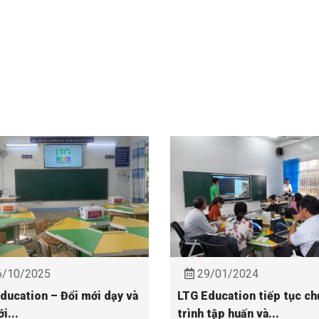
/10/2025
29/01/2024
ducation – Đổi mới dạy và
LTG Education tiếp tục c
i...
trình tập huấn và...