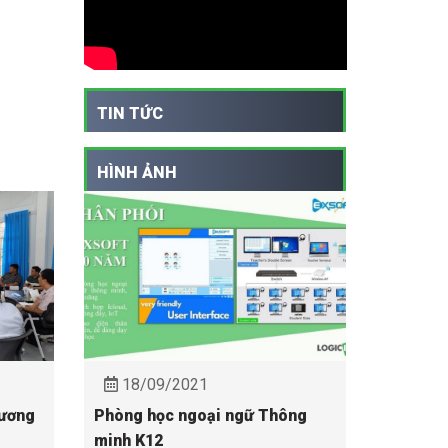
TIN TỨC
HÌNH ẢNH
18/09/2021
hương
Phòng học ngoại ngữ Thông
minh K12