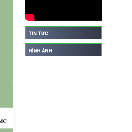
TIN TỨC
HÌNH ẢNH