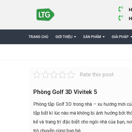
H
H
TRANG CHỦ
GIỚI THIỆU
SẢN PHẨM
GIẢI PHÁP
Rate this post
Phòng Golf 3D Vivitek 5
Phòng tập Golf 3D trong nhà – xu hướng mới của
tập bất kì lúc nào mà không bị ảnh hưởng bởi thơ
kế và trang trí đặc biệt cho ngôi nhà của bạn, 
trò chuyện cùng bạn bè.