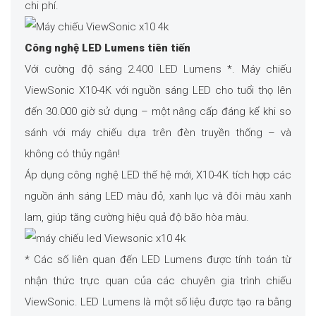
chi phí.
Công nghệ LED Lumens tiên tiến
Với cường độ sáng 2.400 LED Lumens *. Máy chiếu
ViewSonic X10-4K với nguồn sáng LED cho tuổi thọ lên
đến 30.000 giờ sử dụng – một nâng cấp đáng kể khi so
sánh với máy chiếu dựa trên đèn truyền thống – và
không có thủy ngân!
Áp dụng công nghệ LED thế hệ mới, X10-4K tích hợp các
nguồn ánh sáng LED màu đỏ, xanh lục và đôi màu xanh
lam, giúp tăng cường hiệu quả độ bão hòa màu.
* Các số liên quan đến LED Lumens được tính toán từ
nhận thức trực quan của các chuyên gia trình chiếu
ViewSonic. LED Lumens là một số liệu được tạo ra bằng