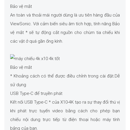
Bảo vệ mắt
An toàn và thoải mái người dùng là ưu tiên hàng đầu của
ViewSonic. Với cảm biến siêu âm tích hợp, tính năng Bảo
vệ mắt * sẽ tự động cắt nguồn cho chùm tia chiếu khi
các vật ở quá gần ống kính.
Bảo vệ mắt
* Khoảng cách có thể được điều chỉnh trong cài đặt.Dễ
sử dụng
USB Type-C để truyền phát
Kết nối USB Type-C * của X10-4K tạo ra sự thay đổi thú vị
khi phát trực tuyến video bằng cách cho phép bạn
chiếu nội dung trực tiếp từ điện thoại hoặc máy tính
bảng của bạn.