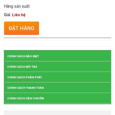
Hãng sản xuất:
Giá:
Liên hệ
ĐẶT HÀNG
CHÍNH SÁCH BẢO MẬT
CHÍNH SÁCH ĐỔI TRẢ
CHÍNH SÁCH PHÂN PHỐI
CHÍNH SÁCH THANH TOÁN
CHÍNH SÁCH VẬN CHUYỂN