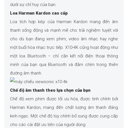
dưới sự chỉ huy của bạn.
Loa Harman Kardon cao cấp
Loa tích hợp kép của Harman Kardon mang đến âm
thanh sống động và mạnh mẽ cho trải nghiệm tuyệt vời
cho dù bạn đang xem phim, video âm nhạc hay nghe
một buổi hòa nhạc trực tiếp. X10-4K cũng hoạt động như
một loa Bluetooth – chỉ cần kết nối điện thoại thông
minh của bạn qua Bluetooth và đắm chìm trong thiên
đường âm thanh.
Chế độ âm thanh theo lựa chọn của bạn
Chế độ xem phim được tối ưu hóa, được tinh chỉnh bởi
Harman Kardon, mang đến chất lượng âm thanh đáng
kinh ngạc. Một chế độ tùy chỉnh bổ sung được cung cấp
cho các cài đặt ưu tiên của người dùng.