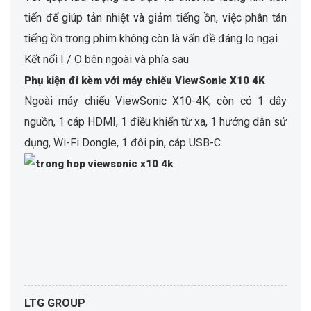
tiến để giúp tản nhiệt và giảm tiếng ồn, việc phân tán
tiếng ồn trong phim không còn là vấn đề đáng lo ngại.
Kết nối I / O bên ngoài và phía sau
Phụ kiện đi kèm với máy chiếu ViewSonic X10 4K
Ngoài máy chiếu ViewSonic X10-4K, còn có 1 dây
nguồn, 1 cáp HDMI, 1 điều khiển từ xa, 1 hướng dẫn sử
dụng, Wi-Fi Dongle, 1 đôi pin, cáp USB-C.
LTG GROUP