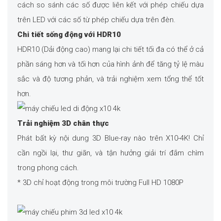
cách so sánh các số được liên kết với phép chiếu dựa
trên LED với các số từ phép chiếu dựa trên đèn.
Chi tiết sống động với HDR10
HDR10 (Dải động cao) mang lại chi tiết tối đa có thể ở cả
phần sáng hơn và tối hơn của hình ảnh để tăng tỷ lệ màu
sắc và độ tương phản, và trải nghiệm xem tổng thể tốt
hơn.
Trải nghiệm 3D chân thực
Phát bất kỳ nội dung 3D Blue-ray nào trên X10-4K! Chỉ
cần ngồi lại, thư giãn, và tận hưởng giải trí đắm chìm
trong phong cách.
* 3D chỉ hoạt động trong môi trường Full HD 1080P