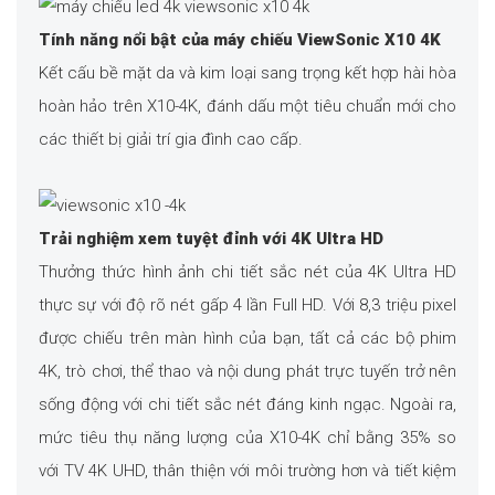
Tính năng nổi bật của máy chiếu ViewSonic X10 4K
Kết cấu bề mặt da và kim loại sang trọng kết hợp hài hòa
hoàn hảo trên X10-4K, đánh dấu một tiêu chuẩn mới cho
các thiết bị giải trí gia đình cao cấp.
Trải nghiệm xem tuyệt đỉnh với 4K Ultra HD
Thưởng thức hình ảnh chi tiết sắc nét của 4K Ultra HD
thực sự với độ rõ nét gấp 4 lần Full HD. Với 8,3 triệu pixel
được chiếu trên màn hình của bạn, tất cả các bộ phim
4K, trò chơi, thể thao và nội dung phát trực tuyến trở nên
sống động với chi tiết sắc nét đáng kinh ngạc. Ngoài ra,
mức tiêu thụ năng lượng của X10-4K chỉ bằng 35% so
với TV 4K UHD, thân thiện với môi trường hơn và tiết kiệm