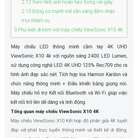
2.12
Xem hình ảnh hoàn hảo trong vài giây
2.13
Động cơ mạnh mẽ sẵn sàng đảm nhận
mọi nhiệm vụ
3
Phụ kiện đi kèm với máy chiếu ViewSonic X10 4K
Máy chiếu LED thông minh cầm tay 4K UHD
ViewSonic X10 4k với nguồn sáng 2400 LED Lumen,
sử dụng công nghệ LED 4K UHD 125% Rec709 cho ra
hình ảnh đẹp sắc nét. Tích hợp loa Harmon Kardon và
chức năng thông minh + Điều khiển bằng giọng nói.
Máy chiếu hỗ trợ Kết nối Bluetooth và Wi-Fi giúp việc
kết nối trở lên dễ dàng và linh động.
Tổng quan máy chiếu ViewSonic X10 4K
Máy chiếu ViewSonic X10 Kết hợp độ phân giải 4K tuyệt
đẹp với phát trực tuyến thông minh và thiết kế di động,