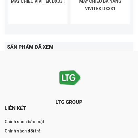
MÁY CHIẾU VIVITEK DX331
MÁY CHIẾU ĐA NĂNG
VIVITEK DX331
SẢN PHẨM ĐÃ XEM
LTG GROUP
LIÊN KẾT
Chính sách bảo mật
Chính sách đổi trả