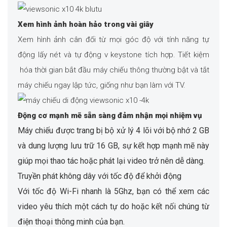
Xem hình ảnh hoàn hảo trong vài giây
Xem hình ảnh cân đối từ mọi góc độ với tính năng tự
động lấy nét và tự động v keystone tích hợp. Tiết kiệm
hóa thời gian bắt đầu máy chiếu thông thường bật và tắt
máy chiếu ngay lập tức, giống như bạn làm với TV.
Động cơ mạnh mẽ sẵn sàng đảm nhận mọi nhiệm vụ
Máy chiếu được trang bị bộ xử lý 4 lõi với bộ nhớ 2 GB
và dung lượng lưu trữ 16 GB, sự kết hợp mạnh mẽ này
giúp mọi thao tác hoặc phát lại video trở nên dễ dàng.
Truyền phát không dây với tốc độ để khởi động
Với tốc độ Wi-Fi nhanh là 5Ghz, bạn có thể xem các
video yêu thích một cách tự do hoặc kết nối chúng từ
điện thoại thông minh của bạn.