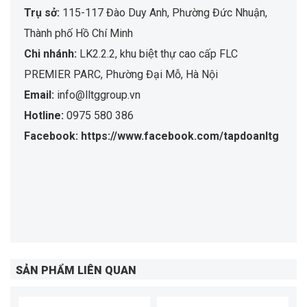
Trụ sở:
115-117 Đào Duy Anh, Phường Đức Nhuận,
Thành phố Hồ Chí Minh
Chi nhánh:
LK2.2.2, khu biệt thự cao cấp FLC
PREMIER PARC, Phường Đại Mỗ, Hà Nội
Email:
info@lltggroup.vn
Hotline:
0975 580 386
Facebook: https://www.facebook.com/tapdoanltg
SẢN PHẨM LIÊN QUAN