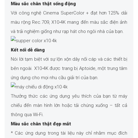
Màu sắc chân thật sống động
Với công nghệ Cinema SuperColor + đạt hơn 125% dải
màu rộng Rec.709, X10-4K mang đến màu sắc điện ảnh
và trải nghiệm giống như rạp hát cho ngôi nhà của bạn.
Kết nối dễ dàng
Nói lời tạm biệt với sự lộn xộn dây nối cáp và các thiết bị
bên ngoài. X10-4K được trang bị Aptoide, một trung tâm
ứng dụng cho mọi nhu cầu giải trí của bạn.
Thưởng thức các ứng dụng yêu thích của bạn từ máy
chiếu đến màn hình lớn hoặc tải chúng xuống – tất cả
thông qua Wi-Fi.
Màu sắc chân thật đẹp mắt
* Các ứng dụng trong tài liệu này chỉ nhằm mục đích