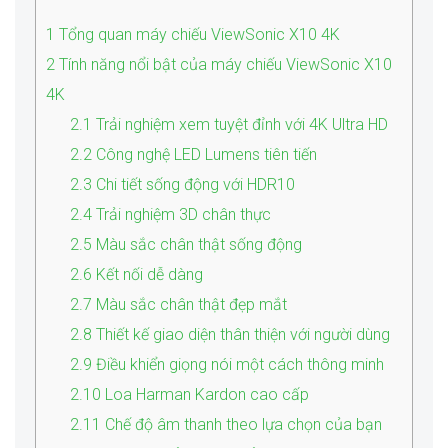
1
Tổng quan máy chiếu ViewSonic X10 4K
2
Tính năng nổi bật của máy chiếu ViewSonic X10
4K
2.1
Trải nghiệm xem tuyệt đỉnh với 4K Ultra HD
2.2
Công nghệ LED Lumens tiên tiến
2.3
Chi tiết sống động với HDR10
2.4
Trải nghiệm 3D chân thực
2.5
Màu sắc chân thật sống động
2.6
Kết nối dễ dàng
2.7
Màu sắc chân thật đẹp mắt
2.8
Thiết kế giao diện thân thiện với người dùng
2.9
Điều khiển giọng nói một cách thông minh
2.10
Loa Harman Kardon cao cấp
2.11
Chế độ âm thanh theo lựa chọn của bạn