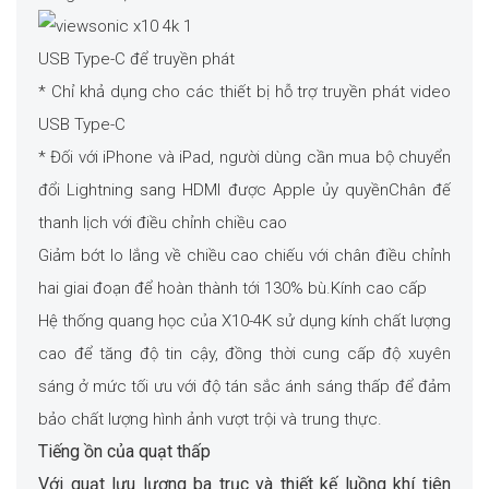
USB Type-C để truyền phát
* Chỉ khả dụng cho các thiết bị hỗ trợ truyền phát video
USB Type-C
* Đối với iPhone và iPad, người dùng cần mua bộ chuyển
đổi Lightning sang HDMI được Apple ủy quyềnChân đế
thanh lịch với điều chỉnh chiều cao
Giảm bớt lo lắng về chiều cao chiếu với chân điều chỉnh
hai giai đoạn để hoàn thành tới 130% bù.Kính cao cấp
Hệ thống quang học của X10-4K sử dụng kính chất lượng
cao để tăng độ tin cậy, đồng thời cung cấp độ xuyên
sáng ở mức tối ưu với độ tán sắc ánh sáng thấp để đảm
bảo chất lượng hình ảnh vượt trội và trung thực.
Tiếng ồn của quạt thấp
Với quạt lưu lượng ba trục và thiết kế luồng khí tiên