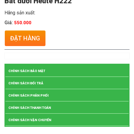
Bát dưới Heute H222
Hãng sản xuất:
Giá:
550.000
ĐẶT HÀNG
CHÍNH SÁCH BẢO MẬT
CHÍNH SÁCH ĐỔI TRẢ
CHÍNH SÁCH PHÂN PHỐI
CHÍNH SÁCH THANH TOÁN
CHÍNH SÁCH VẬN CHUYỂN