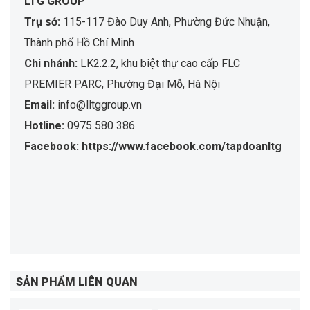
LTG GROUP
Trụ sở:
115-117 Đào Duy Anh, Phường Đức Nhuận,
Thành phố Hồ Chí Minh
Chi nhánh:
LK2.2.2, khu biệt thự cao cấp FLC
PREMIER PARC, Phường Đại Mỗ, Hà Nội
Email:
info@lltggroup.vn
Hotline:
0975 580 386
Facebook: https://www.facebook.com/tapdoanltg
SẢN PHẨM LIÊN QUAN