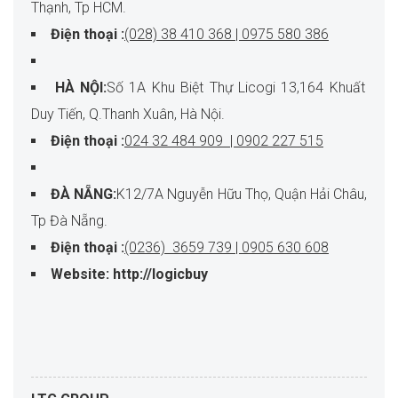
Thạnh, Tp HCM.
Điện thoại :
(028) 38 410 368 | 0975 580 386
HÀ NỘI:
Số 1A Khu Biệt Thự Licogi 13,164 Khuất
Duy Tiến, Q.Thanh Xuân, Hà Nội.
Điện thoại :
024 32 484 909 | 0902 227 515
ĐÀ NẴNG:
K12/7A Nguyễn Hữu Thọ, Quận Hải Châu,
Tp Đà Nẵng.
Điện thoại :
(0236) 3659 739 | 0905 630 608
Website: http://logicbuy