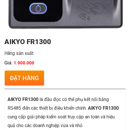
AIKYO FR1300
Hãng sản xuất:
Giá:
1.900.000
ĐẶT HÀNG
AIKYO FR1300
là đầu đọc có thể phụ kết nối bằng
RS485 đến các thiết bị điều khiển chính.
AIKYO FR1300
cung cấp giải pháp kiểm soát truy cập an toàn và hiệu
quả cho các doanh nghiệp vừa và nhỏ