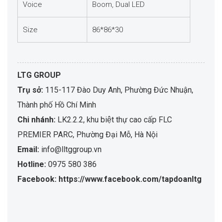
Voice
Boom, Dual LED
Size
86*86*30
LTG GROUP
Trụ sở:
115-117 Đào Duy Anh, Phường Đức Nhuận,
Thành phố Hồ Chí Minh
Chi nhánh:
LK2.2.2, khu biệt thự cao cấp FLC
PREMIER PARC, Phường Đại Mỗ, Hà Nội
Email:
info@lltggroup.vn
Hotline:
0975 580 386
Facebook: https://www.facebook.com/tapdoanltg