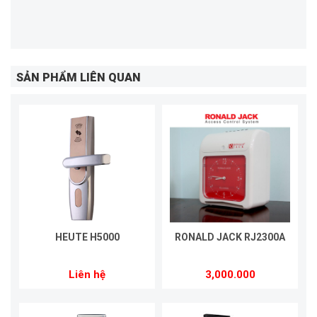
SẢN PHẨM LIÊN QUAN
HEUTE H5000
RONALD JACK RJ2300A
Liên hệ
3,000.000