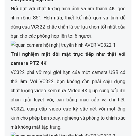
Nổi bật với chất lượng hình ảnh và âm thanh 4K, góc
nhìn rộng 85°. Hơn nữa, thiết kế nhỏ gọn và tính dễ
dùng của VC322 chắc chắn là sự lựa chọn tốt nhất của
bạn cho các phòng họp lên tới 6 người.
Trải nghiệm mặt đối mặt trực tiếp như thật với
camera PTZ 4K
VC322 phá vỡ mọi giới hạn của một camera USB có
thể làm. Với VC322, bạn không cần phải chịu đựng
chất lượng video kém nữa. Video 4K giúp cung cấp độ
phân giải tuyệt vời, cân bằng màu sắc và chi tiết.
VC322 cung cấp video cực kỳ sắc nét với một ống
kính cho phép bạn xoay, nghiêng và phóng to chính xác
mà không mất tập trung.