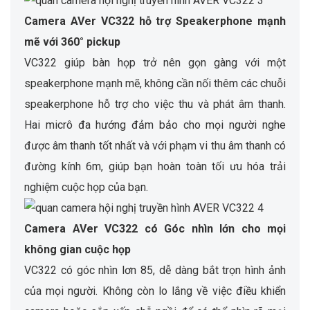
Camera AVer VC322 hỗ trợ Speakerphone mạnh
mẽ với 360° pickup
VC322 giúp bàn họp trở nên gọn gàng với một
speakerphone mạnh mẽ, không cần nối thêm các chuỗi
speakerphone hỗ trợ cho việc thu và phát âm thanh.
Hai micrô đa hướng đảm bảo cho mọi người nghe
được âm thanh tốt nhất và với phạm vi thu âm thanh có
đường kính 6m, giúp bạn hoàn toàn tối ưu hóa trải
nghiệm cuộc họp của bạn.
Camera AVer VC322 có Góc nhìn lớn cho mọi
không gian cuộc họp
VC322 có góc nhìn lơn 85, dễ dàng bắt trọn hình ảnh
của mọi người. Không còn lo lắng về việc điều khiển