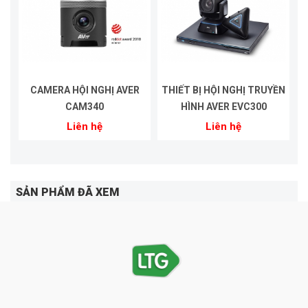
CAMERA HỘI NGHỊ AVER
THIẾT BỊ HỘI NGHỊ TRUYỀN
CAM340
HÌNH AVER EVC300
Liên hệ
Liên hệ
SẢN PHẨM ĐÃ XEM