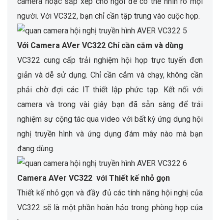
camera hoặc sắp xếp chỗ ngồi để có thể nhìn rõ mọi
người. Với VC322, bạn chỉ cần tập trung vào cuộc họp.
Với Camera AVer VC322 Chỉ cần cắm và dùng
VC322 cung cấp trải nghiệm hội họp trực tuyến đơn
giản và dễ sử dụng. Chỉ cần cắm và chạy, không cần
phải chờ đợi các IT thiết lập phức tạp. Kết nối với
camera và trong vài giây bạn đã sẵn sàng để trải
nghiệm sự cộng tác qua video với bất kỳ ứng dụng hội
nghị truyền hình và ứng dụng đám mây nào mà bạn
đang dùng.
Camera AVer VC322 với Thiết kế nhỏ gọn
Thiết kế nhỏ gọn và đầy đủ các tính năng hội nghị của
VC322 sẽ là một phần hoàn hảo trong phòng họp của