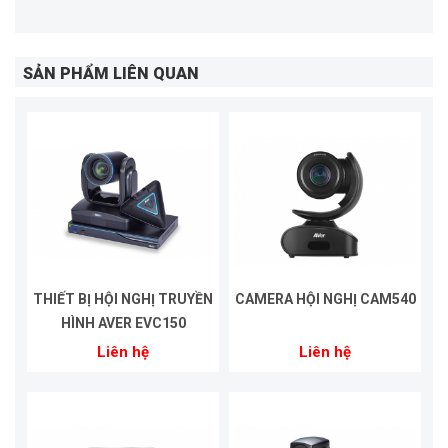
SẢN PHẨM LIÊN QUAN
THIẾT BỊ HỘI NGHỊ TRUYỀN
CAMERA HỘI NGHỊ CAM540
HÌNH AVER EVC150
Liên hệ
Liên hệ