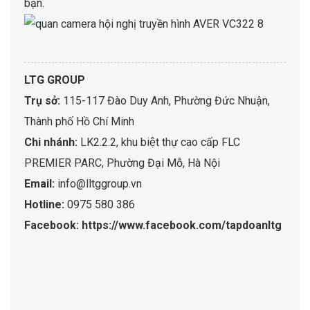
bạn.
LTG GROUP
Trụ sở:
115-117 Đào Duy Anh, Phường Đức Nhuận,
Thành phố Hồ Chí Minh
Chi nhánh:
LK2.2.2, khu biệt thự cao cấp FLC
PREMIER PARC, Phường Đại Mỗ, Hà Nội
Email:
info@lltggroup.vn
Hotline:
0975 580 386
Facebook: https://www.facebook.com/tapdoanltg