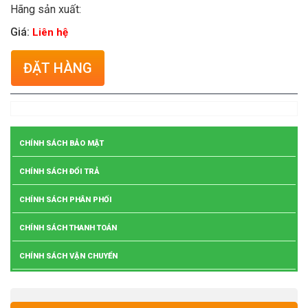
Hãng sản xuất:
Giá:
Liên hệ
ĐẶT HÀNG
CHÍNH SÁCH BẢO MẬT
CHÍNH SÁCH ĐỔI TRẢ
CHÍNH SÁCH PHÂN PHỐI
CHÍNH SÁCH THANH TOÁN
CHÍNH SÁCH VẬN CHUYỂN