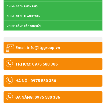
CHÍNH SÁCH PHÂN PHỐI
CHÍNH SÁCH THANH TOÁN
CHÍNH SÁCH VẬN CHUYỂN
Email: info@ltggroup.vn
TP.HCM: 0975 580 386
HÀ NỘI: 0975 580 386
ĐÀ NẴNG: 0975 580 386