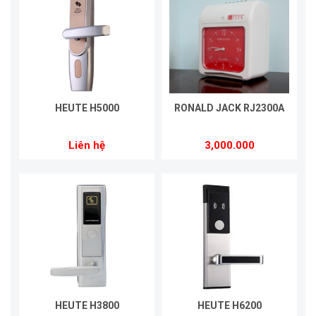
HEUTE H5000
RONALD JACK RJ2300A
Liên hệ
3,000.000
HEUTE H3800
HEUTE H6200