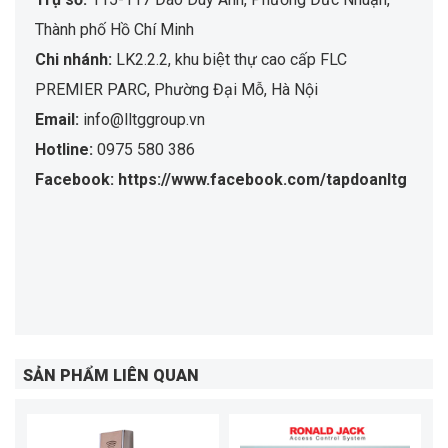
Thành phố Hồ Chí Minh
Chi nhánh:
LK2.2.2, khu biệt thự cao cấp FLC
PREMIER PARC, Phường Đại Mỗ, Hà Nội
Email:
info@lltggroup.vn
Hotline:
0975 580 386
Facebook: https://www.facebook.com/tapdoanltg
SẢN PHẨM LIÊN QUAN