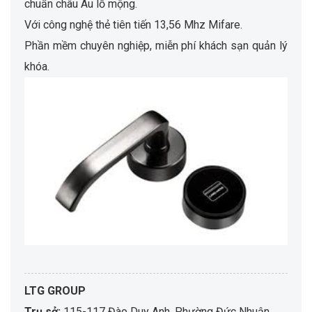
chuẩn châu Âu lỗ mộng.
Với công nghệ thẻ tiên tiến 13,56 Mhz Mifare.
Phần mềm chuyên nghiệp, miễn phí khách sạn quản lý
khóa.
LTG GROUP
Trụ sở:
115-117 Đào Duy Anh, Phường Đức Nhuận,