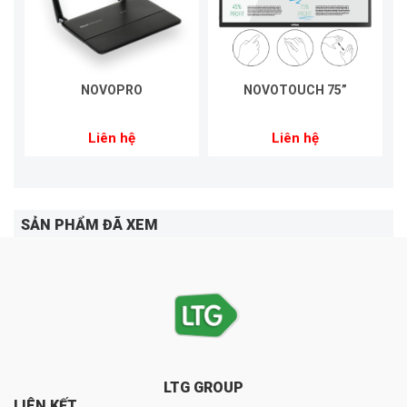
NOVOPRO
NOVOTOUCH 75”
Liên hệ
Liên hệ
SẢN PHẨM ĐÃ XEM
LTG GROUP
LIÊN KẾT