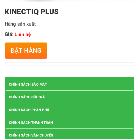
KINECTIQ PLUS
Hãng sản xuất:
Giá:
Liên hệ
ĐẶT HÀNG
CHÍNH SÁCH BẢO MẬT
CHÍNH SÁCH ĐỔI TRẢ
CHÍNH SÁCH PHÂN PHỐI
CHÍNH SÁCH THANH TOÁN
CHÍNH SÁCH VẬN CHUYỂN