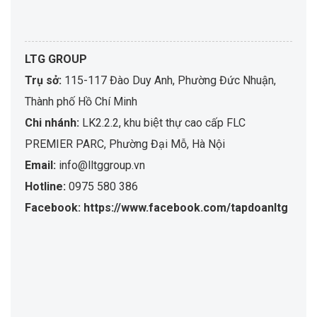
LTG GROUP
Trụ sở:
115-117 Đào Duy Anh, Phường Đức Nhuận,
Thành phố Hồ Chí Minh
Chi nhánh:
LK2.2.2, khu biệt thự cao cấp FLC
PREMIER PARC, Phường Đại Mỗ, Hà Nội
Email:
info@lltggroup.vn
Hotline:
0975 580 386
Facebook: https://www.facebook.com/tapdoanltg