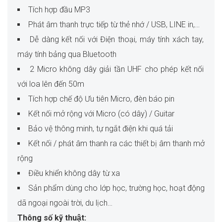
Tích hợp đầu MP3
Phát âm thanh trực tiếp từ thẻ nhớ / USB, LINE in,…
Dễ dàng kết nối với Điện thoại, máy tính xách tay,
máy tính bảng qua Bluetooth
2 Micro không dây giải tần UHF cho phép kết nối
với loa lên đến 50m
Tích hợp chế độ Ưu tiên Micro, đèn báo pin
Kết nối mở rộng với Micro (có dây) / Guitar
Bảo vệ thông minh, tự ngắt điện khi quá tải
Kết nối / phát âm thanh ra các thiết bị âm thanh mở
rộng
Điều khiển không dây từ xa
Sản phẩm dùng cho lớp học, trường học, hoạt động
dã ngoại ngoài trời, du lịch…
Thông số kỹ thuật: