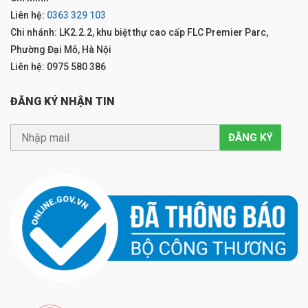
Liên hệ:
0363 329 103
Chi nhánh: LK2.2.2, khu biệt thự cao cấp FLC Premier Parc,
Phường Đại Mỗ, Hà Nội
Liên hệ: 0975 580 386
ĐĂNG KÝ NHẬN TIN