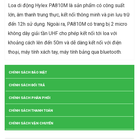
Loa di động Hylex PA810M là sản phẩm có công suất
lớn, âm thanh trung thực, kết nối thông minh và pin lưu trữ
đến 12h sử dụng. Ngoài ra, PA810M có trang bị 2 micro
không dây giải tần UHF cho phép kết nối tới loa với
khoảng cách lên đến 50m và dễ dàng kết nối với điện
thoại, máy tính xách tay, máy tính bảng qua bluetooth.
CHÍNH SÁCH BẢO MẬT
CHÍNH SÁCH ĐỔI TRẢ
CHÍNH SÁCH PHÂN PHỐI
CHÍNH SÁCH THANH TOÁN
CHÍNH SÁCH VẬN CHUYỂN