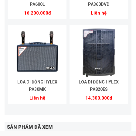
PA600L
PA360DVD
16.200.000đ
Liên hệ
LOA DI ĐỘNG HYLEX
LOA DI ĐỘNG HYLEX
PA30MK
PA820ES
Liên hệ
14.300.000đ
SẢN PHẨM ĐÃ XEM