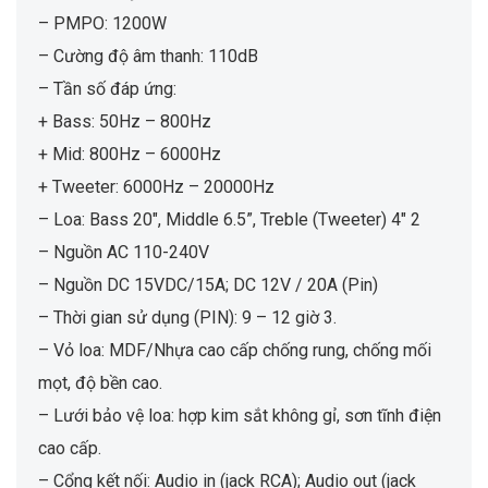
– PMPO: 1200W
– Cường độ âm thanh: 110dB
– Tần số đáp ứng:
+ Bass: 50Hz – 800Hz
+ Mid: 800Hz – 6000Hz
+ Tweeter: 6000Hz – 20000Hz
– Loa: Bass 20″, Middle 6.5”, Treble (Tweeter) 4″ 2
– Nguồn AC 110-240V
– Nguồn DC 15VDC/15A; DC 12V / 20A (Pin)
– Thời gian sử dụng (PIN): 9 – 12 giờ 3.
– Vỏ loa: MDF/Nhựa cao cấp chống rung, chống mối
mọt, độ bền cao.
– Lưới bảo vệ loa: hợp kim sắt không gỉ, sơn tĩnh điện
cao cấp.
– Cổng kết nối: Audio in (jack RCA); Audio out (jack