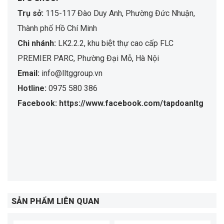
Trụ sở:
115-117 Đào Duy Anh, Phường Đức Nhuận,
Thành phố Hồ Chí Minh
Chi nhánh:
LK2.2.2, khu biệt thự cao cấp FLC
PREMIER PARC, Phường Đại Mỗ, Hà Nội
Email:
info@lltggroup.vn
Hotline:
0975 580 386
Facebook: https://www.facebook.com/tapdoanltg
SẢN PHẨM LIÊN QUAN