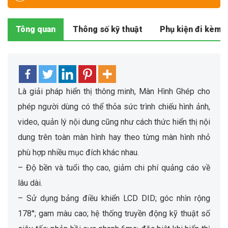
Tông quan
Thông số kỹ thuật
Phụ kiện đi kèm
Là giải pháp hiển thị thông minh, Màn Hình Ghép cho
phép người dùng có thể thỏa sức trình chiếu hình ảnh,
video, quản lý nội dung cũng như cách thức hiển thị nội
dung trên toàn màn hình hay theo từng màn hình nhỏ
phù hợp nhiều mục đích khác nhau.
– Độ bền và tuổi thọ cao, giảm chi phí quảng cáo về
lâu dài.
– Sử dụng bảng điều khiển LCD DID; góc nhìn rộng
178°; gam màu cao; hệ thống truyền động kỹ thuật số