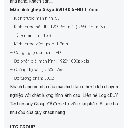
nhà hàng, khách sạn,…
Màn hình ghép Aikyo AVD-U55FHD 1.7mm
– Kích thước màn hình: 55”
– Kích thước hển thị: 1209.6mm (H) ×680.4mm (V)
– Tỷ lệ màn hình: 16:9
– Kích thước viền ghép: 1.7mm
– Công nghệ đèn nền: LED
– Độ phân giải màn hình: 1920*1080pixels
– Cường độ sáng: 550cd/㎡
– Độ tương phản: 5000:1
Khách hàng có nhu cầu màn hình kích thước lớn chuyên
nghiệp với chất lượng hình ảnh cao. Liên hệ LogicBUY
Technology Group để được tư vấn giải pháp tối ưu cho
nhu cầu của quý khách hàng
LTG GROUP