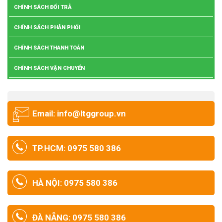
CHÍNH SÁCH ĐỔI TRẢ
CHÍNH SÁCH PHÂN PHỐI
CHÍNH SÁCH THANH TOÁN
CHÍNH SÁCH VẬN CHUYỂN
Email: info@ltggroup.vn
TP.HCM: 0975 580 386
HÀ NỘI: 0975 580 386
ĐÀ NẴNG: 0975 580 386