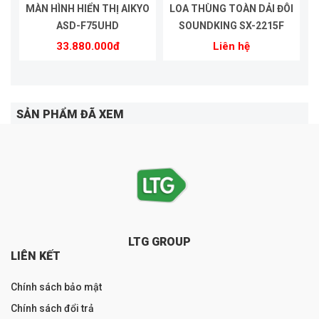
MÀN HÌNH HIỂN THỊ AIKYO
LOA THÙNG TOÀN DẢI ĐÔI
ASD-F75UHD
SOUNDKING SX-2215F
33.880.000đ
Liên hệ
SẢN PHẨM ĐÃ XEM
LTG GROUP
LIÊN KẾT
Chính sách bảo mật
Chính sách đổi trả