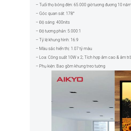
– Tuổi thọ bóng đèn: 65.000 giờ tương đương 10 nă
– Góc quan sát: 178°
– Độ sáng: 400nits
– Độ tương phản: 5.000:1
– Tỷ lệ khung hình: 16:9
– Màu sắc hiển thị: 1.07 tỷ màu
– Loa: Công suất 10W x 2; Tích hợp âm cao & âm t
– Phụ kiện: Bao gồm khung treo tường