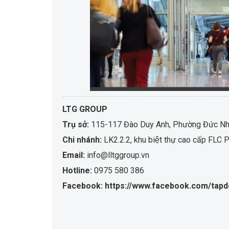
LTG GROUP
Trụ sở:
115-117 Đào Duy Anh, Phường Đức Nhu
Chi nhánh:
LK2.2.2, khu biệt thự cao cấp F
Email:
info@lltggroup.vn
Hotline:
0975 580 386
Facebook: https://www.facebook.com/tapd