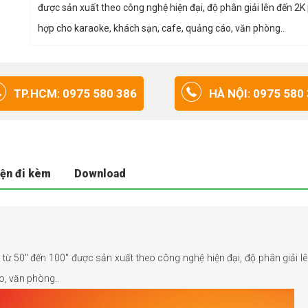
được sản xuất theo công nghệ hiện đại, độ phân giải lên đến 2K
hợp cho karaoke, khách sạn, cafe, quảng cáo, văn phòng..
TP.HCM: 0975 580 386
HÀ NỘI: 0975 580
iện đi kèm
Download
 từ 50″ đến 100″ được sản xuất theo công nghệ hiện đại, độ phân giải l
o, văn phòng..