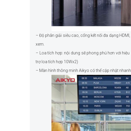
– Độ phân giải siêu cao, cổng kết nối đa dạng HDMI,
xem.
– Loa tích hợp: nội dung sẽ phong phú hơn với hiệ
trợ loa tích hợp 10Wx2)
– Màn hình thông minh Aikyo có thể cập nhật nhanh 