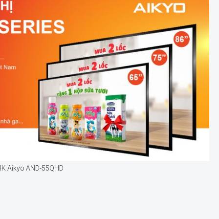
h 4K Aikyo AND-55QHD