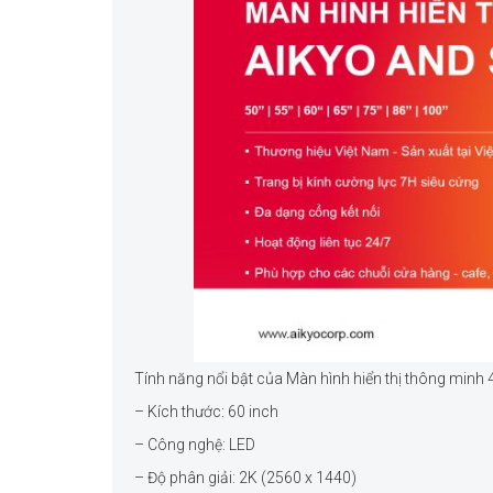
Tính năng nổi bật của Màn hình hiển thị thông min
– Kích thước: 60 inch
– Công nghệ: LED
– Độ phân giải: 2K (2560 x 1440)