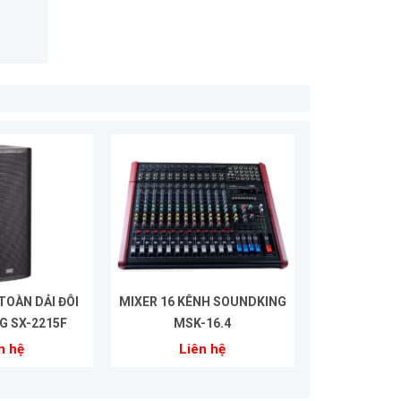
TOÀN DẢI ĐÔI
MIXER 16 KÊNH SOUNDKING
G SX-2215F
MSK-16.4
n hệ
Liên hệ