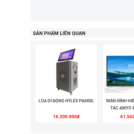
SẢN PHẨM LIÊN QUAN
LOA DI ĐỘNG HYLEX PA600L
MÀN HÌNH HI
TÁC AIKYO 
16.200.000đ
61.56