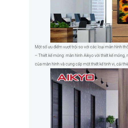
Một số ưu điểm vượt trội so với các loại màn hình t
– Thiết kế mỏng: màn hình Aikyo với thiết kế mỏng, 
của màn hình và cung cấp một thiết kế tinh vi, cải t