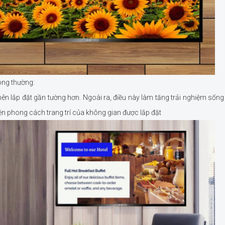
hông thường:
nên lắp đặt gần tường hơn. Ngoài ra, điều này làm tăng trải nghiệm sốn
hiện phong cách trang trí của không gian được lắp đặt