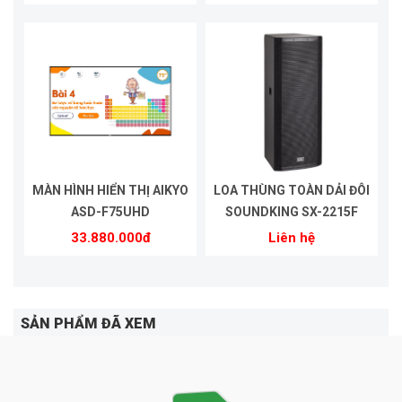
MÀN HÌNH HIỂN THỊ AIKYO
LOA THÙNG TOÀN DẢI ĐÔI
ASD-F75UHD
SOUNDKING SX-2215F
33.880.000đ
Liên hệ
SẢN PHẨM ĐÃ XEM