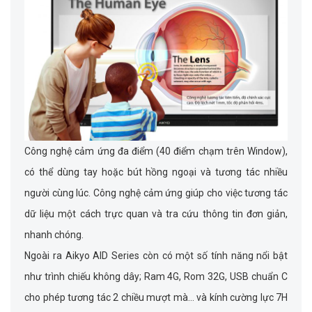
Công nghệ cảm ứng đa điểm (40 điểm chạm trên Window),
có thể dùng tay hoặc bút hồng ngoại và tương tác nhiều
người cùng lúc. Công nghệ cảm ứng giúp cho việc tương tác
dữ liệu một cách trực quan và tra cứu thông tin đơn giản,
nhanh chóng.
Ngoài ra Aikyo AID Series còn có một số tính năng nổi bật
như trình chiếu không dây; Ram 4G, Rom 32G, USB chuẩn C
cho phép tương tác 2 chiều mượt mà… và kính cường lực 7H