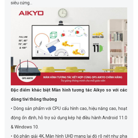
siêu cứng…
Đặc điểm khác biệt Màn hình tương tác Aikyo so với các
dòng tivi thông thường
• Dòng sản phẩm với CPU cấu hình cao, hiệu năng cao, hoạt
động ổn định, hỗ trợ sử dụng kép hệ điều hành Android 11.0
& Windows 10.
• Độ phân giải 4K, Màn hình UHD mang lại độ rõ nét như pha