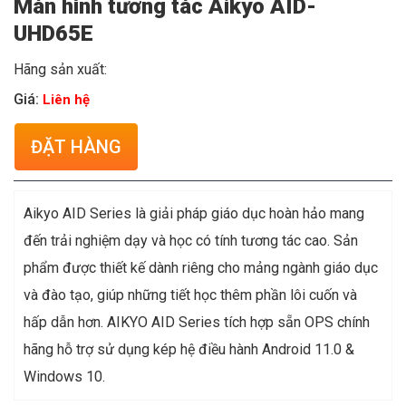
Màn hình tương tác Aikyo AID-
UHD65E
Hãng sản xuất:
Giá:
Liên hệ
ĐẶT HÀNG
Aikyo AID Series là giải pháp giáo dục hoàn hảo mang
đến trải nghiệm dạy và học có tính tương tác cao. Sản
phẩm được thiết kế dành riêng cho mảng ngành giáo dục
và đào tạo, giúp những tiết học thêm phần lôi cuốn và
hấp dẫn hơn. AIKYO AID Series tích hợp sẵn OPS chính
hãng hỗ trợ sử dụng kép hệ điều hành Android 11.0 &
Windows 10.