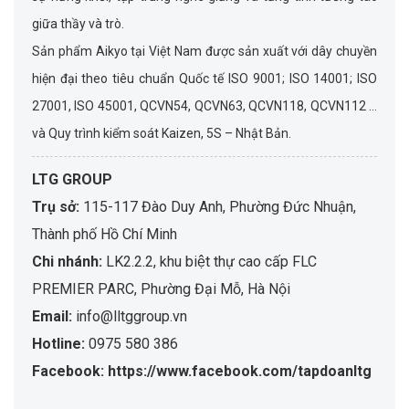
giữa thầy và trò.
Sản phẩm Aikyo tại Việt Nam được sản xuất với dây chuyền
hiện đại theo tiêu chuẩn Quốc tế ISO 9001; ISO 14001; ISO
27001, ISO 45001, QCVN54, QCVN63, QCVN118, QCVN112 …
và Quy trình kiểm soát Kaizen, 5S – Nhật Bản.
LTG GROUP
Trụ sở:
115-117 Đào Duy Anh, Phường Đức Nhuận,
Thành phố Hồ Chí Minh
Chi nhánh:
LK2.2.2, khu biệt thự cao cấp FLC
PREMIER PARC, Phường Đại Mỗ, Hà Nội
Email:
info@lltggroup.vn
Hotline:
0975 580 386
Facebook: https://www.facebook.com/tapdoanltg