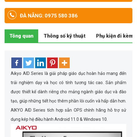
ĐÀ NẴNG: 0975 580 386
Tông quan
Thông số kỹ thuật
Phụ kiện đi kèm
Aikyo AID Series là giải pháp giáo dục hoàn hảo mang đến
trải nghiệm dạy và học có tính tương tác cao. Sản phẩm
được thiết kế dành riêng cho mảng ngành giáo dục và đào
tạo, giúp những tiết học thêm phần lôi cuốn và hấp dẫn hơn.
AIKYO AID Series tích hợp sẵn OPS chính hãng hỗ trợ sử
dụng kép hệ điều hành Android 11.0 & Windows 10.