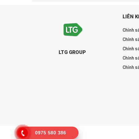
LIÊN K
Chính s
Chính sá
Chính s
LTG GROUP
Chính s
Chính s
0975 580 386