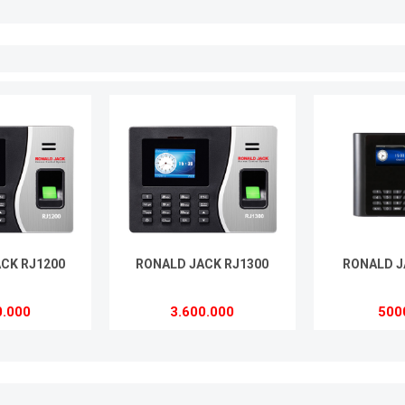
CK RJ1200
RONALD JACK RJ1300
RONALD J
0.000
3.600.000
500