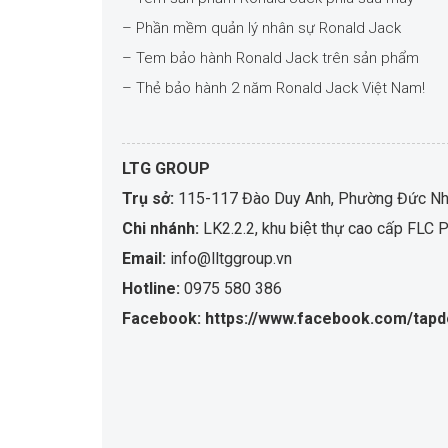
– Phần mềm quản lý nhân sự Ronald Jack
– Tem bảo hành Ronald Jack trên sản phẩm
– Thẻ bảo hành 2 năm Ronald Jack Việt Nam!
LTG GROUP
Trụ sở:
115-117 Đào Duy Anh, Phường Đức Nhu
Chi nhánh:
LK2.2.2, khu biệt thự cao cấp F
Email:
info@lltggroup.vn
Hotline:
0975 580 386
Facebook: https://www.facebook.com/tapd