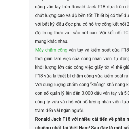
năng vân tay trên Ronald Jack F18 dựa trên n
chất lượng cao và độ bền tốt. Thiết bị có thể đư
với bất kỳ đầu đọc phụ có hỗ trợ cổng kết nối 
độ trung thực và sắc nét cao. Với kết nối 
mạng khác nhau.
Máy chấm công
vân tay và kiểm soát cửa F18
thời gian làm việc của công nhân viên, tự độ
khối lượng lớn các công việc giấy tờ, vì thế g
F18 vừa là thiết bị chấm công vừa kiểm soát ra
Với dung lượng chấm công “khủng” khả năng k
con số quản lý lên đến 3.000 dấu vân tay và 5
công ty vừa và nhỏ với số lượng nhân viên tươn
trăm đến vài ngàn người.
Ronald Jack F18 với nhiều cải tiến về phầ
chuộng nhất tại Việt Nam! Sau đây là một số