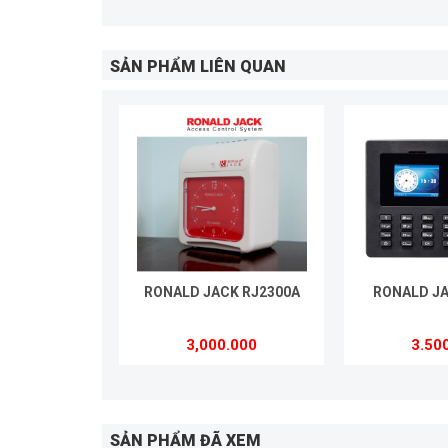
SẢN PHẨM LIÊN QUAN
RONALD JACK RJ2300A
RONALD JA
3,000.000
3.50
SẢN PHẨM ĐÃ XEM