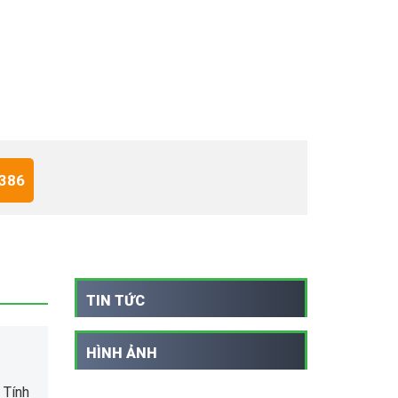
 386
TIN TỨC
HÌNH ẢNH
 Tính