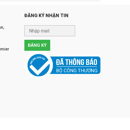
ĐĂNG KÝ NHẬN TIN
n,
emier