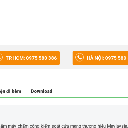
TP.HCM: 0975 580 386
HÀ NỘI: 0975 580
iện đi kèm
Download
hẩm máy chấm công kiểm soát cửa mang thương hiệu Maylaysia.