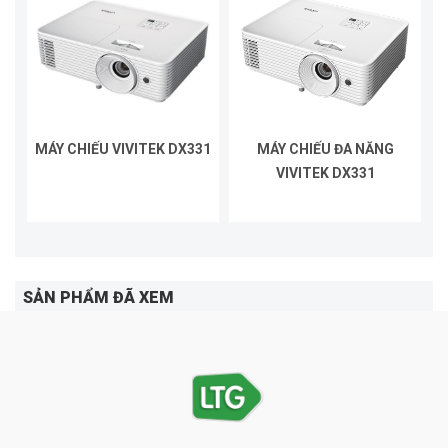
MÁY CHIẾU VIVITEK DX331
MÁY CHIẾU ĐA NĂNG
VIVITEK DX331
SẢN PHẨM ĐÃ XEM