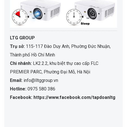
LTG GROUP
Trụ sở:
115-117 Đào Duy Anh, Phường Đức Nhuận,
Thành phố Hồ Chí Minh
Chi nhánh:
LK2.2.2, khu biệt thự cao cấp FLC
PREMIER PARC, Phường Đại Mỗ, Hà Nội
Email:
info@lltggroup.vn
Hotline:
0975 580 386
Facebook: https://www.facebook.com/tapdoanltg