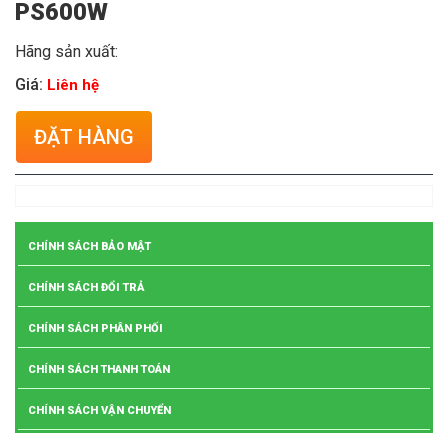
PS600W
Hãng sản xuất:
Giá:
Liên hệ
ĐẶT HÀNG
CHÍNH SÁCH BẢO MẬT
CHÍNH SÁCH ĐỔI TRẢ
CHÍNH SÁCH PHÂN PHỐI
CHÍNH SÁCH THANH TOÁN
CHÍNH SÁCH VẬN CHUYỂN