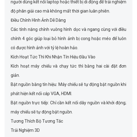
người dùng kết nối laptop hoặc thiết bị di động để trải nghiệm
độ phân giải cao mà không mất thời gian luân phiên.
Điều Chỉnh Hình Ảnh Dễ Dàng
Các tính năng chỉnh vuông hình dọc và ngang cùng với điều
chỉnh 4 góc giúp loại bỏ hình ảnh bị cong hoặc méo để luôn
có được hình ảnh với tỷ lệ hoàn hảo.
Kích Hoạt Tức Thì Khi Nhận Tín Hiệu Đầu Vào
Kích hoạt máy chiếu và chạy tức thì bằng hai cài đặt đơn
giản.
Bật nguồn bằng tín hiệu: Máy chiếu sẽ tự động bật nguồn khi
phát hiện kết nối cáp VGA, HDMI.
Bật nguồn trực tiếp: Chỉ cần kết nối dây nguồn và khởi động;
máy chiếu sẽ tự động bật nguồn.
Tương Thích Bộ Tương Tác
Trải Nghiệm 3D