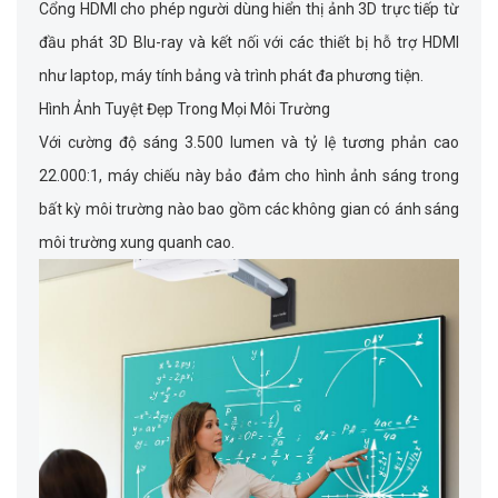
Cổng HDMI cho phép người dùng hiển thị ảnh 3D trực tiếp từ
đầu phát 3D Blu-ray và kết nối với các thiết bị hỗ trợ HDMI
như laptop, máy tính bảng và trình phát đa phương tiện.
Hình Ảnh Tuyệt Đẹp Trong Mọi Môi Trường
Với cường độ sáng 3.500 lumen và tỷ lệ tương phản cao
22.000:1, máy chiếu này bảo đảm cho hình ảnh sáng trong
bất kỳ môi trường nào bao gồm các không gian có ánh sáng
môi trường xung quanh cao.