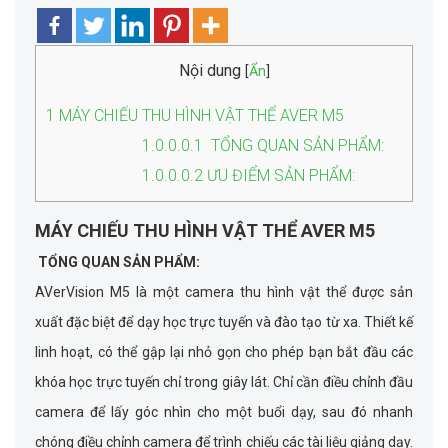
Nội dung
[
Ẩn
]
1
MÁY CHIẾU THU HÌNH VẬT THỂ AVER M5
1.0.0.0.1
TỔNG QUAN SẢN PHẨM:
1.0.0.0.2
ƯU ĐIỂM SẢN PHẨM:
MÁY CHIẾU THU HÌNH VẬT THỂ AVER M5
TỔNG QUAN SẢN PHẨM:
AVerVision M5 là một camera thu hình vật thể được sản
xuất đặc biệt để dạy học trực tuyến và đào tạo từ xa. Thiết kế
linh hoạt, có thể gập lại nhỏ gọn cho phép bạn bắt đầu các
khóa học trực tuyến chỉ trong giây lát. Chỉ cần điều chỉnh đầu
camera để lấy góc nhìn cho một buổi dạy, sau đó nhanh
chóng điều chỉnh camera để trình chiếu các tài liệu giảng dạy.