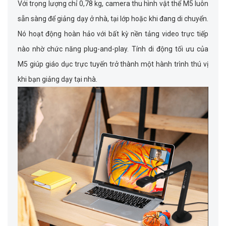
Với trọng lượng chỉ 0,78 kg, camera thu hình vật thể M5 luôn
sẵn sàng để giảng dạy ở nhà, tại lớp hoặc khi đang di chuyển.
Nó hoạt động hoàn hảo với bất kỳ nền tảng video trực tiếp
nào nhờ chức năng plug-and-play. Tính di động tối ưu của
M5 giúp giáo dục trực tuyến trở thành một hành trình thú vị
khi bạn giảng dạy tại nhà.