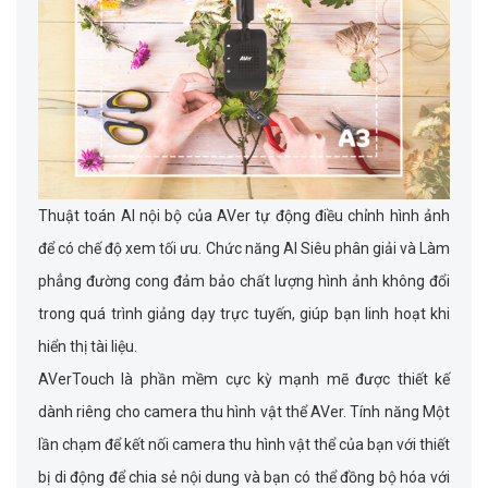
Thuật toán AI nội bộ của AVer tự động điều chỉnh hình ảnh
để có chế độ xem tối ưu. Chức năng AI Siêu phân giải và Làm
phẳng đường cong đảm bảo chất lượng hình ảnh không đổi
trong quá trình giảng dạy trực tuyến, giúp bạn linh hoạt khi
hiển thị tài liệu.
AVerTouch là phần mềm cực kỳ mạnh mẽ được thiết kế
dành riêng cho camera thu hình vật thể AVer. Tính năng Một
lần chạm để kết nối camera thu hình vật thể của bạn với thiết
bị di động để chia sẻ nội dung và bạn có thể đồng bộ hóa với