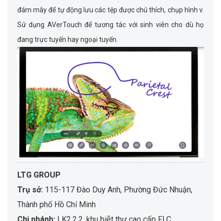
đám mây để tự động lưu các tệp được chú thích, chụp hình v.
Sử dụng AVerTouch để tương tác với sinh viên cho dù họ
đang trực tuyến hay ngoại tuyến.
LTG GROUP
Trụ sở:
115-117 Đào Duy Anh, Phường Đức Nhuận,
Thành phố Hồ Chí Minh
Chi nhánh:
LK2.2.2, khu biệt thự cao cấp FLC