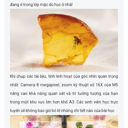
đang ở trong lớp mặc dù học ở nhà!
Khi chụp các tài liệu, tính linh hoạt của góc nhìn quan trọng
nhất. Camera 8 megapixel, zoom kỹ thuật số 16X của M5
nâng cao khả năng quan sát và trí tưởng tượng của bạn
trong một khu vực lớn hơn khổ A3. Các sinh viên học trực
tuyến sẽ không bao giờ bỏ lỡ những chi tiết nào của bài học