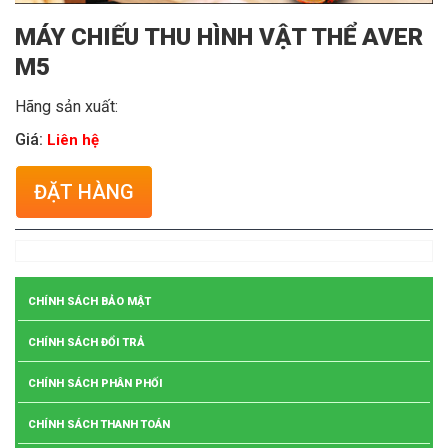
MÁY CHIẾU THU HÌNH VẬT THỂ AVER
M5
Hãng sản xuất:
Giá:
Liên hệ
ĐẶT HÀNG
CHÍNH SÁCH BẢO MẬT
CHÍNH SÁCH ĐỔI TRẢ
CHÍNH SÁCH PHÂN PHỐI
CHÍNH SÁCH THANH TOÁN