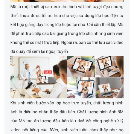
M5 là một thiết bị camera thu hình vật thể tuyệt đẹp nhưng
thiết thực, được tối ưu hóa cho việc sử dụng lớp học điện tử
kết hợp giảng dạy trong lớp hoặc tại nhà. Chỉ cần thiết lập M5
để phát trực tiếp các bài giảng trong lớp cho những sinh viên
không thể có mặt trực tiếp. Ngoài ra, bạn có thể lưu các video
đã quay để xem lại ngoại tuyến.
Khi sinh viên bước vào lớp học trực tuyến, chất lượng hình
ảnh là điều họ nhận thấy đầu tiên. Chất lượng hình ảnh 8M
của M5 tạo ấn tượng đầu tiên lâu dài! Với công nghệ xử lý
video nổi tiếng của AVer, sinh viên luôn cảm thấy như họ