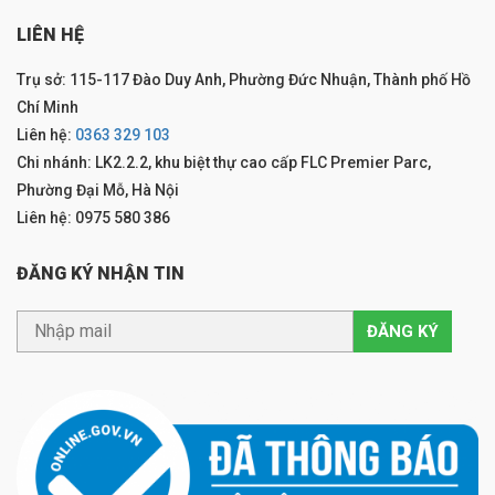
LIÊN HỆ
Trụ sở: 115-117 Đào Duy Anh, Phường Đức Nhuận, Thành phố Hồ
Chí Minh
Liên hệ:
0363 329 103
Chi nhánh: LK2.2.2, khu biệt thự cao cấp FLC Premier Parc,
Phường Đại Mỗ, Hà Nội
Liên hệ: 0975 580 386
ĐĂNG KÝ NHẬN TIN