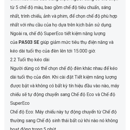
từ 5 chế độ màu, bao gồm chế độ tiêu chuẩn, sáng
nhất, trình chiếu, ảnh và phim, để chọn chế độ phù hợp
nhất với nhu cầu của họ dựa trên kịch bản sử dụng.
Ngoài ra, chế độ SuperEco tiết kiệm năng lượng
của
PA503 SE
giúp giảm mức tiêu thụ điện năng và
kéo dài tuổi thọ của đèn lên tới 15.000 giờ.
2.2 Tuổi thọ kéo dài
Người dùng có thể chọn chế độ đèn khác nhau để kéo
dài tuổi thọ của đèn. Khi cài đặt Tiết kiệm năng lượng
được bật và không có bất kỳ tín hiệu đầu vào nào, máy
chiếu sẽ tự động chuyển sang Chế độ Eco và Chế độ
SuperEco
Chế độ Eco: Máy chiếu này tự động chuyển từ Chế độ
thường sang Chế độ sinh thái bất cứ khi nào nó không
hoạt động trong 5 phút.