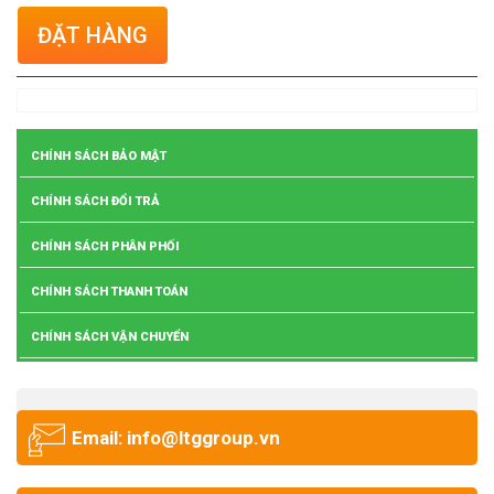
ĐẶT HÀNG
CHÍNH SÁCH BẢO MẬT
CHÍNH SÁCH ĐỔI TRẢ
CHÍNH SÁCH PHÂN PHỐI
CHÍNH SÁCH THANH TOÁN
CHÍNH SÁCH VẬN CHUYỂN
Email: info@ltggroup.vn