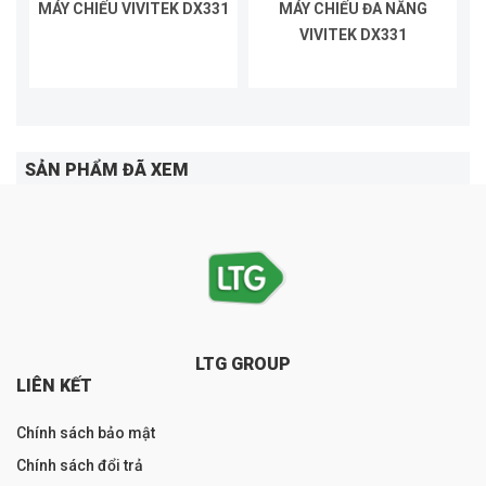
MÁY CHIẾU VIVITEK DX331
MÁY CHIẾU ĐA NĂNG
VIVITEK DX331
SẢN PHẨM ĐÃ XEM
LTG GROUP
LIÊN KẾT
Chính sách bảo mật
Chính sách đổi trả