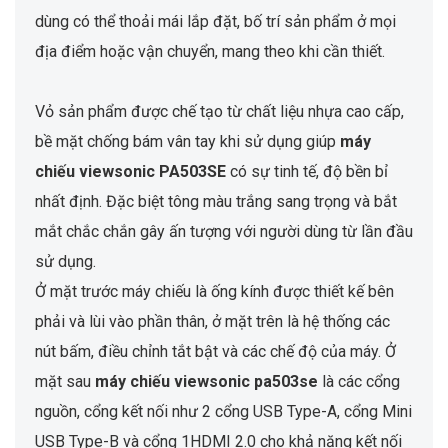
dùng có thể thoải mái lắp đặt, bố trí sản phẩm ở mọi
địa điểm hoặc vận chuyển, mang theo khi cần thiết.
Vỏ sản phẩm được chế tạo từ chất liệu nhựa cao cấp,
bề mặt chống bám vân tay khi sử dụng giúp
máy
chiếu viewsonic PA503SE
có sự tinh tế, độ bền bỉ
nhất định. Đặc biệt tông màu trắng sang trọng và bắt
mắt chắc chắn gây ấn tượng với người dùng từ lần đầu
sử dụng.
Ở mặt trước máy chiếu là ống kính được thiết kế bên
phải và lùi vào phần thân, ở mặt trên là hệ thống các
nút bấm, điều chỉnh tắt bật và các chế độ của máy. Ở
mặt sau
máy chiếu viewsonic pa503se
là các cổng
nguồn, cổng kết nối như 2 cổng USB Type-A, cổng Mini
USB Type-B và cổng 1HDMI 2.0 cho khả năng kết nối