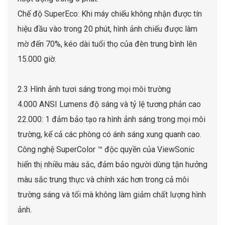
Chế độ SuperEco: Khi máy chiếu không nhận được tín
hiệu đầu vào trong 20 phút, hình ảnh chiếu được làm
mờ đến 70%, kéo dài tuổi thọ của đèn trung bình lên
15.000 giờ.
2.3 Hình ảnh tươi sáng trong mọi môi trường
4.000 ANSI Lumens độ sáng và tỷ lệ tương phản cao
22.000: 1 đảm bảo tạo ra hình ảnh sáng trong mọi môi
trường, kể cả các phòng có ánh sáng xung quanh cao.
Công nghệ SuperColor ™ độc quyền của ViewSonic
hiển thị nhiều màu sắc, đảm bảo người dùng tận hưởng
màu sắc trung thực và chính xác hơn trong cả môi
trường sáng và tối mà không làm giảm chất lượng hình
ảnh.