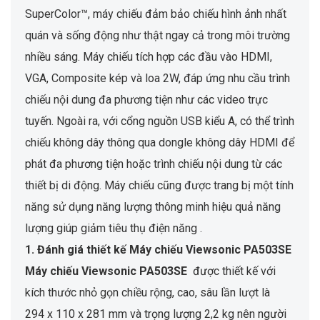
SuperColor™, máy chiếu đảm bảo chiếu hình ảnh nhất
quán và sống động như thật ngay cả trong môi trường
nhiều sáng. Máy chiếu tích hợp các đầu vào HDMI,
VGA, Composite kép và loa 2W, đáp ứng nhu cầu trình
chiếu nội dung đa phương tiện như các video trực
tuyến. Ngoài ra, với cổng nguồn USB kiểu A, có thể trình
chiếu không dây thông qua dongle không dây HDMI để
phát đa phương tiện hoặc trình chiếu nội dung từ các
thiết bị di động. Máy chiếu cũng được trang bị một tính
năng sử dụng năng lượng thông minh hiệu quả năng
lượng giúp giảm tiêu thụ điện năng .
1. Đánh giá thiết kế Máy chiếu Viewsonic PA503SE
Máy chiếu Viewsonic PA503SE
được thiết kế với
kích thước nhỏ gọn chiều rộng, cao, sâu lần lượt là
294 x 110 x 281 mm và trọng lượng 2,2 kg nên người