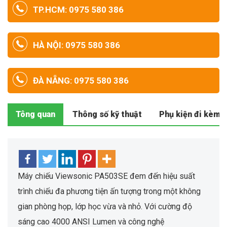
TP.HCM: 0975 580 386
HÀ NỘI: 0975 580 386
ĐÀ NẴNG: 0975 580 386
Tông quan
Thông số kỹ thuật
Phụ kiện đi kèm
Máy chiếu Viewsonic PA503SE đem đến hiệu suất
trình chiếu đa phương tiện ấn tượng trong một không
gian phòng họp, lớp học vừa và nhỏ. Với cường độ
sáng cao 4000 ANSI Lumen và công nghệ