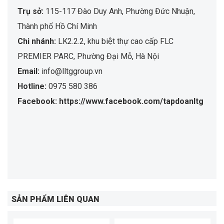
Trụ sở:
115-117 Đào Duy Anh, Phường Đức Nhuận,
Thành phố Hồ Chí Minh
Chi nhánh:
LK2.2.2, khu biệt thự cao cấp FLC
PREMIER PARC, Phường Đại Mỗ, Hà Nội
Email:
info@lltggroup.vn
Hotline:
0975 580 386
Facebook: https://www.facebook.com/tapdoanltg
SẢN PHẨM LIÊN QUAN