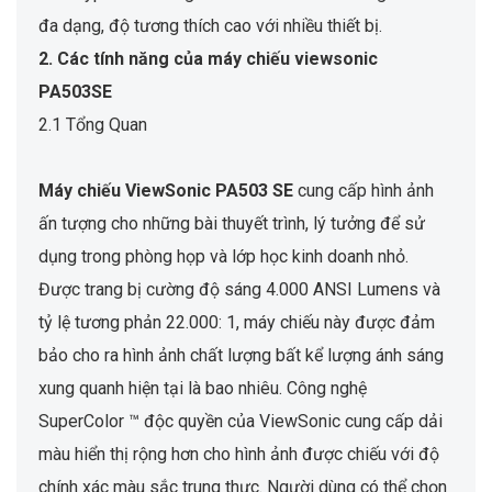
đa dạng, độ tương thích cao với nhiều thiết bị.
2. Các tính năng của máy chiếu viewsonic
PA503SE
2.1 Tổng Quan
Máy chiếu ViewSonic PA503 SE
cung cấp hình ảnh
ấn tượng cho những bài thuyết trình, lý tưởng để sử
dụng trong phòng họp và lớp học kinh doanh nhỏ.
Được trang bị cường độ sáng 4.000 ANSI Lumens và
tỷ lệ tương phản 22.000: 1, máy chiếu này được đảm
bảo cho ra hình ảnh chất lượng bất kể lượng ánh sáng
xung quanh hiện tại là bao nhiêu. Công nghệ
SuperColor ™ độc quyền của ViewSonic cung cấp dải
màu hiển thị rộng hơn cho hình ảnh được chiếu với độ
chính xác màu sắc trung thực. Người dùng có thể chọn