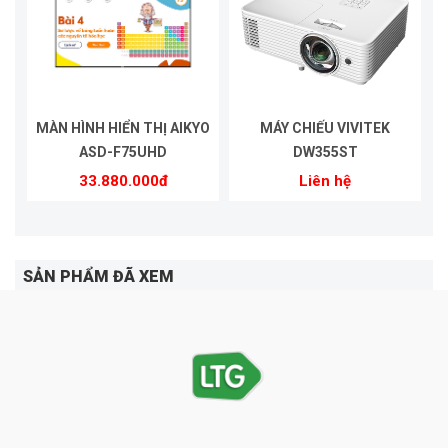
MÀN HÌNH HIỂN THỊ AIKYO
MÁY CHIẾU VIVITEK
ASD-F75UHD
DW355ST
33.880.000đ
Liên hệ
SẢN PHẨM ĐÃ XEM