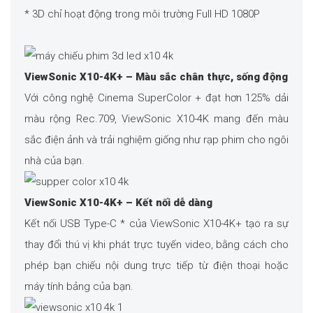
* 3D chỉ hoạt động trong môi trường Full HD 1080P
ViewSonic X10-4K+ – Màu sắc chân thực, sống động
Với công nghệ Cinema SuperColor + đạt hơn 125% dải
màu rộng Rec.709, ViewSonic X10-4K mang đến màu
sắc điện ảnh và trải nghiệm giống như rạp phim cho ngôi
nhà của bạn.
ViewSonic X10-4K+ – Kết nối dễ dàng
Kết nối USB Type-C * của ViewSonic X10-4K+ tạo ra sự
thay đổi thú vị khi phát trực tuyến video, bằng cách cho
phép bạn chiếu nội dung trực tiếp từ điện thoại hoặc
máy tính bảng của bạn.