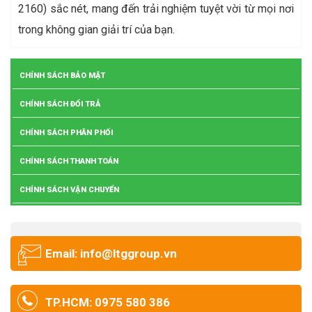
2160) sắc nét, mang đến trải nghiệm tuyệt vời từ mọi nơi
trong không gian giải trí của bạn.
CHÍNH SÁCH BẢO MẬT
CHÍNH SÁCH ĐỔI TRẢ
CHÍNH SÁCH PHÂN PHỐI
CHÍNH SÁCH THANH TOÁN
CHÍNH SÁCH VẬN CHUYỂN
Email: info@ltggroup.vn
TP.HCM: 0975 580 386