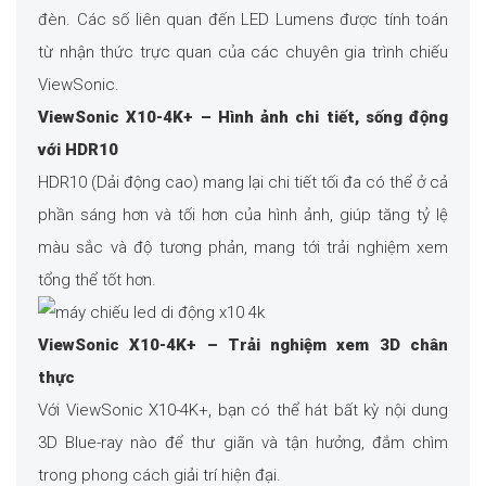
đèn. Các số liên quan đến LED Lumens được tính toán
từ nhận thức trực quan của các chuyên gia trình chiếu
ViewSonic.
ViewSonic X10-4K+ – Hình ảnh chi tiết, sống động
với HDR10
HDR10 (Dải động cao) mang lại chi tiết tối đa có thể ở cả
phần sáng hơn và tối hơn của hình ảnh, giúp tăng tỷ lệ
màu sắc và độ tương phản, mang tới trải nghiệm xem
tổng thể tốt hơn.
ViewSonic X10-4K+ – Trải nghiệm xem 3D chân
thực
Với ViewSonic X10-4K+, bạn có thể hát bất kỳ nội dung
3D Blue-ray nào để thư giãn và tận hưởng, đắm chìm
trong phong cách giải trí hiện đại.