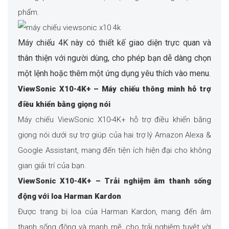
phẩm.
Máy chiếu 4K này có thiết kế giao diện trực quan và
thân thiện với người dùng, cho phép bạn dễ dàng chọn
một lệnh hoặc thêm một ứng dụng yêu thích vào menu.
ViewSonic X10-4K+ – Máy chiếu thông minh hỗ trợ
điều khiển bằng giọng nói
Máy chiếu ViewSonic X10-4K+ hỗ trợ điều khiển bằng
giọng nói dưới sự trợ giúp của hai trợ lý Amazon Alexa &
Google Assistant, mang đến tiện ích hiện đại cho không
gian giải trí của bạn.
ViewSonic X10-4K+ – Trải nghiệm âm thanh sống
động với loa Harman Kardon
Được trang bị loa của Harman Kardon, mang đến âm
thanh sống động và mạnh mẽ, cho trải nghiệm tuyệt vời