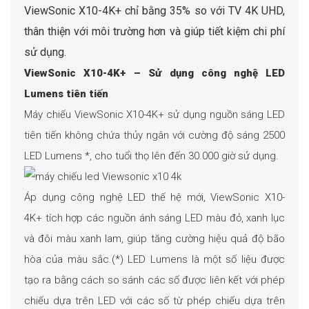
ViewSonic X10-4K+ chỉ bằng 35% so với TV 4K UHD,
thân thiện với môi trường hơn và giúp tiết kiệm chi phí
sử dụng.
ViewSonic X10-4K+ – Sử dụng công nghệ LED
Lumens tiên tiến
Máy chiếu ViewSonic X10-4K+ sử dụng nguồn sáng LED
tiên tiến không chứa thủy ngân với cường độ sáng 2500
LED Lumens *, cho tuổi thọ lên đến 30.000 giờ sử dụng.
Áp dụng công nghệ LED thế hệ mới, ViewSonic X10-
4K+ tích hợp các nguồn ánh sáng LED màu đỏ, xanh lục
và đôi màu xanh lam, giúp tăng cường hiệu quả độ bão
hòa của màu sắc.(*) LED Lumens là một số liệu được
tạo ra bằng cách so sánh các số được liên kết với phép
chiếu dựa trên LED với các số từ phép chiếu dựa trên