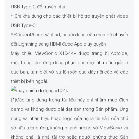
USB Type-C để truyền phát
* Chỉ khả dụng cho các thiết bị hỗ trợ truyền phát video
USB Type-C
* Đối với iPhone và iPad, người dùng cần mua bộ chuyển
đổi Lightning sang HDMI được Apple ủy quyền
Máy chiếu ViewSonic X10-4K+ được trang bị Aptoide,
một trung tâm ứng dụng phục cho mọi nhu cầu giải trí
của bạn, tạm biệt với sự lộn xộn của dây nối cáp và các
thiết bị bên ngoài.
(*)Các ứng dụng trong tài liệu này chỉ nhằm mục đích
demo và không được cài đặt sẵn trong Sản phẩm. Ứng
dụng và nhãn hiệu hoặc logo của họ là tài sản của chủ
sở hữu tương ứng, không bị ảnh hưởng với ViewSonic và
không phải là nhà tài trợ hoặc người chứng thực Sản