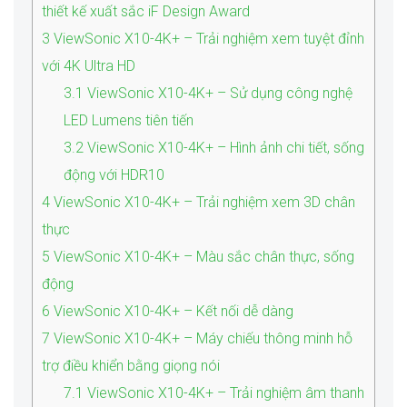
thiết kế xuất sắc iF Design Award
3
ViewSonic X10-4K+ – Trải nghiệm xem tuyệt đỉnh
với 4K Ultra HD
3.1
ViewSonic X10-4K+ – Sử dụng công nghệ
LED Lumens tiên tiến
3.2
ViewSonic X10-4K+ – Hình ảnh chi tiết, sống
động với HDR10
4
ViewSonic X10-4K+ – Trải nghiệm xem 3D chân
thực
5
ViewSonic X10-4K+ – Màu sắc chân thực, sống
động
6
ViewSonic X10-4K+ – Kết nối dễ dàng
7
ViewSonic X10-4K+ – Máy chiếu thông minh hỗ
trợ điều khiển bằng giọng nói
7.1
ViewSonic X10-4K+ – Trải nghiệm âm thanh