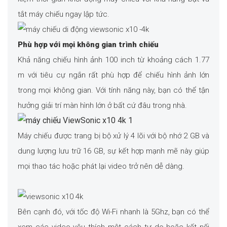
tắt máy chiếu ngay lập tức.
Phù hợp với mọi không gian trình chiếu
Khả năng chiếu hình ảnh 100 inch từ khoảng cách 1.77
m với tiêu cự ngắn rất phù hợp để chiếu hình ảnh lớn
trong mọi không gian. Với tính năng này, bạn có thể tận
hưởng giải trí màn hình lớn ở bất cứ đâu trong nhà.
Máy chiếu được trang bị bộ xử lý 4 lõi với bộ nhớ 2 GB và
dung lượng lưu trữ 16 GB, sự kết hợp mạnh mẽ này giúp
mọi thao tác hoặc phát lại video trở nên dễ dàng.
Bên cạnh đó, với tốc độ Wi-Fi nhanh là 5Ghz, bạn có thể