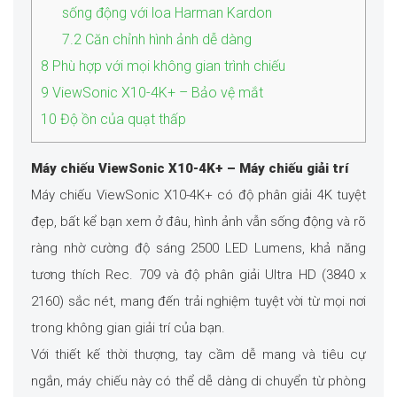
sống động với loa Harman Kardon
7.2
Căn chỉnh hình ảnh dễ dàng
8
Phù hợp với mọi không gian trình chiếu
9
ViewSonic X10-4K+ – Bảo vệ mắt
10
Độ ồn của quạt thấp
Máy chiếu ViewSonic X10-4K+ – Máy chiếu giải trí
Máy chiếu ViewSonic X10-4K+ có độ phân giải 4K tuyệt
đẹp, bất kể bạn xem ở đâu, hình ảnh vẫn sống động và rõ
ràng nhờ cường độ sáng 2500 LED Lumens, khả năng
tương thích Rec. 709 và độ phân giải Ultra HD (3840 x
2160) sắc nét, mang đến trải nghiệm tuyệt vời từ mọi nơi
trong không gian giải trí của bạn.
Với thiết kế thời thượng, tay cầm dễ mang và tiêu cự
ngắn, máy chiếu này có thể dễ dàng di chuyển từ phòng