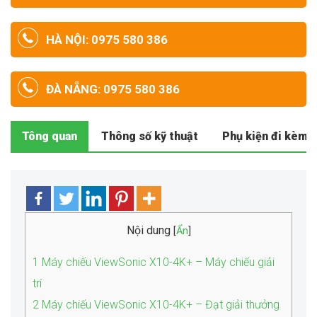
HÀ NỘI: 0975 580 386
ĐÀ NẴNG: 0975 580 386
Tông quan
Thông số kỹ thuật
Phụ kiện đi kèm
Nội dung
[
Ẩn
]
1
Máy chiếu ViewSonic X10-4K+ – Máy chiếu giải
trí
2
Máy chiếu ViewSonic X10-4K+ – Đạt giải thưởng