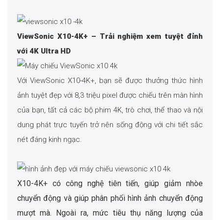
ViewSonic X10-4K+ – Trải nghiệm xem tuyệt đỉnh
với 4K Ultra HD
Với ViewSonic X10-4K+, bạn sẽ được thưởng thức hình
ảnh tuyệt đẹp với 8,3 triệu pixel được chiếu trên màn hình
của bạn, tất cả các bộ phim 4K, trò chơi, thể thao và nội
dung phát trực tuyến trở nên sống động với chi tiết sắc
nét đáng kinh ngạc.
X10-4K+ có công nghệ tiên tiến, giúp giảm nhòe
chuyển động và giúp phân phối hình ảnh chuyển động
mượt mà. Ngoài ra, mức tiêu thụ năng lượng của