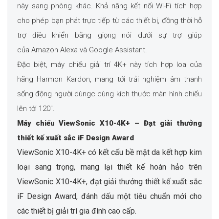
này sang phòng khác. Khả năng kết nối Wi-Fi tích hợp
cho phép bạn phát trực tiếp từ các thiết bị, đồng thời hỗ
trợ điều khiển bằng giọng nói dưới sự trợ giúp
của Amazon Alexa và Google Assistant.
Đặc biệt, máy chiếu giải trí 4K+ này tích hợp loa của
hãng Harmon Kardon, mang tới trải nghiệm âm thanh
sống động người dùngc cùng kích thước màn hình chiếu
lên tới 120″.
Máy chiếu ViewSonic X10-4K+ – Đạt giải thưởng
thiết kế xuất sắc iF Design Award
ViewSonic X10-4K+ có kết cấu bề mặt da kết hợp kim
loại sang trọng, mang lại thiết kế hoàn hảo trên
ViewSonic X10-4K+, đạt giải thưởng thiết kế xuất sắc
iF Design Award, đánh dấu một tiêu chuẩn mới cho
các thiết bị giải trí gia đình cao cấp.