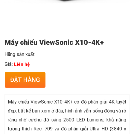
Máy chiếu ViewSonic X10-4K+
Hãng sản xuất:
Giá:
Liên hệ
ĐẶT HÀNG
Máy chiếu ViewSonic X10-4K+ có độ phân giải 4K tuyệt
đẹp, bất kể bạn xem ở đâu, hình ảnh vẫn sống động và rõ
ràng nhờ cường độ sáng 2500 LED Lumens, khả năng
tương thích Rec. 709 và độ phân giải Ultra HD (3840 x