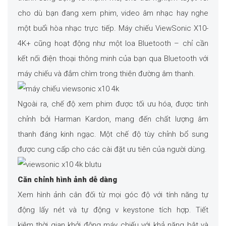
cho dù bạn đang xem phim, video âm nhạc hay nghe
một buổi hòa nhạc trực tiếp. Máy chiếu ViewSonic X10-
4K+ cũng hoạt động như một loa Bluetooth – chỉ cần
kết nối điện thoại thông minh của bạn qua Bluetooth với
máy chiếu và đắm chìm trong thiên đường âm thanh.
Ngoài ra, chế độ xem phim được tối ưu hóa, được tinh
chỉnh bởi Harman Kardon, mang đến chất lượng âm
thanh đáng kinh ngạc. Một chế độ tùy chỉnh bổ sung
được cung cấp cho các cài đặt ưu tiên của người dùng.
Căn chỉnh hình ảnh dễ dàng
Xem hình ảnh cân đối từ mọi góc độ với tính năng tự
động lấy nét và tự động v keystone tích hợp. Tiết
kiệm thời gian khởi động máy chiếu với khả năng bật và