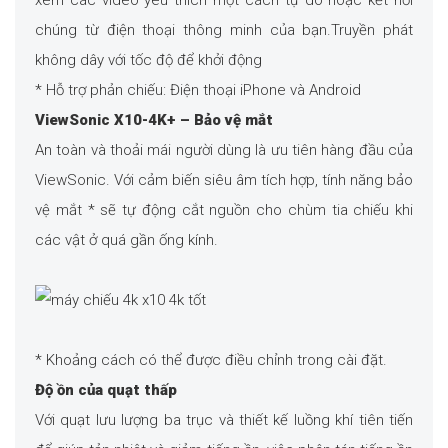
xem các video yêu thích một cách tự do hoặc kết nối
chúng từ điện thoại thông minh của bạn.Truyền phát
không dây với tốc độ để khởi động
* Hỗ trợ phản chiếu: Điện thoại iPhone và Android
ViewSonic X10-4K+ – Bảo vệ mắt
An toàn và thoải mái người dùng là ưu tiên hàng đầu của
ViewSonic. Với cảm biến siêu âm tích hợp, tính năng bảo
vệ mắt * sẽ tự động cắt nguồn cho chùm tia chiếu khi
các vật ở quá gần ống kính.
* Khoảng cách có thể được điều chỉnh trong cài đặt.
Độ ồn của quạt thấp
Với quạt lưu lượng ba trục và thiết kế luồng khí tiên tiến