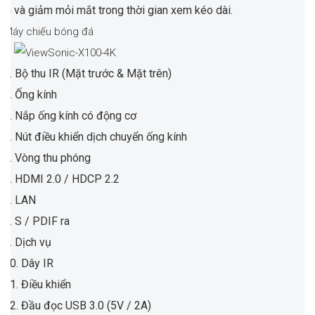
ạn và giảm mỏi mắt trong thời gian xem kéo dài.
1. Bộ thu IR (Mặt trước & Mặt trên)
2. Ống kính
3. Nắp ống kính có động cơ
4. Nút điều khiển dịch chuyển ống kính
5. Vòng thu phóng
6. HDMI 2.0 / HDCP 2.2
7. LAN
8. S / PDIF ra
9. Dịch vụ
10. Dây IR
11. Điều khiển
12. Đầu đọc USB 3.0 (5V / 2A)