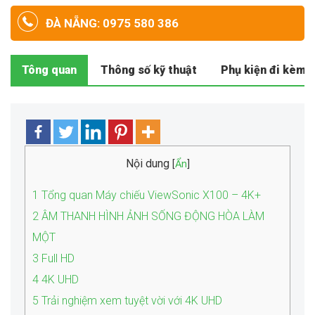
ĐÀ NẴNG: 0975 580 386
Tông quan
Thông số kỹ thuật
Phụ kiện đi kèm
Nội dung
[
Ẩn
]
1
Tổng quan Máy chiếu ViewSonic X100 – 4K+
2
ÂM THANH HÌNH ẢNH SỐNG ĐỘNG HÒA LÀM
MỘT
3
Full HD
4
4K UHD
5
Trải nghiệm xem tuyệt vời với 4K UHD