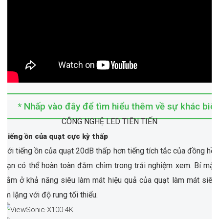
* Nhấp vào đây để tìm hiểu thêm về sự khác bi
CÔNG NGHỆ LED TIÊN TIẾN
Tiếng ồn của quạt cực kỳ thấp
Với tiếng ồn của quạt 20dB thấp hơn tiếng tích tắc của đồng hồ,
bạn có thể hoàn toàn đắm chìm trong trải nghiệm xem. Bí mật
nằm ở khả năng siêu làm mát hiệu quả của quạt làm mát siêu
im lặng với độ rung tối thiểu.