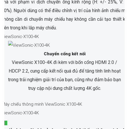
nhà với phạm vi dịch chuyển ống kính rộng (H: +/- 25%, V: +
60%). Người dùng có thể điều chỉnh vị trí của hình ảnh chiếu mà
không cần di chuyển máy chiếu hay không cần cải tạo thiết kế
bên trong khi lắp máy chiếu.
Chuyển cổng kết nối
ViewSonic X100-4K đi kèm với bốn cổng HDMI 2.0 /
HDCP 2.2, cung cấp kết nối quá đủ để tăng tính linh hoạt
trong trải nghiệm giải trí của bạn, cũng như đảm bảo bạn
truy cập nội dung chất lượng 4K gốc.