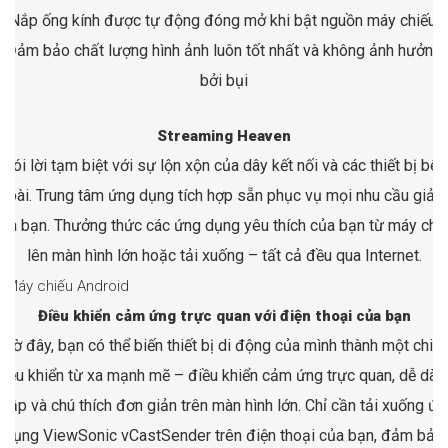
Nắp ống kính được tự động đóng mở khi bật nguồn máy chiếu.
Đảm bảo chất lượng hình ảnh luôn tốt nhất và không ảnh hưởng
bởi bụi
Streaming Heaven
Nói lời tạm biệt với sự lộn xộn của dây kết nối và các thiết bị bên
goài. Trung tâm ứng dụng tích hợp sẵn phục vụ mọi nhu cầu giải t
ủa bạn. Thưởng thức các ứng dụng yêu thích của bạn từ máy chi
lên màn hình lớn hoặc tải xuống – tất cả đều qua Internet.
Điều khiển cảm ứng trực quan với điện thoại của bạn
Giờ đây, bạn có thể biến thiết bị di động của mình thành một chiế
điều khiển từ xa mạnh mẽ – điều khiển cảm ứng trực quan, dễ dàn
hập và chú thích đơn giản trên màn hình lớn. Chỉ cần tải xuống ứ
dụng ViewSonic vCastSender trên điện thoại của bạn, đảm bảo