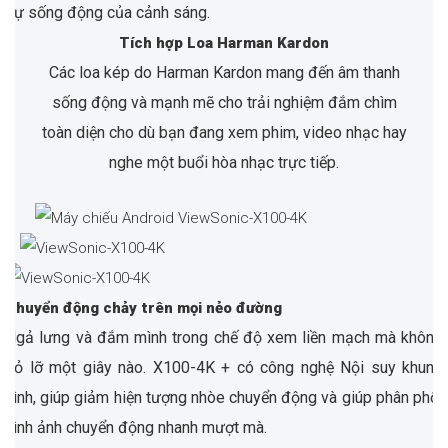
sự sống động của cảnh sáng.
Tích hợp Loa Harman Kardon
Các loa kép do Harman Kardon mang đến âm thanh
sống động và mạnh mẽ cho trải nghiệm đắm chìm
toàn diện cho dù bạn đang xem phim, video nhạc hay
nghe một buổi hòa nhạc trực tiếp.
Chuyển động chảy trên mọi nẻo đường
Ngả lưng và đắm mình trong chế độ xem liền mạch mà không
bỏ lỡ một giây nào. X100-4K + có công nghệ Nội suy khung
hình, giúp giảm hiện tượng nhòe chuyển động và giúp phân phối
hình ảnh chuyển động nhanh mượt mà.