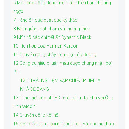
6
Màu sắc sống động như thật, khiến bạn choáng
ngợp
7
Tiếng ồn của quạt cực kỳ thấp
8
Bật nguồn một chạm và thưởng thức
9
Nhìn rõ các chi tiết ẩn Dynamic Black
10
Tích hợp Loa Harman Kardon
11
Chuyển động chảy trên mọi nẻo đường
12
Công cụ hiệu chuẩn màu được chứng nhận bởi
ISF
12.1
TRẢI NGHIỆM RẠP CHIẾU PHIM TẠI
NHÀ DỄ DÀNG
13
1 thế giới của st LED chiếu phim tại nhà với Ống
kính Wide *
14
Chuyển cổng kết nối
15
Đơn giản hóa ngôi nhà của bạn với các hệ thống