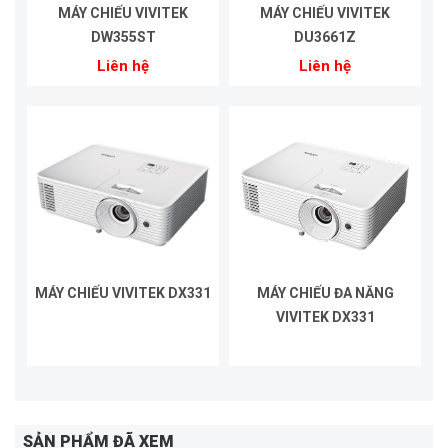
MÁY CHIẾU VIVITEK
MÁY CHIẾU VIVITEK
DW355ST
DU3661Z
Liên hệ
Liên hệ
MÁY CHIẾU VIVITEK DX331
MÁY CHIẾU ĐA NĂNG
VIVITEK DX331
SẢN PHẨM ĐÃ XEM