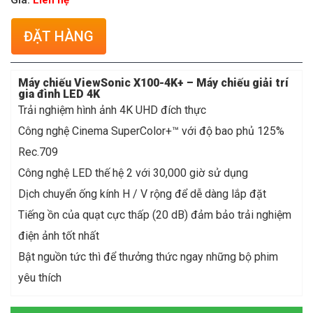
Liên hệ
ĐẶT HÀNG
Máy chiếu ViewSonic X100-4K+ – Máy chiếu giải trí
gia đình LED 4K
Trải nghiệm hình ảnh 4K UHD đích thực
Công nghệ Cinema SuperColor+™ với độ bao phủ 125%
Rec.709
Công nghệ LED thế hệ 2 với 30,000 giờ sử dụng
Dịch chuyển ống kính H / V rộng để dễ dàng lắp đặt
Tiếng ồn của quạt cực thấp (20 dB) đảm bảo trải nghiệm
điện ảnh tốt nhất
Bật nguồn tức thì để thưởng thức ngay những bộ phim
yêu thích