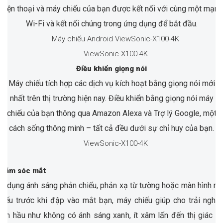
điện thoại và máy chiếu của bạn được kết nối với cùng một mạng
Wi-Fi và kết nối chúng trong ứng dụng để bắt đầu.
Điều khiển giọng nói
Máy chiếu tích hợp các dịch vụ kích hoạt bằng giọng nói mới
nhất trên thị trường hiện nay. Điều khiển bằng giọng nói máy
chiếu của bạn thông qua Amazon Alexa và Trợ lý Google, một
cách sống thông minh – tất cả đều dưới sự chỉ huy của bạn.
hăm sóc mắt
ử dụng ánh sáng phản chiếu, phản xạ từ tường hoặc màn hình m
hiếu trước khi đập vào mắt bạn, máy chiếu giúp cho trải nghi
em hầu như không có ánh sáng xanh, ít xâm lấn đến thị giác c