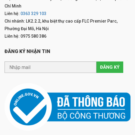
Chí Minh
Liên hệ:
0363 329 103
Chi nhánh: LK2.2.2, khu biệt thự cao cấp FLC Premier Parc,
Phường Đại Mỗ, Hà Nội
Liên hệ: 0975 580 386
ĐĂNG KÝ NHẬN TIN