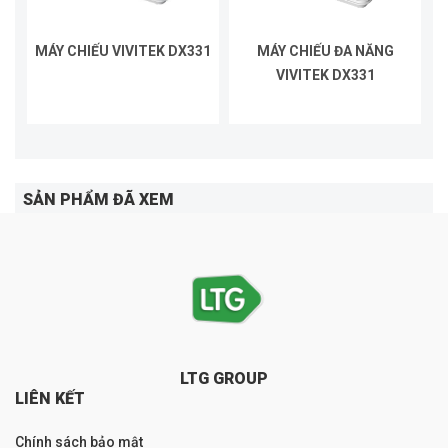
MÁY CHIẾU VIVITEK DX331
MÁY CHIẾU ĐA NĂNG
VIVITEK DX331
SẢN PHẨM ĐÃ XEM
LTG GROUP
LIÊN KẾT
Chính sách bảo mật