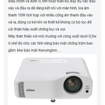
điều chỉnh và định vị linh hoạt toàn bộ đầy đủ các đầu
vào và đầu ra dễ dàng kết nối với màn hình, loa âm
thanh 10W tích hợp với nhiều cổng âm thanh đầu vào
và ra, động cơ kín khí và thiết kế không có bộ lọc để
cải thiện hiệu suất chống bụi và sợi.
Máy thân thiện với môi trường với công suất dưới 0,5w
ở chế độ chờ, các tính năng bảo mật chống trộm bao
gồm: khe bảo mật Kensington…..