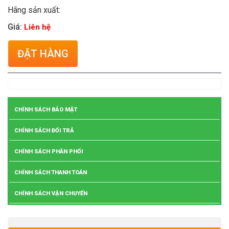
Hãng sản xuất:
Giá:
Liên hệ
ĐẶT HÀNG
CHÍNH SÁCH BẢO MẬT
CHÍNH SÁCH ĐỔI TRẢ
CHÍNH SÁCH PHÂN PHỐI
CHÍNH SÁCH THANH TOÁN
CHÍNH SÁCH VẬN CHUYỂN