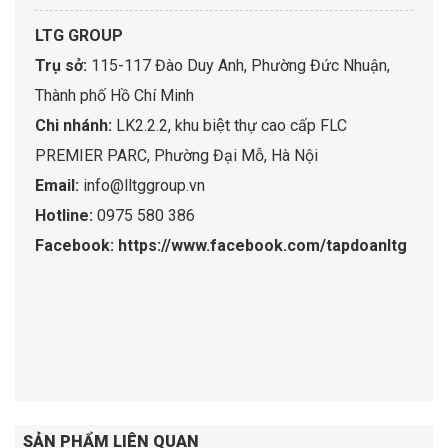
LTG GROUP
Trụ sở:
115-117 Đào Duy Anh, Phường Đức Nhuận,
Thành phố Hồ Chí Minh
Chi nhánh:
LK2.2.2, khu biệt thự cao cấp FLC
PREMIER PARC, Phường Đại Mỗ, Hà Nội
Email:
info@lltggroup.vn
Hotline:
0975 580 386
Facebook: https://www.facebook.com/tapdoanltg
SẢN PHẨM LIÊN QUAN