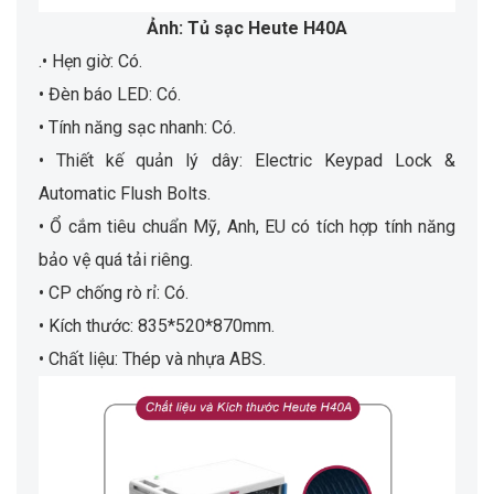
Ảnh: Tủ sạc Heute H40A
.• Hẹn giờ: Có.
• Đèn báo LED: Có.
• Tính năng sạc nhanh: Có.
• Thiết kế quản lý dây: Electric Keypad Lock &
Automatic Flush Bolts.
• Ổ cắm tiêu chuẩn Mỹ, Anh, EU có tích hợp tính năng
bảo vệ quá tải riêng.
• CP chống rò rỉ: Có.
• Kích thước: 835*520*870mm.
• Chất liệu: Thép và nhựa ABS.