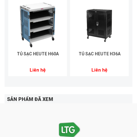
TỦ SẠC HEUTE H60A
TỦ SẠC HEUTE H36A
Liên hệ
Liên hệ
SẢN PHẨM ĐÃ XEM