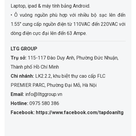
Laptop, ipad & máy tính bảng Android.
• Ô vuông nguồn phù hợp với nhiều bộ sạc lên đến
1.55″ cung cấp nguồn điện từ 110VAC đến 220VAC với
dòng điện cực đại lên đến 63 Ampe.
LTG GROUP
Trụ sở:
115-117 Đào Duy Anh, Phường Đức Nhuận,
Thành phố Hồ Chí Minh
Chi nhánh:
LK2.2.2, khu biệt thự cao cấp FLC
PREMIER PARC, Phường Đại Mỗ, Hà Nội
Email:
info@lltggroup.vn
Hotline:
0975 580 386
Facebook: https://www.facebook.com/tapdoanltg