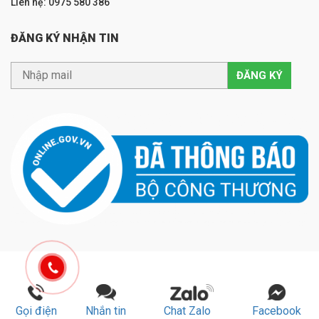
Liên hệ: 0975 580 386
ĐĂNG KÝ NHẬN TIN
Gọi điện
Nhắn tin
Chat Zalo
Facebook