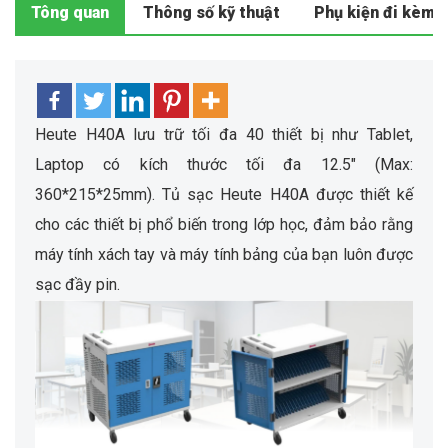
Tông quan
Thông số kỹ thuật
Phụ kiện đi kèm
Heute H40A lưu trữ tối đa 40 thiết bị như Tablet,
Laptop có kích thước tối đa 12.5″ (Max:
360*215*25mm). Tủ sạc Heute H40A được thiết kế
cho các thiết bị phổ biến trong lớp học, đảm bảo rằng
máy tính xách tay và máy tính bảng của bạn luôn được
sạc đầy pin.