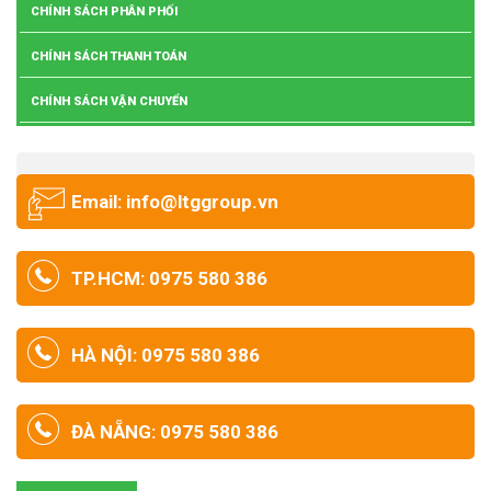
CHÍNH SÁCH PHÂN PHỐI
CHÍNH SÁCH THANH TOÁN
CHÍNH SÁCH VẬN CHUYỂN
Email: info@ltggroup.vn
TP.HCM: 0975 580 386
HÀ NỘI: 0975 580 386
ĐÀ NẴNG: 0975 580 386