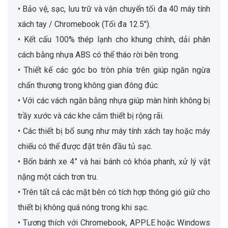
• Bảo vệ, sạc, lưu trữ và vận chuyển tối đa 40 máy tính
xách tay / Chromebook (Tối đa 12.5″).
• Kết cấu 100% thép lạnh cho khung chính, dải phân
cách bằng nhựa ABS có thể tháo rời bên trong.
• Thiết kế các góc bo tròn phía trên giúp ngăn ngừa
chấn thương trong không gian đông đúc.
• Với các vách ngăn bằng nhựa giúp màn hình không bị
trầy xước và các khe cắm thiết bị rộng rãi.
• Các thiết bị bổ sung như máy tính xách tay hoặc máy
chiếu có thể được đặt trên đầu tủ sạc.
• Bốn bánh xe 4” và hai bánh có khóa phanh, xử lý vật
nặng một cách trơn tru.
• Trên tất cả các mặt bên có tích hợp thông gió giữ cho
thiết bị không quá nóng trong khi sạc.
• Tương thích với Chromebook, APPLE hoặc Windows