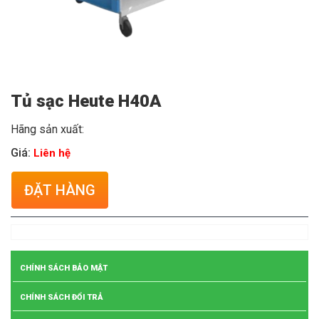
Tủ sạc Heute H40A
Hãng sản xuất:
Giá:
Liên hệ
ĐẶT HÀNG
CHÍNH SÁCH BẢO MẬT
CHÍNH SÁCH ĐỔI TRẢ