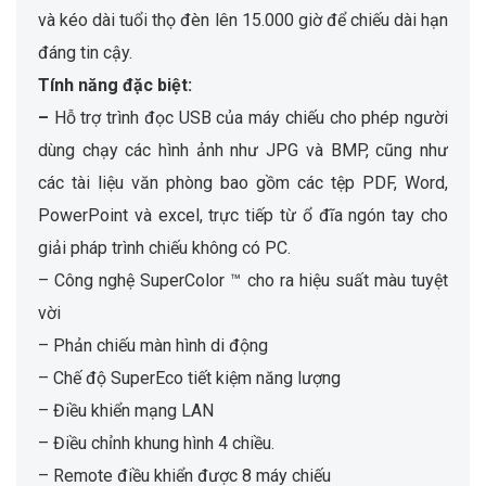
và kéo dài tuổi thọ đèn lên 15.000 giờ để chiếu dài hạn
đáng tin cậy.
Tính năng đặc biệt:
–
Hỗ trợ trình đọc USB của máy chiếu cho phép người
dùng chạy các hình ảnh như JPG và BMP, cũng như
các tài liệu văn phòng bao gồm các tệp PDF, Word,
PowerPoint và excel, trực tiếp từ ổ đĩa ngón tay cho
giải pháp trình chiếu không có PC.
– Công nghệ SuperColor ™ cho ra hiệu suất màu tuyệt
vời
– Phản chiếu màn hình di động
– Chế độ SuperEco tiết kiệm năng lượng
– Điều khiển mạng LAN
– Điều chỉnh khung hình 4 chiều.
– Remote điều khiển được 8 máy chiếu