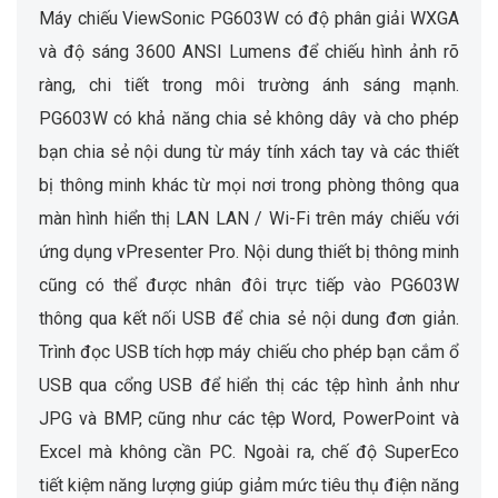
Máy chiếu ViewSonic PG603W có độ phân giải WXGA
và độ sáng 3600 ANSI Lumens để chiếu hình ảnh rõ
ràng, chi tiết trong môi trường ánh sáng mạnh.
PG603W có khả năng chia sẻ không dây và cho phép
bạn chia sẻ nội dung từ máy tính xách tay và các thiết
bị thông minh khác từ mọi nơi trong phòng thông qua
màn hình hiển thị LAN LAN / Wi-Fi trên máy chiếu với
ứng dụng vPresenter Pro. Nội dung thiết bị thông minh
cũng có thể được nhân đôi trực tiếp vào PG603W
thông qua kết nối USB để chia sẻ nội dung đơn giản.
Trình đọc USB tích hợp máy chiếu cho phép bạn cắm ổ
USB qua cổng USB để hiển thị các tệp hình ảnh như
JPG và BMP, cũng như các tệp Word, PowerPoint và
Excel mà không cần PC. Ngoài ra, chế độ SuperEco
tiết kiệm năng lượng giúp giảm mức tiêu thụ điện năng