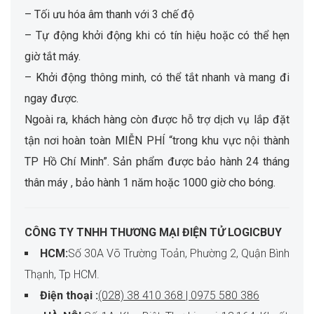
– Tối ưu hóa âm thanh với 3 chế độ
– Tự động khởi động khi có tín hiệu hoặc có thể hẹn
giờ tắt máy.
– Khởi động thông minh, có thể tắt nhanh và mang đi
ngay được.
Ngoài ra, khách hàng còn được hỗ trợ dịch vụ lắp đặt
tận nơi hoàn toàn MIỄN PHÍ “trong khu vực nội thành
TP Hồ Chí Minh”. Sản phẩm được bảo hành 24 tháng
thân máy , bảo hành 1 năm hoặc 1000 giờ cho bóng.
CÔNG TY TNHH THƯƠNG MẠI ĐIỆN TỬ LOGICBUY
HCM:
Số 30A Võ Trường Toản, Phường 2, Quận Bình
Thạnh, Tp HCM.
Điện thoại :
(028) 38 410 368 | 0975 580 386