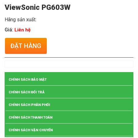
ViewSonic PG603W
Hãng sản xuất:
Giá:
Liên hệ
ĐẶT HÀNG
CHÍNH SÁCH BẢO MẬT
CHÍNH SÁCH ĐỔI TRẢ
CHÍNH SÁCH PHÂN PHỐI
CHÍNH SÁCH THANH TOÁN
CHÍNH SÁCH VẬN CHUYỂN