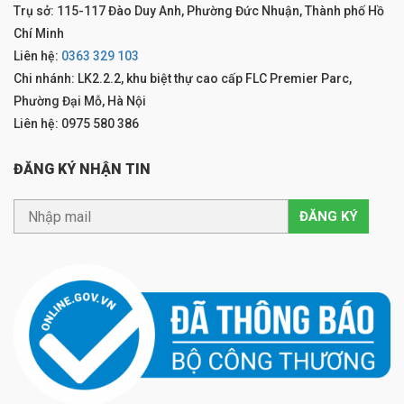
Trụ sở: 115-117 Đào Duy Anh, Phường Đức Nhuận, Thành phố Hồ
Chí Minh
Liên hệ:
0363 329 103
Chi nhánh: LK2.2.2, khu biệt thự cao cấp FLC Premier Parc,
Phường Đại Mỗ, Hà Nội
Liên hệ: 0975 580 386
ĐĂNG KÝ NHẬN TIN