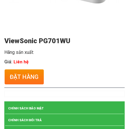
ViewSonic PG701WU
Hãng sản xuất:
Giá:
Liên hệ
ĐẶT HÀNG
CHÍNH SÁCH BẢO MẬT
CHÍNH SÁCH ĐỔI TRẢ