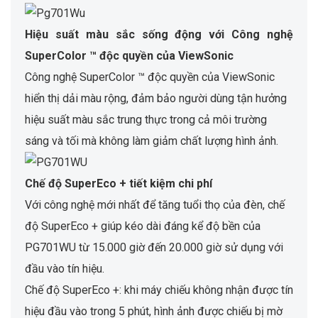
Hiệu suất màu sắc sống động với Công nghệ
SuperColor ™ độc quyền của ViewSonic
Công nghệ SuperColor ™ độc quyền của ViewSonic
hiển thị dải màu rộng, đảm bảo người dùng tận hưởng
hiệu suất màu sắc trung thực trong cả môi trường
sáng và tối mà không làm giảm chất lượng hình ảnh.
Chế độ SuperEco + tiết kiệm chi phí
Với công nghệ mới nhất để tăng tuổi thọ của đèn, chế
độ SuperEco + giúp kéo dài đáng kể độ bền của
PG701WU từ 15.000 giờ đến 20.000 giờ sử dụng với
đầu vào tín hiệu.
Chế độ SuperEco +: khi máy chiếu không nhận được tín
hiệu đầu vào trong 5 phút, hình ảnh được chiếu bị mờ