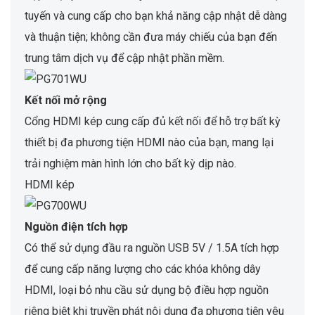
tuyến và cung cấp cho bạn khả năng cập nhật dễ dàng
và thuận tiện; không cần đưa máy chiếu của bạn đến
trung tâm dịch vụ để cập nhật phần mềm.
Kết nối mở rộng
Cổng HDMI kép cung cấp đủ kết nối để hỗ trợ bất kỳ
thiết bị đa phương tiện HDMI nào của bạn, mang lại
trải nghiệm màn hình lớn cho bất kỳ dịp nào.
HDMI kép
Nguồn điện tích hợp
Có thể sử dụng đầu ra nguồn USB 5V / 1.5A tích hợp
để cung cấp năng lượng cho các khóa không dây
HDMI, loại bỏ nhu cầu sử dụng bộ điều hợp nguồn
riêng biệt khi truyền phát nội dung đa phương tiện yêu