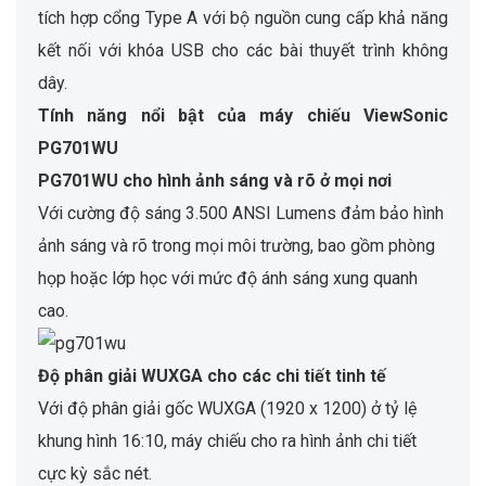
tích hợp cổng Type A với bộ nguồn cung cấp khả năng
kết nối với khóa USB cho các bài thuyết trình không
dây.
Tính năng nổi bật của máy chiếu ViewSonic
PG701WU
PG701WU cho hình ảnh sáng và rõ ở mọi nơi
Với cường độ sáng 3.500 ANSI Lumens đảm bảo hình
ảnh sáng và rõ trong mọi môi trường, bao gồm phòng
họp hoặc lớp học với mức độ ánh sáng xung quanh
cao.
Độ phân giải WUXGA cho các chi tiết tinh tế
Với độ phân giải gốc WUXGA (1920 x 1200) ở tỷ lệ
khung hình 16:10, máy chiếu cho ra hình ảnh chi tiết
cực kỳ sắc nét.