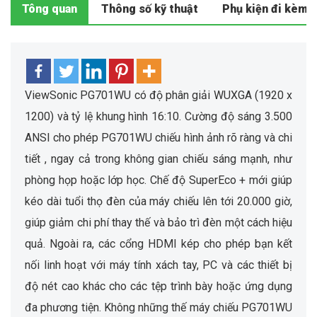
Tông quan
Thông số kỹ thuật
Phụ kiện đi kèm
ViewSonic PG701WU có độ phân giải WUXGA (1920 x
1200) và tỷ lệ khung hình 16:10. Cường độ sáng 3.500
ANSI cho phép PG701WU chiếu hình ảnh rõ ràng và chi
tiết , ngay cả trong không gian chiếu sáng mạnh, như
phòng họp hoặc lớp học. Chế độ SuperEco + mới giúp
kéo dài tuổi thọ đèn của máy chiếu lên tới 20.000 giờ,
giúp giảm chi phí thay thế và bảo trì đèn một cách hiệu
quả. Ngoài ra, các cổng HDMI kép cho phép bạn kết
nối linh hoạt với máy tính xách tay, PC và các thiết bị
độ nét cao khác cho các tệp trình bày hoặc ứng dụng
đa phương tiện. Không những thế máy chiếu PG701WU