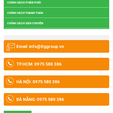
CHÍNH SÁCH PHÂN PHỐI
CHÍNH SÁCH THANH TOÁN
CHÍNH SÁCH VẬN CHUYỂN
Email: info@ltggroup.vn
TP.HCM: 0975 580 386
HÀ NỘI: 0975 580 386
ĐÀ NẴNG: 0975 580 386