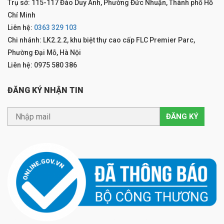
Trụ sở: 115-117 Đào Duy Anh, Phường Đức Nhuận, Thành phố Hồ
Chí Minh
Liên hệ:
0363 329 103
Chi nhánh: LK2.2.2, khu biệt thự cao cấp FLC Premier Parc,
Phường Đại Mỗ, Hà Nội
Liên hệ: 0975 580 386
ĐĂNG KÝ NHẬN TIN