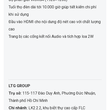
Tuổi thọ đèn dài tới 10.000 giờ giúp tiết kiếm chi phí
khi sử dụng
Đầu vào HDMI cho nội dung độ nét cao với chất lượng
cao
Trang bị các cổng kết nối Audio và tích hợp loa 2W
LTG GROUP
Trụ sở:
115-117 Đào Duy Anh, Phường Đức Nhuận,
Thành phố Hồ Chí Minh
Chi nhánh:
LK2.2.2, khu biệt thự cao cấp FLC