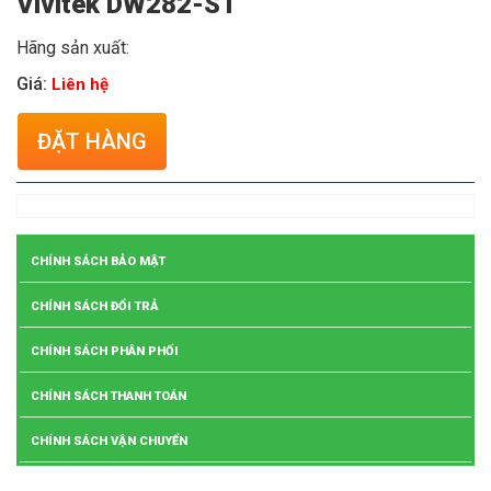
Vivitek DW282-ST
Hãng sản xuất:
Giá:
Liên hệ
ĐẶT HÀNG
CHÍNH SÁCH BẢO MẬT
CHÍNH SÁCH ĐỔI TRẢ
CHÍNH SÁCH PHÂN PHỐI
CHÍNH SÁCH THANH TOÁN
CHÍNH SÁCH VẬN CHUYỂN