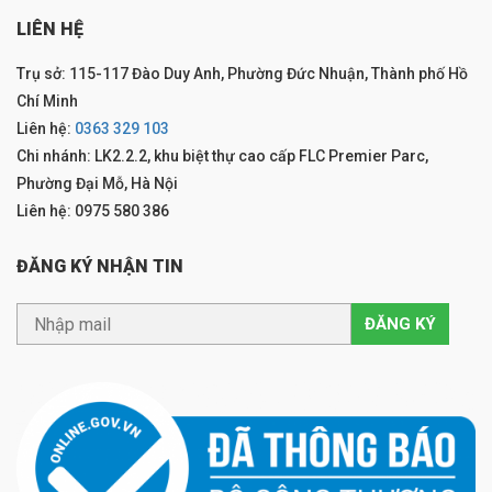
LIÊN HỆ
Trụ sở: 115-117 Đào Duy Anh, Phường Đức Nhuận, Thành phố Hồ
Chí Minh
Liên hệ:
0363 329 103
Chi nhánh: LK2.2.2, khu biệt thự cao cấp FLC Premier Parc,
Phường Đại Mỗ, Hà Nội
Liên hệ: 0975 580 386
ĐĂNG KÝ NHẬN TIN