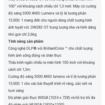
100” với khoảng cách chiếu chỉ 1,3 mét. Máy có cường
độ sáng 3000 ANSI Lumens và tỷ lệ tương phản
15.000: 1 mang đến cho người dùng chất lượng hình
ảnh tuyệt vời. DW282-ST trọng lượng nhẹ và hình dáng
nhỏ gọn chỉ 2,6kg
Tính năng sản phẩm
Công nghệ DLP® với BrilliantColor ™ cho chất lượng
hình ảnh sống động và chân thực
Thấu kính ngắn chiếu ra màn hình 100 inch với khoảng
cách chỉ 1,3m
Cường độ sáng 3000 ANSI lumens và tỉ lệ tương phản
15.000: 1 cho các bài thuyết trình rõ ràng, sắc nét và
tươi sáng
Độ phân giải thực WXGA (1024 x 728) và hỗ trợ tối đa
độ phân giải WUXGA (1920×1200)