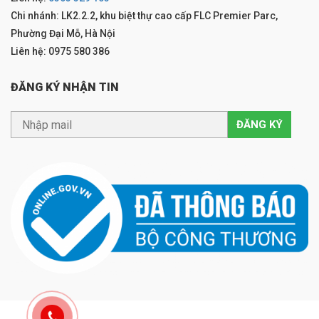
Chi nhánh: LK2.2.2, khu biệt thự cao cấp FLC Premier Parc,
Phường Đại Mỗ, Hà Nội
Liên hệ: 0975 580 386
ĐĂNG KÝ NHẬN TIN