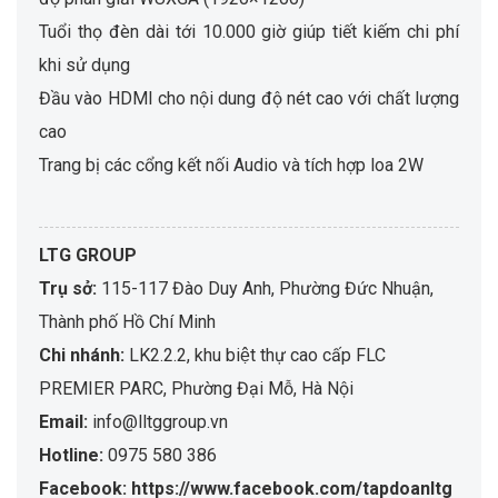
Tuổi thọ đèn dài tới 10.000 giờ giúp tiết kiếm chi phí
khi sử dụng
Đầu vào HDMI cho nội dung độ nét cao với chất lượng
cao
Trang bị các cổng kết nối Audio và tích hợp loa 2W
LTG GROUP
Trụ sở:
115-117 Đào Duy Anh, Phường Đức Nhuận,
Thành phố Hồ Chí Minh
Chi nhánh:
LK2.2.2, khu biệt thự cao cấp FLC
PREMIER PARC, Phường Đại Mỗ, Hà Nội
Email:
info@lltggroup.vn
Hotline:
0975 580 386
Facebook: https://www.facebook.com/tapdoanltg