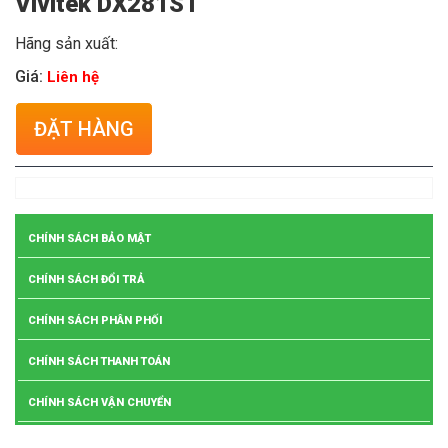
Vivitek DX281ST
Hãng sản xuất:
Giá:
Liên hệ
ĐẶT HÀNG
CHÍNH SÁCH BẢO MẬT
CHÍNH SÁCH ĐỔI TRẢ
CHÍNH SÁCH PHÂN PHỐI
CHÍNH SÁCH THANH TOÁN
CHÍNH SÁCH VẬN CHUYỂN