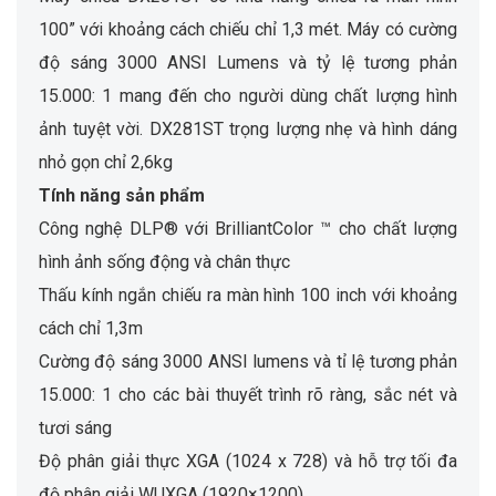
100” với khoảng cách chiếu chỉ 1,3 mét. Máy có cường
độ sáng 3000 ANSI Lumens và tỷ lệ tương phản
15.000: 1 mang đến cho người dùng chất lượng hình
ảnh tuyệt vời. DX281ST trọng lượng nhẹ và hình dáng
nhỏ gọn chỉ 2,6kg
Tính năng sản phẩm
Công nghệ DLP® với BrilliantColor ™ cho chất lượng
hình ảnh sống động và chân thực
Thấu kính ngắn chiếu ra màn hình 100 inch với khoảng
cách chỉ 1,3m
Cường độ sáng 3000 ANSI lumens và tỉ lệ tương phản
15.000: 1 cho các bài thuyết trình rõ ràng, sắc nét và
tươi sáng
Độ phân giải thực XGA (1024 x 728) và hỗ trợ tối đa
độ phân giải WUXGA (1920×1200)