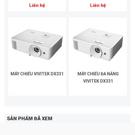
Liên hệ
Liên hệ
MÁY CHIẾU VIVITEK DX331
MÁY CHIẾU ĐA NĂNG
VIVITEK DX331
SẢN PHẨM ĐÃ XEM