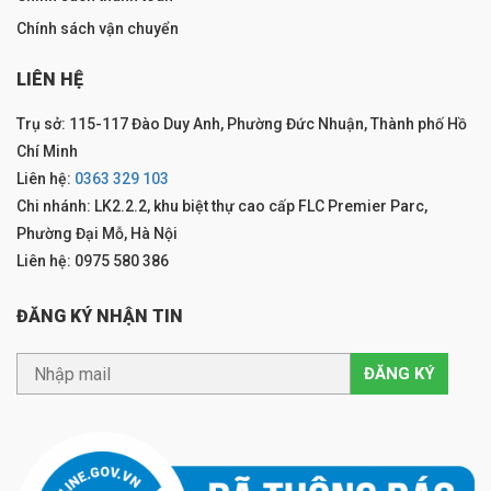
Chính sách vận chuyển
LIÊN HỆ
Trụ sở: 115-117 Đào Duy Anh, Phường Đức Nhuận, Thành phố Hồ
Chí Minh
Liên hệ:
0363 329 103
Chi nhánh: LK2.2.2, khu biệt thự cao cấp FLC Premier Parc,
Phường Đại Mỗ, Hà Nội
Liên hệ: 0975 580 386
ĐĂNG KÝ NHẬN TIN