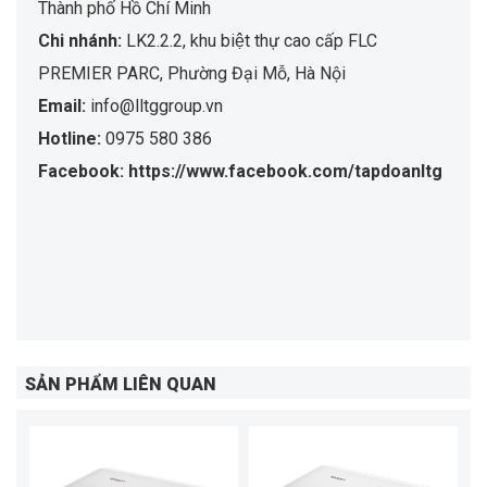
Thành phố Hồ Chí Minh
Chi nhánh:
LK2.2.2, khu biệt thự cao cấp FLC
PREMIER PARC, Phường Đại Mỗ, Hà Nội
Email:
info@lltggroup.vn
Hotline:
0975 580 386
Facebook: https://www.facebook.com/tapdoanltg
SẢN PHẨM LIÊN QUAN