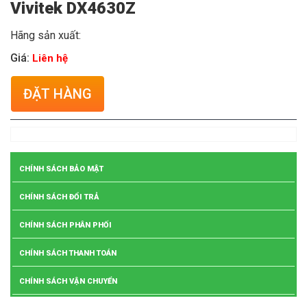
Vivitek DX4630Z
Hãng sản xuất:
Giá:
Liên hệ
ĐẶT HÀNG
CHÍNH SÁCH BẢO MẬT
CHÍNH SÁCH ĐỔI TRẢ
CHÍNH SÁCH PHÂN PHỐI
CHÍNH SÁCH THANH TOÁN
CHÍNH SÁCH VẬN CHUYỂN