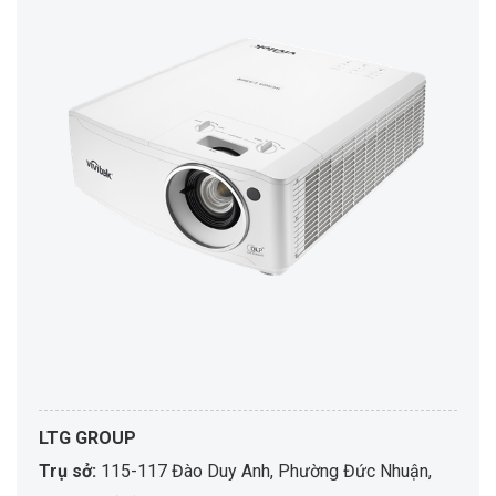
LTG GROUP
Trụ sở:
115-117 Đào Duy Anh, Phường Đức Nhuận,