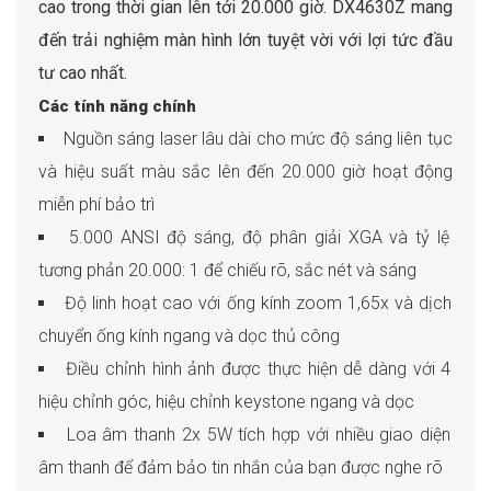
cao trong thời gian lên tới 20.000 giờ. DX4630Z mang
đến trải nghiệm màn hình lớn tuyệt vời với lợi tức đầu
tư cao nhất.
Các tính năng chính
Nguồn sáng laser lâu dài cho mức độ sáng liên tục
và hiệu suất màu sắc lên đến 20.000 giờ hoạt động
miễn phí bảo trì
5.000 ANSI độ sáng, độ phân giải XGA và tỷ lệ
tương phản 20.000: 1 để chiếu rõ, sắc nét và sáng
Độ linh hoạt cao với ống kính zoom 1,65x và dịch
chuyển ống kính ngang và dọc thủ công
Điều chỉnh hình ảnh được thực hiện dễ dàng với 4
hiệu chỉnh góc, hiệu chỉnh keystone ngang và dọc
Loa âm thanh 2x 5W tích hợp với nhiều giao diện
âm thanh để đảm bảo tin nhắn của bạn được nghe rõ