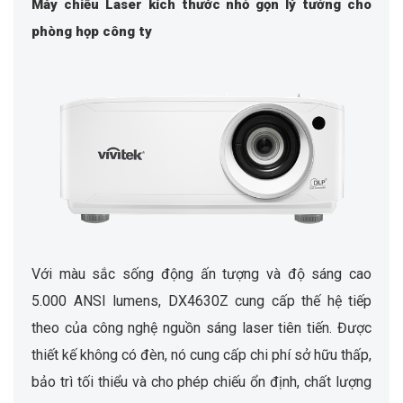
Máy chiếu Laser kích thước nhỏ gọn lý tưởng cho
phòng họp công ty
Với màu sắc sống động ấn tượng và độ sáng cao
5.000 ANSI lumens, DX4630Z cung cấp thế hệ tiếp
theo của công nghệ nguồn sáng laser tiên tiến. Được
thiết kế không có đèn, nó cung cấp chi phí sở hữu thấp,
bảo trì tối thiểu và cho phép chiếu ổn định, chất lượng