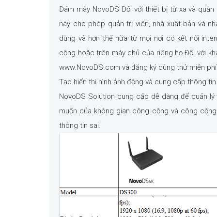
Đám mây NovoDS Đối với thiết bị từ xa và quản 
này cho phép quản trị viên, nhà xuất bản và nhà 
dùng và hơn thế nữa từ mọi nơi có kết nối int
cộng hoặc trên máy chủ của riêng họ.Đối với 
www.NovoDS.com và đăng ký dùng thử miễn phí
Tạo hiển thị hình ảnh động và cung cấp thông ti
NovoDS Solution cung cấp dễ dàng để quản lý v
muốn của không gian công cộng và công cộng. T
thông tin sai.