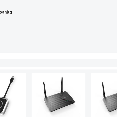
oanltg