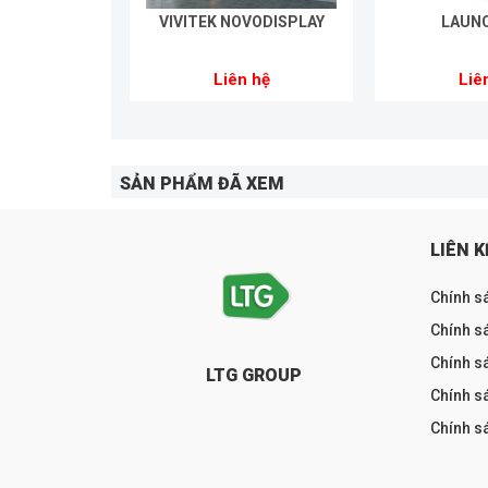
VIVITEK NOVODISPLAY
LAUN
Liên hệ
Liê
SẢN PHẨM ĐÃ XEM
LIÊN K
Chính s
Chính sá
Chính s
LTG GROUP
Chính s
Chính s