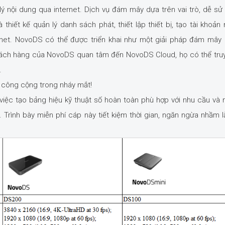
lý nội dung qua internet. Dịch vụ đám mây dựa trên vai trò, dễ sử
thiết kế quản lý danh sách phát, thiết lập thiết bị, tạo tài khoản 
ernet. NovoDS có thể được triển khai như một giải pháp đám mây
khách hàng của NovoDS quan tâm đến NovoDS Cloud, họ có thể tru
.
n công cộng trong nháy mắt!
iệc tạo bảng hiệu kỹ thuật số hoàn toàn phù hợp với nhu cầu và
rình bày miễn phí cáp này tiết kiệm thời gian, ngăn ngừa nhầm l