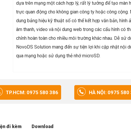
dựa trên mạng một cách hợp lý, rất lý tưởng để tạo màn h
trực quan động cho không gian công ty hoặc công cộng. 
dung bảng hiệu kỹ thuật số có thể kết hợp văn bản, hình ả
âm thanh, video và nội dung web trong các cấu hình có th
chỉnh hoàn toàn cho nhiều môi trường khác nhau. Dễ sử d
NovoDS Solution mang đến sự tiện lợi khi cập nhật nội 
qua mạng hoặc sử dụng thẻ nhớ microSD.
TP.HCM: 0975 580 386
HÀ NỘI: 0975 580
iện đi kèm
Download