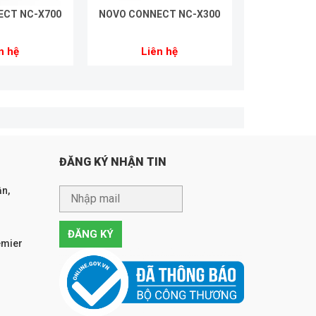
ECT NC-X700
NOVO CONNECT NC-X300
n hệ
Liên hệ
ĐĂNG KÝ NHẬN TIN
n,
emier