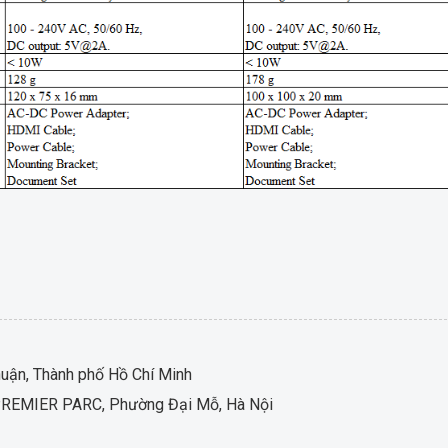
ận, Thành phố Hồ Chí Minh
LC PREMIER PARC, Phường Đại Mỗ, Hà Nội