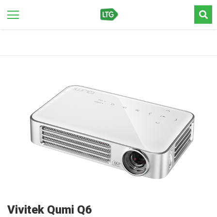
Vivitek Qumi Q6