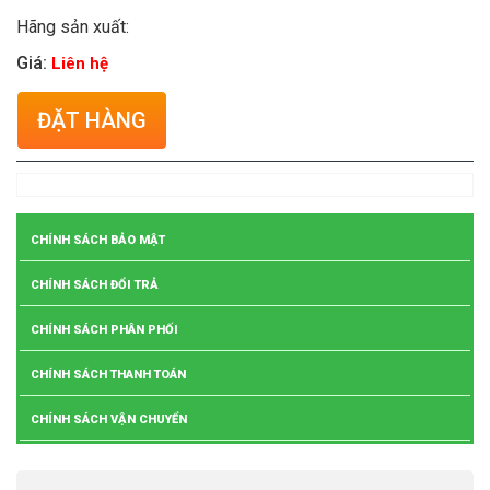
Hãng sản xuất:
Giá:
Liên hệ
ĐẶT HÀNG
CHÍNH SÁCH BẢO MẬT
CHÍNH SÁCH ĐỔI TRẢ
CHÍNH SÁCH PHÂN PHỐI
CHÍNH SÁCH THANH TOÁN
CHÍNH SÁCH VẬN CHUYỂN