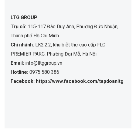
LTG GROUP
Trụ sở:
115-117 Đào Duy Anh, Phường Đức Nhuận,
Thành phố Hồ Chí Minh
Chi nhánh:
LK2.2.2, khu biệt thự cao cấp FLC
PREMIER PARC, Phường Đại Mỗ, Hà Nội
Email:
info@lltggroup.vn
Hotline:
0975 580 386
Facebook: https://www.facebook.com/tapdoanltg