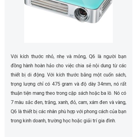
Với kích thước nhỏ, nhẹ và mỏng, Q6 là người bạn
đồng hành hoàn hảo cho việc chia sẻ nội dung từ các
thiết bị di động. Với kích thước bằng một cuốn sách,
trọng lượng chỉ có 475 gram và độ dày 34mm, nó rất
thuận tiện mang theo trong cặp sách hoặc ba lô. Nó có
7 màu sắc đen, trắng, xanh, đỏ, cam, xám đen và vàng,
Q6 là thiết bị các nhân phù hợp với phong cách của bạn
trong kinh doanh, trường học hoặc giải trí gia đình.