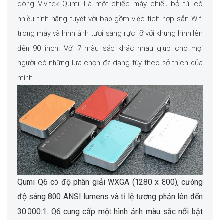
dòng Vivitek Qumi. Là một chiếc máy chiếu bỏ túi có
nhiều tính năng tuyệt vời bao gồm việc tích hợp sẵn Wifi
trong máy và hình ảnh tươi sáng rực rỡ với khung hình lên
đến 90 inch. Với 7 màu sắc khác nhau giúp cho mọi
người có những lựa chọn đa dạng tùy theo sở thích của
mình.
Qumi Q6 có độ phân giải WXGA (1280 x 800), cường
độ sáng 800 ANSI lumens và tỉ lệ tương phản lên đến
30.000:1. Q6 cung cấp một hình ảnh màu sắc nổi bật