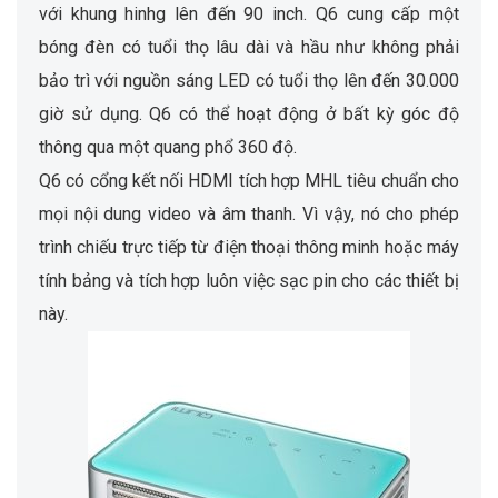
với khung hinhg lên đến 90 inch. Q6 cung cấp một
bóng đèn có tuổi thọ lâu dài và hầu như không phải
bảo trì với nguồn sáng LED có tuổi thọ lên đến 30.000
giờ sử dụng. Q6 có thể hoạt động ở bất kỳ góc độ
thông qua một quang phổ 360 độ.
Q6 có cổng kết nối HDMI tích hợp MHL tiêu chuẩn cho
mọi nội dung video và âm thanh. Vì vậy, nó cho phép
trình chiếu trực tiếp từ điện thoại thông minh hoặc máy
tính bảng và tích hợp luôn việc sạc pin cho các thiết bị
này.