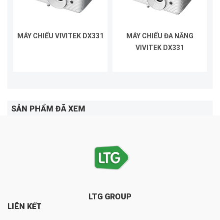
MÁY CHIẾU VIVITEK DX331
MÁY CHIẾU ĐA NĂNG
VIVITEK DX331
SẢN PHẨM ĐÃ XEM
LTG GROUP
LIÊN KẾT