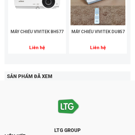
MÁY CHIẾU VIVITEK BH577
MÁY CHIẾU VIVITEK DU857
Liên hệ
Liên hệ
SẢN PHẨM ĐÃ XEM
LTG GROUP