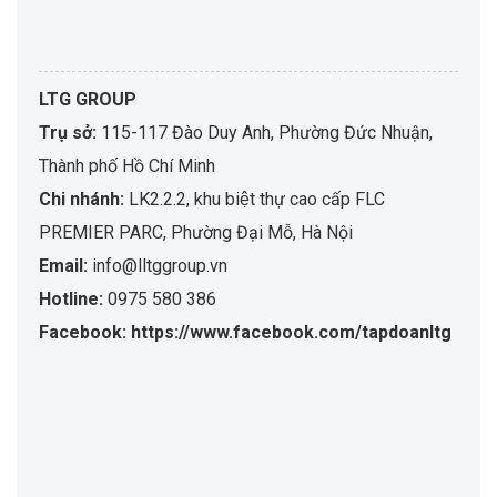
LTG GROUP
Trụ sở:
115-117 Đào Duy Anh, Phường Đức Nhuận,
Thành phố Hồ Chí Minh
Chi nhánh:
LK2.2.2, khu biệt thự cao cấp FLC
PREMIER PARC, Phường Đại Mỗ, Hà Nội
Email:
info@lltggroup.vn
Hotline:
0975 580 386
Facebook: https://www.facebook.com/tapdoanltg