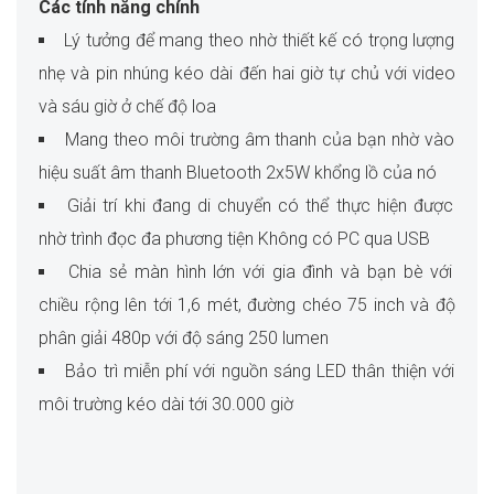
Các tính năng chính
Lý tưởng để mang theo nhờ thiết kế có trọng lượng
nhẹ và pin nhúng kéo dài đến hai giờ tự chủ với video
và sáu giờ ở chế độ loa
Mang theo môi trường âm thanh của bạn nhờ vào
hiệu suất âm thanh Bluetooth 2x5W khổng lồ của nó
Giải trí khi đang di chuyển có thể thực hiện được
nhờ trình đọc đa phương tiện Không có PC qua USB
Chia sẻ màn hình lớn với gia đình và bạn bè với
chiều rộng lên tới 1,6 mét, đường chéo 75 inch và độ
phân giải 480p với độ sáng 250 lumen
Bảo trì miễn phí với nguồn sáng LED thân thiện với
môi trường kéo dài tới 30.000 giờ