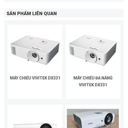
SẢN PHẨM LIÊN QUAN
MÁY CHIẾU VIVITEK DX331
MÁY CHIẾU ĐA NĂNG
VIVITEK DX331