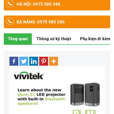
HÀ NỘI: 0975 580 386
ĐÀ NẴNG: 0975 580 386
Tông quan
Thông số kỹ thuật
Phụ kiện đi kèm