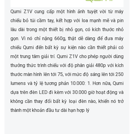
Qumi Z1V cung cấp một hình ảnh tuyệt vời từ máy
chiếu bỏ túi cầm tay, kết hợp với loa mạnh mẽ và pin
lâu dài trong một thiết bị nhỏ gọn, có kích thước nhỏ
gọn. Vì nó chỉ nặng 660g, thật dễ dàng để đưa máy
chiếu Qumi đến bất kỳ sự kiện nào cần thiết phải có
một trung tâm giải trí. Qumi Z1V cho phép người dùng
thưởng thức trình chiếu với độ phân giải 480p với kích
thước màn hình lên tới 75, với mức độ sáng lên tới 250
lumens và tỷ lệ tương phản 10.000: 1. Hơn nữa, Qumi
dựa trên đèn LED đi kèm với 30.000 giờ hoạt động và
không cần thay đổi bất kỳ loại đèn nào, khiến nó trở
thành một khoản đầu tư dài hạn hợp lý