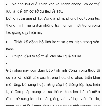
Và cho kết quả chính xác và nhanh chóng. Và có thể
lưu lại để làm cơ sở dữ liệu về sau.
Lợi ích của giải pháp:
Với giải pháp phòng học tương tác
thông minh mang đến những trải nghiệm mới trong công
tác giảng dạy hiện nay.
Thiết kế đồng bộ linh hoạt và đơn giản trong vận
hành.
Chi phí đầu tư tối thiểu cho hiệu quả tối đa.
Giải pháp này còn đảm bảo tính linh động trong thực tế
cơ sở vật chất của các trường học, cho phép triển khai
mở rộng, bổ sung hoặc nâng cấp hệ thống lớp học hiện
tại.è Giải pháp mang lại sự thú vị, ham học hỏi và niềm
đam mê sáng tạo cho các giảng viên và học viên. Từ đó,
nâng cao chất lượng dạy và học trong nhà trường, góp