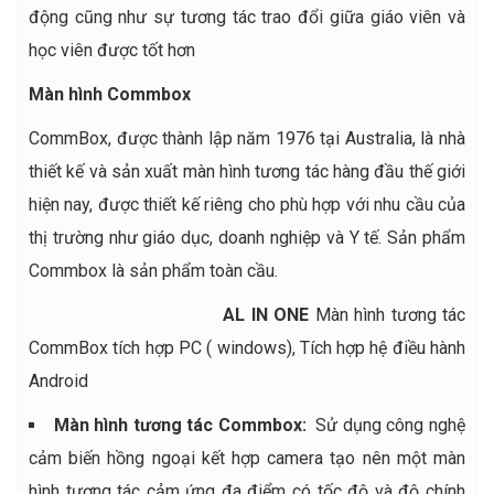
động cũng như sự tương tác trao đổi giữa giáo viên và
học viên được tốt hơn
Màn hình Commbox
CommBox, được thành lập năm 1976 tại Australia, là nhà
thiết kế và sản xuất màn hình tương tác hàng đầu thế giới
hiện nay, được thiết kế riêng cho phù hợp với nhu cầu của
thị trường như giáo dục, doanh nghiệp và Y tế. Sản phẩm
Commbox là sản phẩm toàn cầu.
AL IN ONE
Màn hình tương tác
CommBox tích hợp PC ( windows), Tích hợp hệ điều hành
Android
Màn hình tương tác Commbox:
Sử dụng công nghệ
cảm biến hồng ngoại kết hợp camera tạo nên một màn
hình tương tác cảm ứng đa điểm có tốc độ và độ chính