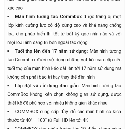
xác cao.
Màn hình tương tác Commbox
được trang bị một
lớp kính cường lực có độ cứng cao và khả năng chống
lóa, cho phép hiển thị tốt từ bất kỳ góc nhìn nào và với
mọi loại ánh sáng từ bên ngoài tác động
Tuổi thọ lên đến 17 năm sử dụng:
Màn hình tương
tác Commbox được sử dụng những vật liệu cao cấp nên
tuổi thọ của màn hình kéo dài lên tới 17 năm sử dụng mà
không cần phải bảo trì hay thay thế đèn hình
Lắp đặt và sử dụng đơn giản:
Màn hình tương tác
CommBox không kén chọn không gian sử dụng, được
thiết kế để phù hợp với nhiều không gian khác nhau
COMMBOX cung cấp đầy đủ các màn hình có kích
thước từ 40″ – 103“ từ Full HD lên tới 4K
COMMBOX cho phép tương tác 10 điểm chạm cùng