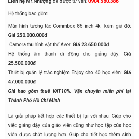
Liên hệ Mr.Nhượng
để được tư vấn:
0904.580.386
Hệ thống bao gồm:
Màn hình tương tác Commbox 86 inch 4k kèm giá đỡ:
Giá 250.000.000đ
Camera thu hình vật thể Aver:
Giá 23.650.000đ
Hệ thống âm thanh di động cho giảng dậy:
Giá
25.500.000đ
Thiết bị quản lý trắc nghiệm ENjoy cho 40 học viên:
Giá
47.000.000đ
Giá bao gồm thuế VAT10%. Vận chuyển miễn phí tại
Thành Phố Hồ Chí Minh
Là giải pháp kết hợp các thiết bị lại với nhau. Giúp cho
việc giảng dậy của giáo viên cũng như học tập của học
viên được chất lượng hơn. Giúp cho tiết học thêm sinh