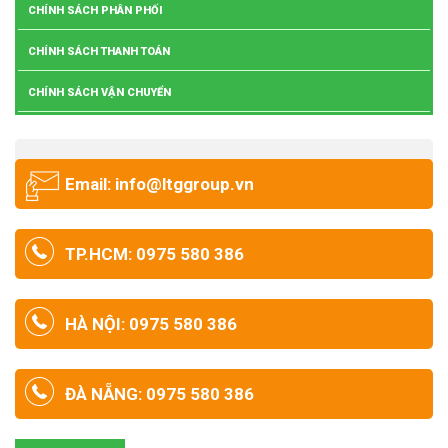
CHÍNH SÁCH PHÂN PHỐI
CHÍNH SÁCH THANH TOÁN
CHÍNH SÁCH VẬN CHUYỂN
Email: info@ltggroup.vn
TP.HCM: 0975 580 386
HÀ NỘI: 0975 580 386
ĐÀ NẴNG: 0975 580 386