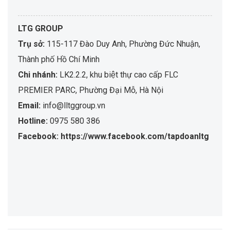
LTG GROUP
Trụ sở:
115-117 Đào Duy Anh, Phường Đức Nhuận,
Thành phố Hồ Chí Minh
Chi nhánh:
LK2.2.2, khu biệt thự cao cấp FLC
PREMIER PARC, Phường Đại Mỗ, Hà Nội
Email:
info@lltggroup.vn
Hotline:
0975 580 386
Facebook: https://www.facebook.com/tapdoanltg