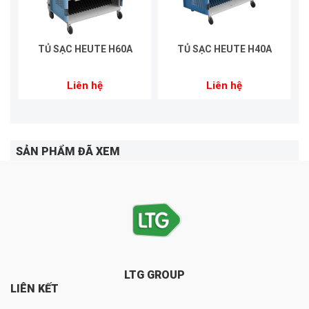
TỦ SẠC HEUTE H60A
TỦ SẠC HEUTE H40A
Liên hệ
Liên hệ
SẢN PHẨM ĐÃ XEM
LTG GROUP
LIÊN KẾT