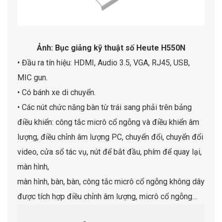
Ảnh: Bục giảng kỹ thuật số Heute H550N
• Đầu ra tín hiệu: HDMI, Audio 3.5, VGA, RJ45, USB,
MIC gun.
• Có bánh xe di chuyển.
• Các nút chức năng bàn từ trái sang phải trên bảng
điều khiển: công tắc micrô cổ ngỗng và điều khiển âm
lượng, điều chỉnh âm lượng PC, chuyển đổi, chuyển đổi
video, cửa sổ tác vụ, nút để bắt đầu, phím để quay lại,
màn hình,
màn hình, bàn, bàn, công tắc micrô cổ ngỗng không dây
được tích hợp điều chỉnh âm lượng, micrô cổ ngỗng…