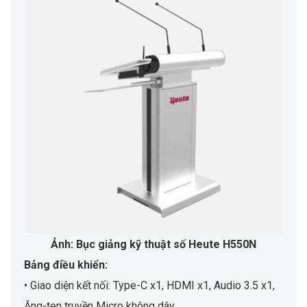
Ảnh: Bục giảng kỹ thuật số Heute H550N
Bảng điều khiển:
• Giao diện kết nối: Type-C x1, HDMI x1, Audio 3.5 x1,
Ăng-ten truyền Micro không dây.