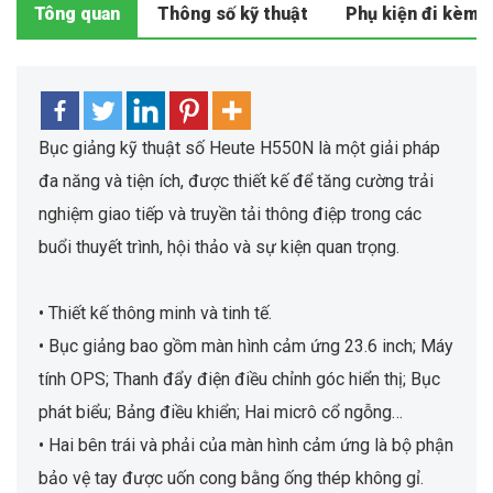
Tông quan
Thông số kỹ thuật
Phụ kiện đi kèm
Bục giảng kỹ thuật số Heute H550N là một giải pháp
đa năng và tiện ích, được thiết kế để tăng cường trải
nghiệm giao tiếp và truyền tải thông điệp trong các
buổi thuyết trình, hội thảo và sự kiện quan trọng.
• Thiết kế thông minh và tinh tế.
• Bục giảng bao gồm màn hình cảm ứng 23.6 inch; Máy
tính OPS; Thanh đẩy điện điều chỉnh góc hiển thị; Bục
phát biểu; Bảng điều khiển; Hai micrô cổ ngỗng…
• Hai bên trái và phải của màn hình cảm ứng là bộ phận
bảo vệ tay được uốn cong bằng ống thép không gỉ.