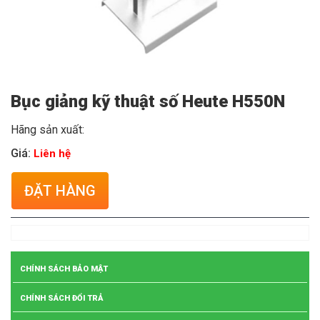
Bục giảng kỹ thuật số Heute H550N
Hãng sản xuất:
Giá:
Liên hệ
ĐẶT HÀNG
CHÍNH SÁCH BẢO MẬT
CHÍNH SÁCH ĐỔI TRẢ