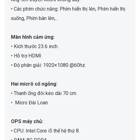
• Các phím chức năng: Phím hiển thị lên, Phím hiển thị
xuống, Phím bàn lên,…
Màn hình cảm ứng:
• Kích thước 23.6 inch.
• Hỗ trợ HDMI.
• Độ phân giải: 1920×1080 @60hz.
Hai micrô cổ ngỗng:
• Thanh ống đôi kéo dài 70 cm.
• Micro Đài Loan.
OPS máy chủ:
• CPU: Intel Core i5 thế hệ thứ 8.