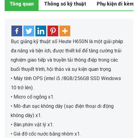
Tông quan
Thông số kỹ thuật
Phụ kiện đi kèm
Bục giảng kỹ thuật số Heute H650N là một giải pháp
đa năng và tiện ích, được thiết kế để tăng cường trải
nghiệm giao tiếp và truyền tải thông điệp trong các
buổi thuyết trình, hội thảo và sự kiện quan trọng.
• Máy tính OPS (intel i5 /8GB/256GB SSD Windows
10 trở lên).
• Micro cổ ngỗng x1.
• Mô-đun sạc không dây (sạc điện thoại di động
không dây) x1.
• Bàn phím vật lý x1.
• Giá đỡ cốc nước bằng nhôm x1.