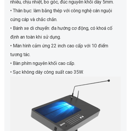
nhiễu, chịu nhiệt, bo góc, đúc nguyên khối dày 5mm.
• Thân bục: làm bằng thép với công nghệ cán nguội
cứng cáp và chắc chắn.
• Bánh xe di chuyển: đa hướng cơ động, có khoá cố
định an toàn khi sử dụng.
• Màn hình cảm ứng 22 inch cao cấp với 10 điểm
tương tác.
• Bàn phím nguyên khối cao cấp.
• Sạc không dây công suất cao 35W.