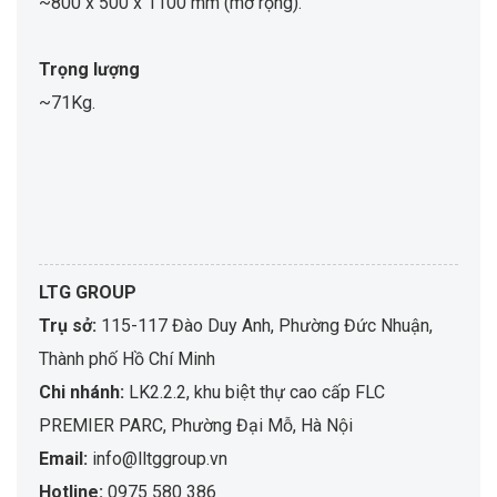
~800 x 500 x 1100 mm (mở rộng).
Trọng lượng
~71Kg.
LTG GROUP
Trụ sở:
115-117 Đào Duy Anh, Phường Đức Nhuận,
Thành phố Hồ Chí Minh
Chi nhánh:
LK2.2.2, khu biệt thự cao cấp FLC
PREMIER PARC, Phường Đại Mỗ, Hà Nội
Email:
info@lltggroup.vn
Hotline:
0975 580 386