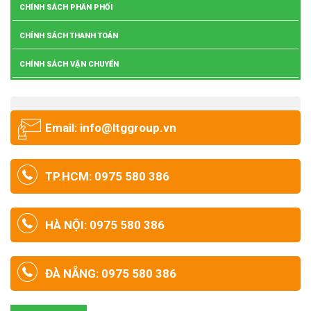
CHÍNH SÁCH PHÂN PHỐI
CHÍNH SÁCH THANH TOÁN
CHÍNH SÁCH VẬN CHUYỂN
Email: info@ltggroup.vn
TP.HCM: 0975 580 386
HÀ NỘI: 0975 580 386
ĐÀ NẴNG: 0975 580 386