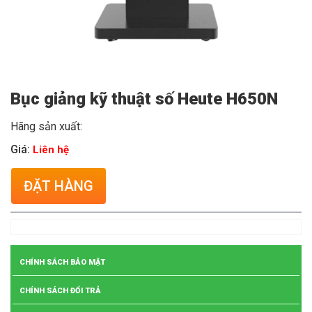
Bục giảng kỹ thuật số Heute H650N
Hãng sản xuất:
Giá:
Liên hệ
ĐẶT HÀNG
CHÍNH SÁCH BẢO MẬT
CHÍNH SÁCH ĐỔI TRẢ