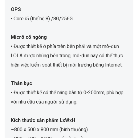
OPS
• Core i5 (thế hệ 8) /8G/256G.
Micrô cổ ngỗng
• Được thiết kế ở phía trên bên phải và một mô-đun
LOLA được nhúng bên trong, mô-đun này có thể thực
hiện việc kiểm soát thiết bị môi trường bằng Internet.
Thân bục
• Được thiết kế có thể nâng bàn từ 0-200mm, phù hợp
với nhu cầu của người sử dụng.
Kích thước sản phẩm LxWxH
~800 x 500 x 800 mm (bình thường).