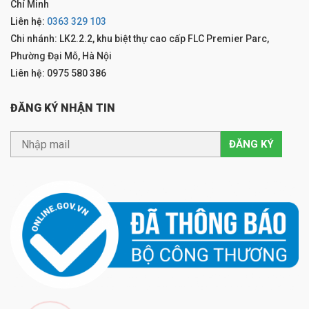
Chí Minh
Liên hệ:
0363 329 103
Chi nhánh: LK2.2.2, khu biệt thự cao cấp FLC Premier Parc,
Phường Đại Mỗ, Hà Nội
Liên hệ: 0975 580 386
ĐĂNG KÝ NHẬN TIN