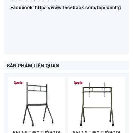
Facebook: https://www.facebook.com/tapdoanltg
SẢN PHẨM LIÊN QUAN
KHUNG TREO TƯỜNG DI
KHUNG TREO TƯỜNG DI