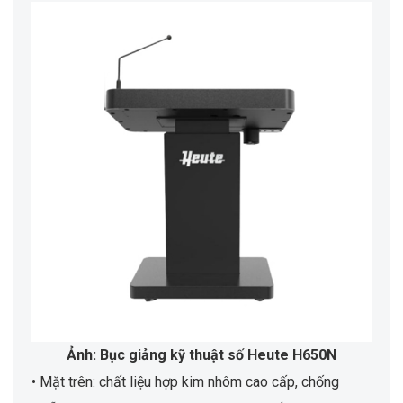
Ảnh: Bục giảng kỹ thuật số Heute H650N
• Mặt trên: chất liệu hợp kim nhôm cao cấp, chống